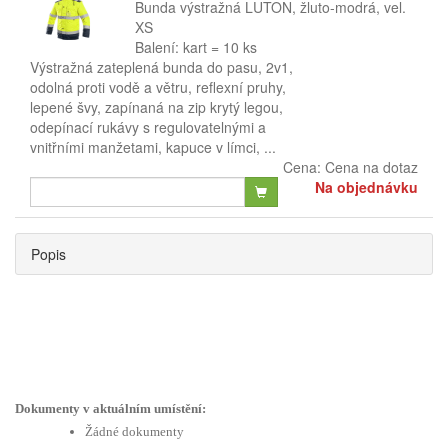
Bunda výstražná LUTON, žluto-modrá, vel.
XS
Balení: kart = 10 ks
Výstražná zateplená bunda do pasu, 2v1,
odolná proti vodě a větru, reflexní pruhy,
lepené švy, zapínaná na zip krytý legou,
odepínací rukávy s regulovatelnými a
vnitřními manžetami, kapuce v límci, ...
Cena:
Cena na dotaz
Na objednávku
Popis
Dokumenty v aktuálním umístění:
Žádné dokumenty