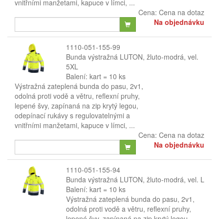
vnitřními manžetami, kapuce v límci, ...
Cena:
Cena na dotaz
Na objednávku
1110-051-155-99
Bunda výstražná LUTON, žluto-modrá, vel.
5XL
Balení: kart = 10 ks
Výstražná zateplená bunda do pasu, 2v1,
odolná proti vodě a větru, reflexní pruhy,
lepené švy, zapínaná na zip krytý legou,
odepínací rukávy s regulovatelnými a
vnitřními manžetami, kapuce v límci, ...
Cena:
Cena na dotaz
Na objednávku
1110-051-155-94
Bunda výstražná LUTON, žluto-modrá, vel. L
Balení: kart = 10 ks
Výstražná zateplená bunda do pasu, 2v1,
odolná proti vodě a větru, reflexní pruhy,
lepené švy, zapínaná na zip krytý legou,