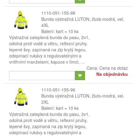
1110-051-155-98
Bunda výstražná LUTON, žlutá-modrá, vel.
4XL
Balení: kart = 10 ks
Výstražná zateplená bunda do pasu, 2v1,
odolná proti vodě a větru, reflexní pruhy,
lepené švy, zapínaná na zip krytý legou,
odepínací rukávy s regulovatelnými a
vnitřními manžetami, kapuce v límci, ...
Cena:
Cena na dotaz
Na objednávku
1110-051-155-96
Bunda výstražná LUTON, žluto-modrá, vel.
2XL
Balení: kart = 10 ks
Výstražná zateplená bunda do pasu, 2v1,
odolná proti vodě a větru, reflexní pruhy,
lepené švy, zapínaná na zip krytý legou,
odepínací rukávy s regulovatelnými a