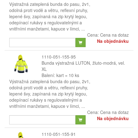
Výstražná zateplená bunda do pasu, 2v1,
odolná proti vodě a větru, reflexní pruhy,
lepené švy, zapínaná na zip krytý legou,
odepínací rukávy s regulovatelnými a
vnitřními manžetami, kapuce v límci, ...
Cena:
Cena na dotaz
Na objednávku
1110-051-155-95
Bunda výstražná LUTON, žluto-modrá, vel.
XL
Balení: kart = 10 ks
Výstražná zateplená bunda do pasu, 2v1,
odolná proti vodě a větru, reflexní pruhy,
lepené švy, zapínaná na zip krytý legou,
odepínací rukávy s regulovatelnými a
vnitřními manžetami, kapuce v límci, ...
Cena:
Cena na dotaz
Na objednávku
1110-051-155-91