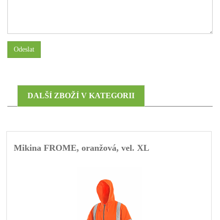
Odeslat
DALŠÍ ZBOŽÍ V KATEGORII
Mikina FROME, oranžová, vel. XL