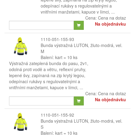
odepínací rukávy s regulovatelnými a
vnitřními manžetami, kapuce v límci, ...
Cena:
Cena na dotaz
Na objednávku
1110-051-155-93
Bunda výstražná LUTON, žluto-modrá, vel.
M
Balení: kart = 10 ks
Výstražná zateplená bunda do pasu, 2v1,
odolná proti vodě a větru, reflexní pruhy,
lepené švy, zapínaná na zip krytý legou,
odepínací rukávy s regulovatelnými a
vnitřními manžetami, kapuce v límci, ...
Cena:
Cena na dotaz
Na objednávku
1110-051-155-92
Bunda výstražná LUTON, žluto-modrá, vel.
S
Balení: kart = 10 ks