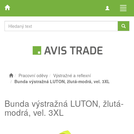
Toggle
Toggl
navigation
navig
Pracovní oděvy
Výstražné a reflexní
Bunda výstražná LUTON, žlutá-modrá, vel. 3XL
Bunda výstražná LUTON, žlutá-
modrá, vel. 3XL