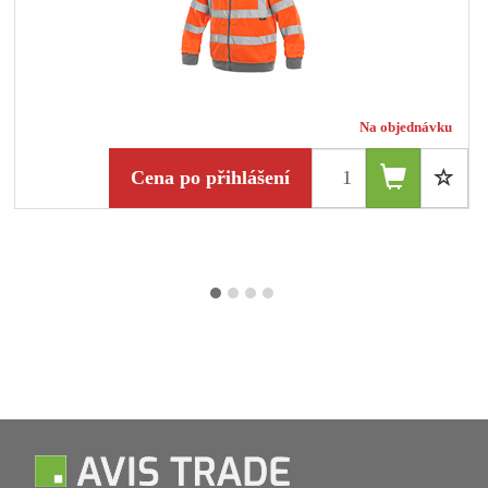
Na objednávku
Cena po přihlášení