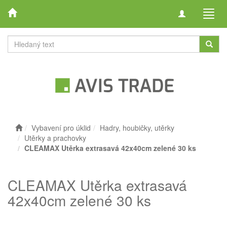
Toggle
Toggl
navigation
navig
Vybavení pro úklid
Hadry, houbičky, utěrky
Utěrky a prachovky
CLEAMAX Utěrka extrasavá 42x40cm zelené 30 ks
CLEAMAX Utěrka extrasavá
42x40cm zelené 30 ks