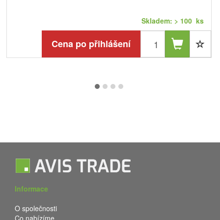
Skladem: > 100 ks
Cena po přihlášení
Informace
O společnosti
Co nabízíme