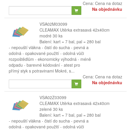
Cena:
Cena na dotaz
Na objednávku
VSA02M03099
CLEAMAX Utěrka extrasavá 42x40cm
modré 30 ks
Balení: kart = 7 bal, pal = 280 bal
​​- nepouští vlákna - čistí do sucha - pevná a
odolná - opakované použití - odolná vůči
rozpoštědlům - ekonomicky výhodná - méně
odpadu - barevné kódování - atest pro
přímý styk s potravinami Mokré, s...
Cena:
Cena na dotaz
Na objednávku
VSA02Z03099
CLEAMAX Utěrka extrasavá 42x40cm
zelené 30 ks
Balení: kart = 7 bal, pal = 280 bal
​​- nepouští vlákna - čistí do sucha - pevná a
odolná - opakované použití - odolná vůči