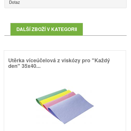
Dotaz
DALŠÍ ZBOŽÍ V KATEGORII
Utěrka víceúčelová z viskózy pro "Každý
den" 35x40...