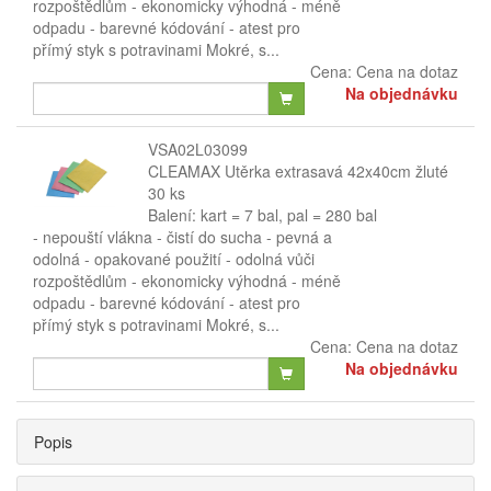
rozpoštědlům - ekonomicky výhodná - méně
odpadu - barevné kódování - atest pro
přímý styk s potravinami Mokré, s...
Cena:
Cena na dotaz
Na objednávku
VSA02L03099
CLEAMAX Utěrka extrasavá 42x40cm žluté
30 ks
Balení: kart = 7 bal, pal = 280 bal
​​- nepouští vlákna - čistí do sucha - pevná a
odolná - opakované použití - odolná vůči
rozpoštědlům - ekonomicky výhodná - méně
odpadu - barevné kódování - atest pro
přímý styk s potravinami Mokré, s...
Cena:
Cena na dotaz
Na objednávku
Popis