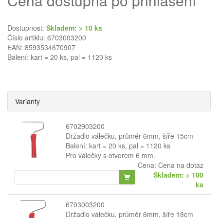
Cena dostupná po přihlášení
Dostupnost:
Skladem: > 10 ks
Číslo artiklu: 6703003200
EAN: 8593534670907
Balení: kart = 20 ks, pal = 1120 ks
Varianty
6702903200
Držadlo válečku, průměr 6mm, šíře 15cm
Balení: kart = 20 ks, pal = 1120 ks
Pro válečky s otvorem 6 mm.
Cena:
Cena na dotaz
Skladem: > 100
ks
6703003200
Držadlo válečku, průměr 6mm, šíře 18cm