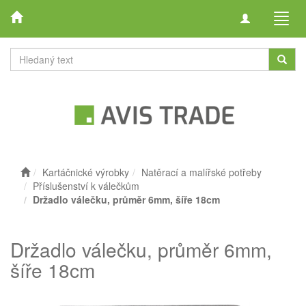
Toggle
Toggl
navigation
navig
Kartáčnické výrobky
Natěrací a malířské potřeby
Příslušenství k válečkům
Držadlo válečku, průměr 6mm, šíře 18cm
Držadlo válečku, průměr 6mm,
šíře 18cm