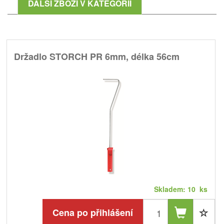
DALŠÍ ZBOŽÍ V KATEGORII
Držadlo STORCH PR 6mm, délka 56cm
Skladem: 10 ks
Cena po přihlášení