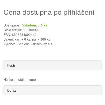
Cena dostupná po přihlášení
Dostupnost:
Skladem: > 0 ks
Číslo artiklu: 8901039000
EAN: 8593534890442
Balení: kart = 6 ks, pal = 360 ks
Výrobce:
Spojené kartáčovny a.s.
Popis
Hůl ke smetáku home
Dotaz