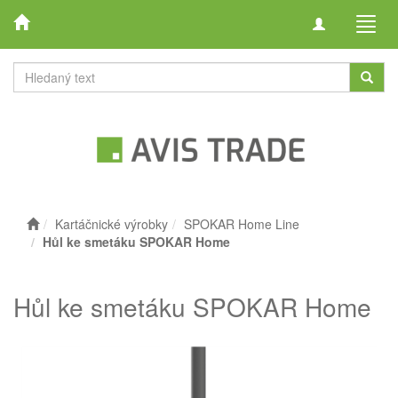
Toggle
Toggl
navigation
navig
Kartáčnické výrobky
SPOKAR Home Line
Hůl ke smetáku SPOKAR Home
Hůl ke smetáku SPOKAR Home