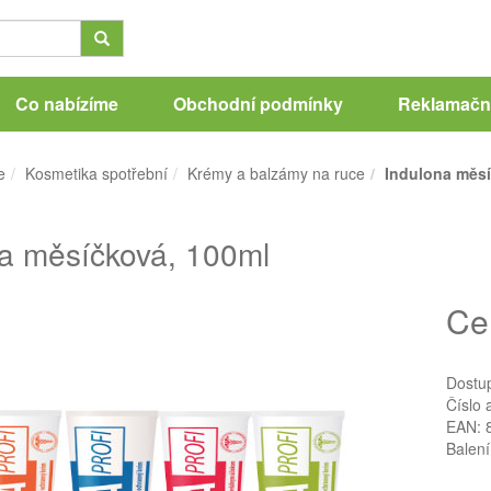
Co nabízíme
Obchodní podmínky
Reklamační
e
Kosmetika spotřební
Krémy a balzámy na ruce
Indulona měsí
a měsíčková, 100ml
Ce
Dostu
Číslo 
EAN: 
Balení