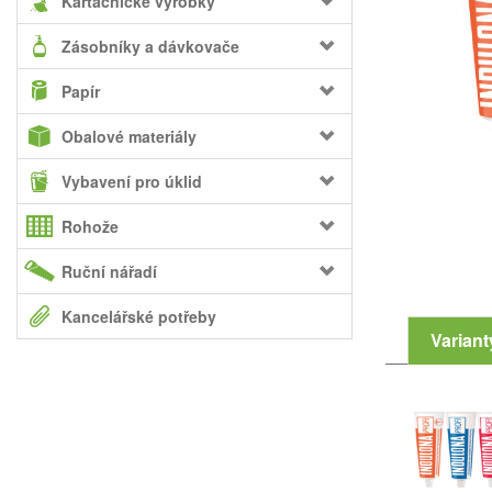
Kartáčnické výrobky
Zásobníky a dávkovače
Papír
Obalové materiály
Vybavení pro úklid
Rohože
Ruční nářadí
Kancelářské potřeby
Variant