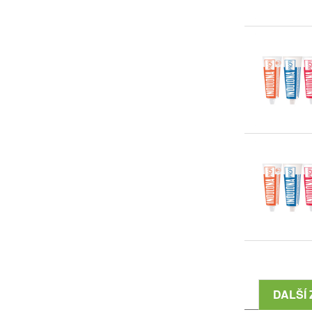
DALŠÍ 