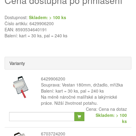
Cena dostupná po přihlášení
Dostupnost:
Skladem: > 100 ks
Číslo artiklu: 6429906200
EAN: 8593534640191
Balení: kart = 30 ks, pal = 240 ks
Varianty
6429906200
Souprava: Vestan 180mm, držadlo, mřížka
Balení: kart = 30 ks, pal = 240 ks
Na méně náročné malířské a lakýrnické
práce. Nižší životnost potahu.
Cena:
Cena na dotaz
Skladem: > 100
ks
6703724200