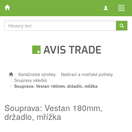
Toggle
Toggl
navigation
navig
Kartáčnické výrobky
Natěrací a malířské potřeby
Soupravy válečků
Souprava: Vestan 180mm, držadlo, mřížka
Souprava: Vestan 180mm,
držadlo, mřížka