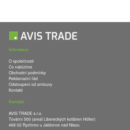
Informace
O společnosti
Co nabízíme
Obchodní podmínky
Reklamační řád
Odstoupení od smlouvy
Kontakt
Kontakt
AVIS TRADE s.r.o.
Tovární 500 (areál Libereckých kotláren Hölter)
468 02 Rychnov u Jablonce nad Nisou