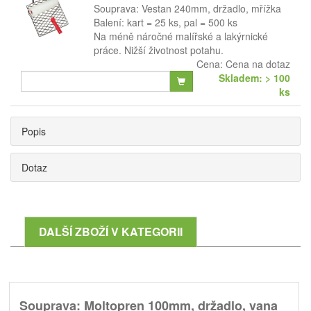
Souprava: Vestan 240mm, držadlo, mřížka
Balení: kart = 25 ks, pal = 500 ks
Na méně náročné malířské a lakýrnické
práce. Nižší životnost potahu.
Cena:
Cena na dotaz
Skladem: > 100
ks
Popis
Dotaz
DALŠÍ ZBOŽÍ V KATEGORII
Souprava: Moltopren 100mm, držadlo, vana