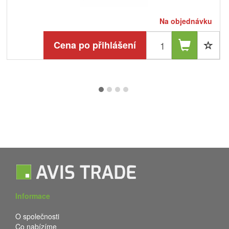
Na objednávku
Cena po přihlášení
Informace
O společnosti
Co nabízíme