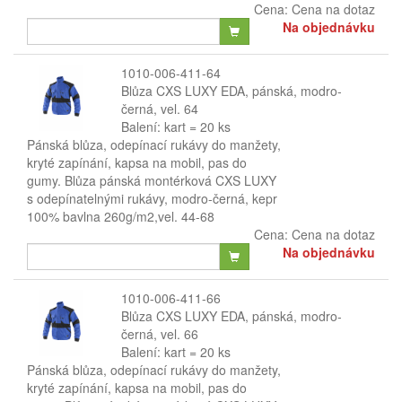
Cena:
Cena na dotaz
Na objednávku
1010-006-411-64
Blůza CXS LUXY EDA, pánská, modro-
černá, vel. 64
Balení: kart = 20 ks
Pánská blůza, odepínací rukávy do manžety,
kryté zapínání, kapsa na mobil, pas do
gumy. Blůza pánská montérková CXS LUXY
s odepínatelnými rukávy, modro-černá, kepr
100% bavlna 260g/m2,vel. 44-68
Cena:
Cena na dotaz
Na objednávku
1010-006-411-66
Blůza CXS LUXY EDA, pánská, modro-
černá, vel. 66
Balení: kart = 20 ks
Pánská blůza, odepínací rukávy do manžety,
kryté zapínání, kapsa na mobil, pas do