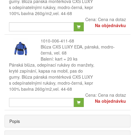
gumy. Blůza pánská montérková CXS LUXY
s odepínatelnými rukávy, modro-černá, kepr
100% bavlna 260g/m2,vel. 44-68
Cena:
Cena na dotaz
Na objednávku
1010-006-411-68
Blůza CXS LUXY EDA, pánská, modro-
černá, vel. 68
Balení: kart = 20 ks
Pánská blůza, odepínací rukávy do manžety,
kryté zapínání, kapsa na mobil, pas do
gumy. Blůza pánská montérková CXS LUXY
s odepínatelnými rukávy, modro-černá, kepr
100% bavlna 260g/m2,vel. 44-68
Cena:
Cena na dotaz
Na objednávku
Popis