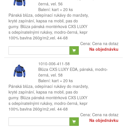
černá, vel. 56
Balení: kart = 20 ks
Pánská blůza, odepínací rukávy do manžety,
kryté zapínání, kapsa na mobil, pas do
gumy. Blůza pánská montérková CXS LUXY
s odepínatelnými rukávy, modro-černá, kepr
100% bavlna 260g/m2,vel. 44-68
Cena:
Cena na dotaz
Na objednávku
1010-006-411-58
Blůza CXS LUXY EDA, pánská, modro-
černá, vel. 58
Balení: kart = 20 ks
Pánská blůza, odepínací rukávy do manžety,
kryté zapínání, kapsa na mobil, pas do
gumy. Blůza pánská montérková CXS LUXY
s odepínatelnými rukávy, modro-černá, kepr
100% bavlna 260g/m2,vel. 44-68
Cena:
Cena na dotaz
Na objednávku