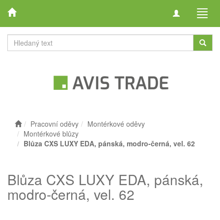
Toggle
Toggl
navigation
navig
Pracovní oděvy
Montérkové oděvy
Montérkové blůzy
Blůza CXS LUXY EDA, pánská, modro-černá, vel. 62
Blůza CXS LUXY EDA, pánská,
modro-černá, vel. 62