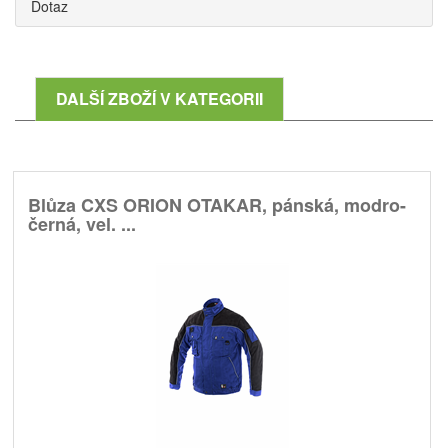
Dotaz
DALŠÍ ZBOŽÍ V KATEGORII
Blůza CXS ORION OTAKAR, pánská, modro-
černá, vel. ...