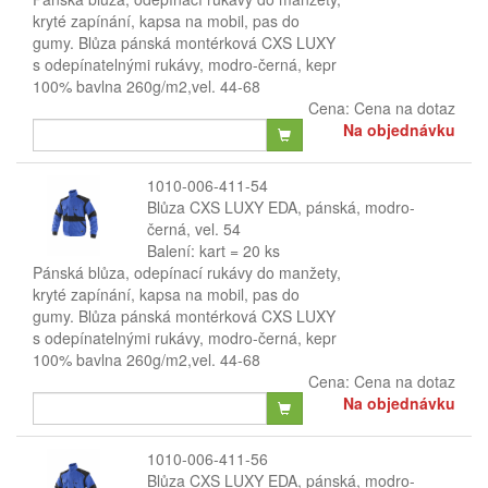
kryté zapínání, kapsa na mobil, pas do
gumy. Blůza pánská montérková CXS LUXY
s odepínatelnými rukávy, modro-černá, kepr
100% bavlna 260g/m2,vel. 44-68
Cena:
Cena na dotaz
Na objednávku
1010-006-411-54
Blůza CXS LUXY EDA, pánská, modro-
černá, vel. 54
Balení: kart = 20 ks
Pánská blůza, odepínací rukávy do manžety,
kryté zapínání, kapsa na mobil, pas do
gumy. Blůza pánská montérková CXS LUXY
s odepínatelnými rukávy, modro-černá, kepr
100% bavlna 260g/m2,vel. 44-68
Cena:
Cena na dotaz
Na objednávku
1010-006-411-56
Blůza CXS LUXY EDA, pánská, modro-