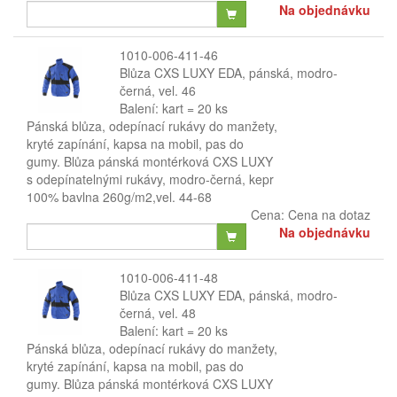
Na objednávku
1010-006-411-46
Blůza CXS LUXY EDA, pánská, modro-
černá, vel. 46
Balení: kart = 20 ks
Pánská blůza, odepínací rukávy do manžety,
kryté zapínání, kapsa na mobil, pas do
gumy. Blůza pánská montérková CXS LUXY
s odepínatelnými rukávy, modro-černá, kepr
100% bavlna 260g/m2,vel. 44-68
Cena:
Cena na dotaz
Na objednávku
1010-006-411-48
Blůza CXS LUXY EDA, pánská, modro-
černá, vel. 48
Balení: kart = 20 ks
Pánská blůza, odepínací rukávy do manžety,
kryté zapínání, kapsa na mobil, pas do
gumy. Blůza pánská montérková CXS LUXY