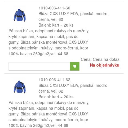
1010-006-411-60
Blůza CXS LUXY EDA, pánská, modro-
černá, vel. 60
Balení: kart = 20 ks
Pánská blůza, odepínací rukávy do manžety,
kryté zapínání, kapsa na mobil, pas do
gumy. Blůza pánská montérková CXS LUXY
s odepínatelnými rukávy, modro-černá, kepr
100% bavlna 260g/m2,vel. 44-68
Cena:
Cena na dotaz
Na objednávku
1010-006-411-62
Blůza CXS LUXY EDA, pánská, modro-
černá, vel. 62
Balení: kart = 20 ks
Pánská blůza, odepínací rukávy do manžety,
kryté zapínání, kapsa na mobil, pas do
gumy. Blůza pánská montérková CXS LUXY
s odepínatelnými rukávy, modro-černá, kepr
100% bavlna 260g/m2,vel. 44-68