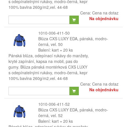
s odepínatelnými rukávy, modro-černá, kepr
100% bavlna 260g/m2,vel. 44-68
Cena:
Cena na dotaz
Na objednávku
1010-006-411-50
Blůza CXS LUXY EDA, pánská, modro-
černá, vel. 50
Balení: kart = 20 ks
Pánská blůza, odepínací rukávy do manžety,
kryté zapínání, kapsa na mobil, pas do
gumy. Blůza pánská montérková CXS LUXY
s odepínatelnými rukávy, modro-černá, kepr
100% bavlna 260g/m2,vel. 44-68
Cena:
Cena na dotaz
Na objednávku
1010-006-411-52
Blůza CXS LUXY EDA, pánská, modro-
černá, vel. 52
Balení: kart = 20 ks
Pánská blůza, odepínací rukávy do manžety,