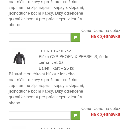
materiálu, rukávy s pružnou manžetou,
zapínání na zip, náprsní kapsy s klopami,
jednoduché boční kapsy. Díky odlehčené
gramáži vhodná pro práci nejen v letním
obdob...
Cena:
Cena na dotaz
Na objednávku
1010-016-710-52
Blůza CXS PHOENIX PERSEUS, šedo-
černá, vel. 52
Balení: kart = 25 ks
Pánská montérková blůza z lehkého
materiálu, rukávy s pružnou manžetou,
zapínání na zip, náprsní kapsy s klopami,
jednoduché boční kapsy. Díky odlehčené
gramáži vhodná pro práci nejen v letním
obdob...
Cena:
Cena na dotaz
Na objednávku
1010-016-710-54