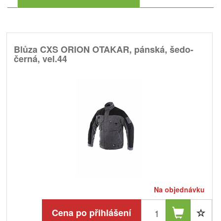
Blůza CXS ORION OTAKAR, pánská, šedo-
černá, vel.44
Na objednávku
Cena po přihlášení