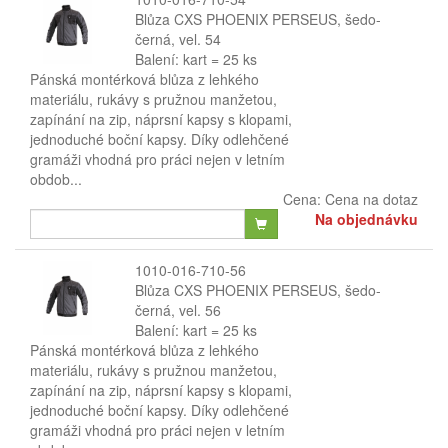
Blůza CXS PHOENIX PERSEUS, šedo-
černá, vel. 54
Balení: kart = 25 ks
Pánská montérková blůza z lehkého
materiálu, rukávy s pružnou manžetou,
zapínání na zip, náprsní kapsy s klopami,
jednoduché boční kapsy. Díky odlehčené
gramáži vhodná pro práci nejen v letním
obdob...
Cena:
Cena na dotaz
Na objednávku
1010-016-710-56
Blůza CXS PHOENIX PERSEUS, šedo-
černá, vel. 56
Balení: kart = 25 ks
Pánská montérková blůza z lehkého
materiálu, rukávy s pružnou manžetou,
zapínání na zip, náprsní kapsy s klopami,
jednoduché boční kapsy. Díky odlehčené
gramáži vhodná pro práci nejen v letním