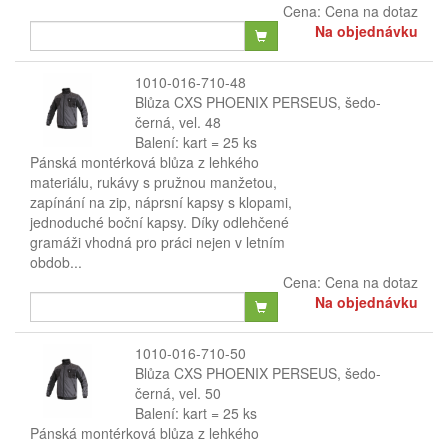
Cena:
Cena na dotaz
Na objednávku
1010-016-710-48
Blůza CXS PHOENIX PERSEUS, šedo-
černá, vel. 48
Balení: kart = 25 ks
Pánská montérková blůza z lehkého
materiálu, rukávy s pružnou manžetou,
zapínání na zip, náprsní kapsy s klopami,
jednoduché boční kapsy. Díky odlehčené
gramáži vhodná pro práci nejen v letním
obdob...
Cena:
Cena na dotaz
Na objednávku
1010-016-710-50
Blůza CXS PHOENIX PERSEUS, šedo-
černá, vel. 50
Balení: kart = 25 ks
Pánská montérková blůza z lehkého