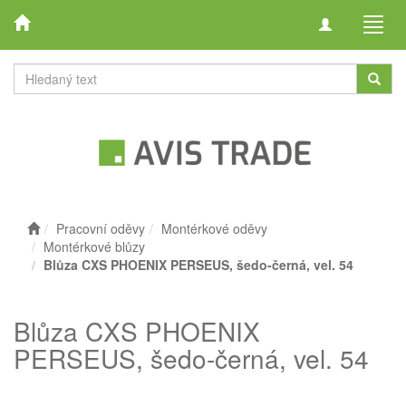
Toggle
Toggl
navigation
navig
Pracovní oděvy
Montérkové oděvy
Montérkové blůzy
Blůza CXS PHOENIX PERSEUS, šedo-černá, vel. 54
Blůza CXS PHOENIX
PERSEUS, šedo-černá, vel. 54