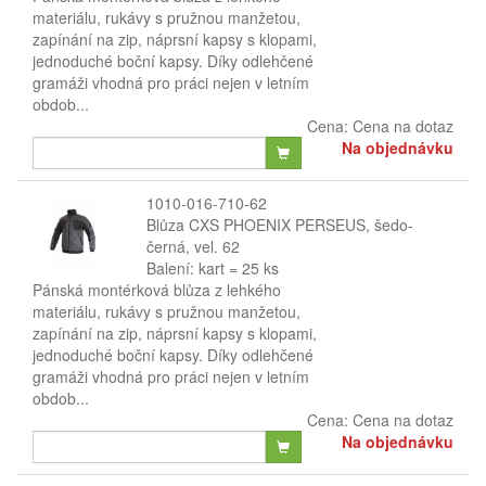
materiálu, rukávy s pružnou manžetou,
zapínání na zip, náprsní kapsy s klopami,
jednoduché boční kapsy. Díky odlehčené
gramáži vhodná pro práci nejen v letním
obdob...
Cena:
Cena na dotaz
Na objednávku
1010-016-710-62
Blůza CXS PHOENIX PERSEUS, šedo-
černá, vel. 62
Balení: kart = 25 ks
Pánská montérková blůza z lehkého
materiálu, rukávy s pružnou manžetou,
zapínání na zip, náprsní kapsy s klopami,
jednoduché boční kapsy. Díky odlehčené
gramáži vhodná pro práci nejen v letním
obdob...
Cena:
Cena na dotaz
Na objednávku