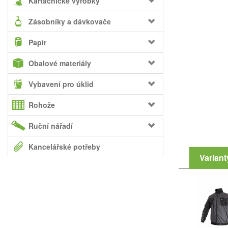
Kartáčnické výrobky
Zásobníky a dávkovače
Papír
Obalové materiály
Vybavení pro úklid
Rohože
Ruční nářadí
Kancelářské potřeby
Variant