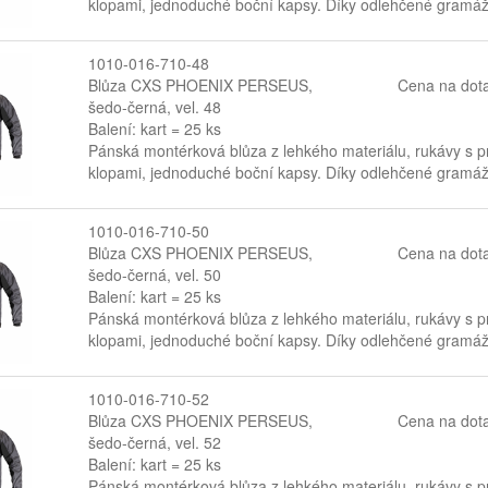
klopami, jednoduché boční kapsy. Díky odlehčené gramáži
1010-016-710-48
Blůza CXS PHOENIX PERSEUS,
Cena na dot
šedo-černá, vel. 48
Balení: kart = 25 ks
Pánská montérková blůza z lehkého materiálu, rukávy s p
klopami, jednoduché boční kapsy. Díky odlehčené gramáži
1010-016-710-50
Blůza CXS PHOENIX PERSEUS,
Cena na dot
šedo-černá, vel. 50
Balení: kart = 25 ks
Pánská montérková blůza z lehkého materiálu, rukávy s p
klopami, jednoduché boční kapsy. Díky odlehčené gramáži
1010-016-710-52
Blůza CXS PHOENIX PERSEUS,
Cena na dot
šedo-černá, vel. 52
Balení: kart = 25 ks
Pánská montérková blůza z lehkého materiálu, rukávy s p