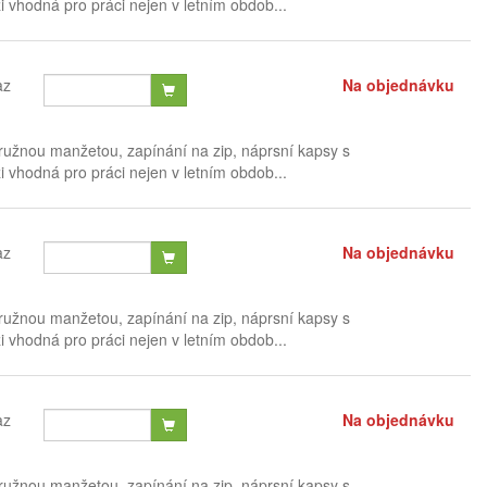
 vhodná pro práci nejen v letním obdob...
az
Na objednávku
ružnou manžetou, zapínání na zip, náprsní kapsy s
 vhodná pro práci nejen v letním obdob...
az
Na objednávku
ružnou manžetou, zapínání na zip, náprsní kapsy s
 vhodná pro práci nejen v letním obdob...
az
Na objednávku
ružnou manžetou, zapínání na zip, náprsní kapsy s