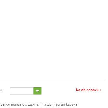
az
Na objednávku
ružnou manžetou, zapínání na zip, náprsní kapsy s