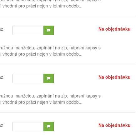
 vhodná pro práci nejen v letním obdob...
az
Na objednávku
ružnou manžetou, zapínání na zip, náprsní kapsy s
 vhodná pro práci nejen v letním obdob...
az
Na objednávku
ružnou manžetou, zapínání na zip, náprsní kapsy s
 vhodná pro práci nejen v letním obdob...
az
Na objednávku