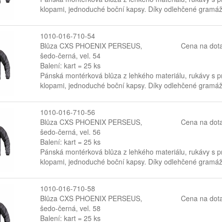
klopami, jednoduché boční kapsy. Díky odlehčené gramáži
1010-016-710-54
Blůza CXS PHOENIX PERSEUS,
Cena na dot
šedo-černá, vel. 54
Balení: kart = 25 ks
Pánská montérková blůza z lehkého materiálu, rukávy s p
klopami, jednoduché boční kapsy. Díky odlehčené gramáži
1010-016-710-56
Blůza CXS PHOENIX PERSEUS,
Cena na dot
šedo-černá, vel. 56
Balení: kart = 25 ks
Pánská montérková blůza z lehkého materiálu, rukávy s p
klopami, jednoduché boční kapsy. Díky odlehčené gramáži
1010-016-710-58
Blůza CXS PHOENIX PERSEUS,
Cena na dot
šedo-černá, vel. 58
Balení: kart = 25 ks