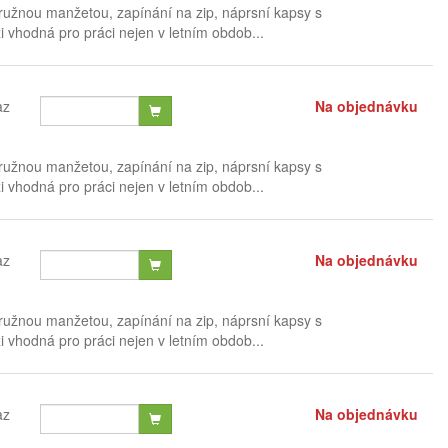
ružnou manžetou, zapínání na zip, náprsní kapsy s
 vhodná pro práci nejen v letním obdob...
az
Na objednávku
ružnou manžetou, zapínání na zip, náprsní kapsy s
 vhodná pro práci nejen v letním obdob...
az
Na objednávku
ružnou manžetou, zapínání na zip, náprsní kapsy s
 vhodná pro práci nejen v letním obdob...
az
Na objednávku