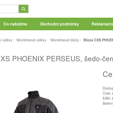
Co nabízíme
Obchodní podmínky
Reklamační
í oděvy
Montérkové oděvy
Montérkové blůzy
Blůza CXS PHOEN
CXS PHOENIX PERSEUS, šedo-černá
Ce
Dostu
Číslo 
EAN: 
Balení