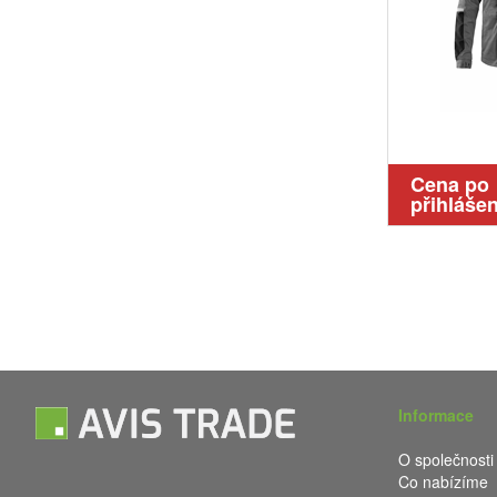
Cena po
přihlášen
Informace
O společnosti
Co nabízíme