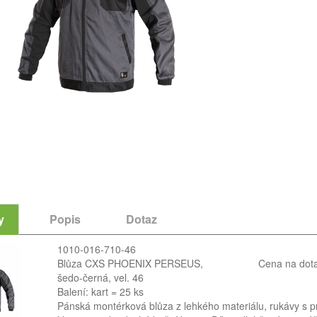
y
Popis
Dotaz
1010-016-710-46
Blůza CXS PHOENIX PERSEUS,
Cena na dot
šedo-černá, vel. 46
Balení: kart = 25 ks
Pánská montérková blůza z lehkého materiálu, rukávy s p