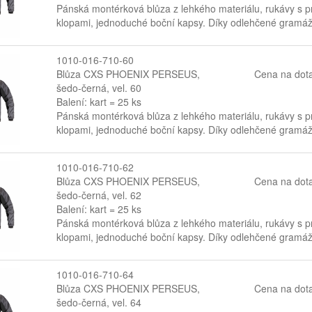
Pánská montérková blůza z lehkého materiálu, rukávy s p
klopami, jednoduché boční kapsy. Díky odlehčené gramáži
1010-016-710-60
Blůza CXS PHOENIX PERSEUS,
Cena na dot
šedo-černá, vel. 60
Balení: kart = 25 ks
Pánská montérková blůza z lehkého materiálu, rukávy s p
klopami, jednoduché boční kapsy. Díky odlehčené gramáži
1010-016-710-62
Blůza CXS PHOENIX PERSEUS,
Cena na dot
šedo-černá, vel. 62
Balení: kart = 25 ks
Pánská montérková blůza z lehkého materiálu, rukávy s p
klopami, jednoduché boční kapsy. Díky odlehčené gramáži
1010-016-710-64
Blůza CXS PHOENIX PERSEUS,
Cena na dot
šedo-černá, vel. 64