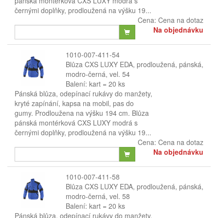
pánská montérková CXS LUXY modrá s
černými doplňky, prodloužená na výšku 19...
Cena:
Cena na dotaz
Na objednávku
1010-007-411-54
Blůza CXS LUXY EDA, prodloužená, pánská,
modro-černá, vel. 54
Balení: kart = 20 ks
Pánská blůza, odepínací rukávy do manžety,
kryté zapínání, kapsa na mobil, pas do
gumy. Prodloužena na výšku 194 cm. Blůza
pánská montérková CXS LUXY modrá s
černými doplňky, prodloužená na výšku 19...
Cena:
Cena na dotaz
Na objednávku
1010-007-411-58
Blůza CXS LUXY EDA, prodloužená, pánská,
modro-černá, vel. 58
Balení: kart = 20 ks
Pánská blůza, odepínací rukávy do manžety,