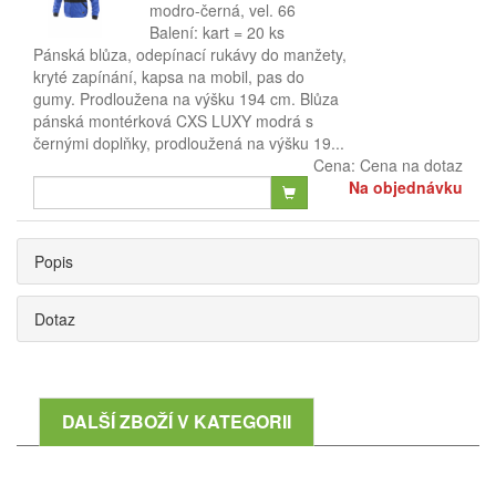
modro-černá, vel. 66
Balení: kart = 20 ks
Pánská blůza, odepínací rukávy do manžety,
kryté zapínání, kapsa na mobil, pas do
gumy. Prodloužena na výšku 194 cm. Blůza
pánská montérková CXS LUXY modrá s
černými doplňky, prodloužená na výšku 19...
Cena:
Cena na dotaz
Na objednávku
Popis
Dotaz
DALŠÍ ZBOŽÍ V KATEGORII