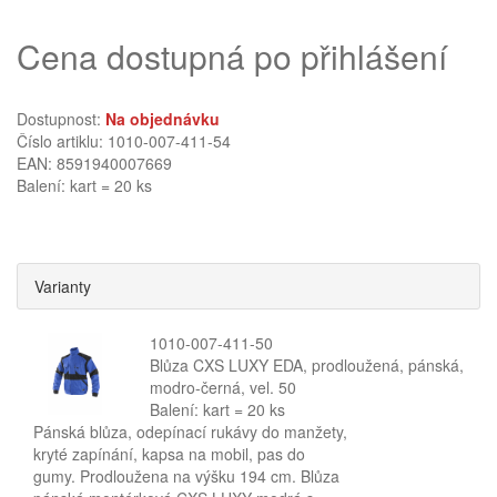
Cena dostupná po přihlášení
Dostupnost:
Na objednávku
Číslo artiklu: 1010-007-411-54
EAN: 8591940007669
Balení: kart = 20 ks
Varianty
1010-007-411-50
Blůza CXS LUXY EDA, prodloužená, pánská,
modro-černá, vel. 50
Balení: kart = 20 ks
Pánská blůza, odepínací rukávy do manžety,
kryté zapínání, kapsa na mobil, pas do
gumy. Prodloužena na výšku 194 cm. Blůza