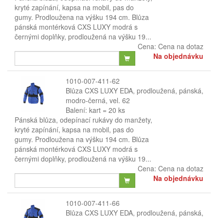
kryté zapínání, kapsa na mobil, pas do
gumy. Prodloužena na výšku 194 cm. Blůza
pánská montérková CXS LUXY modrá s
černými doplňky, prodloužená na výšku 19...
Cena:
Cena na dotaz
Na objednávku
1010-007-411-62
Blůza CXS LUXY EDA, prodloužená, pánská,
modro-černá, vel. 62
Balení: kart = 20 ks
Pánská blůza, odepínací rukávy do manžety,
kryté zapínání, kapsa na mobil, pas do
gumy. Prodloužena na výšku 194 cm. Blůza
pánská montérková CXS LUXY modrá s
černými doplňky, prodloužená na výšku 19...
Cena:
Cena na dotaz
Na objednávku
1010-007-411-66
Blůza CXS LUXY EDA, prodloužená, pánská,