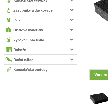
Kartáčnické výrobky
Zásobníky a dávkovače
Papír
Obalové materiály
Vybavení pro úklid
Rohože
Ruční nářadí
Kancelářské potřeby
Variant