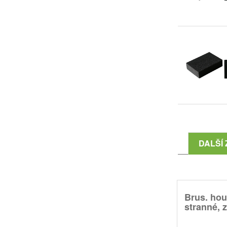
DALŠÍ 
Brus. hou
stranné, z