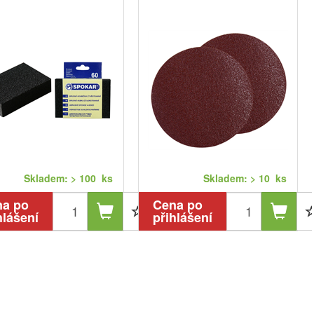
Skladem: > 100 ks
Skladem: > 10 ks
na po
Cena po
hlášení
přihlášení