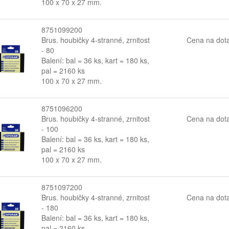
100 x 70 x 27 mm.
8751099200
Brus. houbičky 4-stranné, zrnitost
Cena na dot
- 80
Balení: bal = 36 ks, kart = 180 ks,
pal = 2160 ks
100 x 70 x 27 mm.
8751096200
Brus. houbičky 4-stranné, zrnitost
Cena na dot
- 100
Balení: bal = 36 ks, kart = 180 ks,
pal = 2160 ks
100 x 70 x 27 mm.
8751097200
Brus. houbičky 4-stranné, zrnitost
Cena na dot
- 180
Balení: bal = 36 ks, kart = 180 ks,
pal = 2160 ks