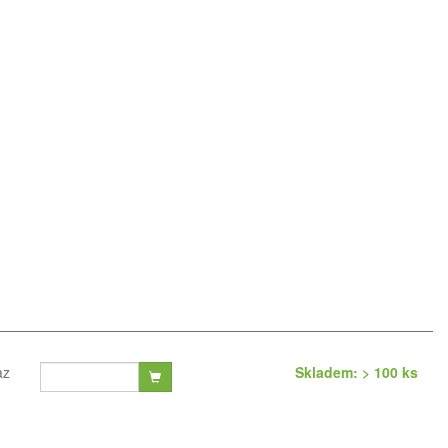
az
Skladem: > 100 ks