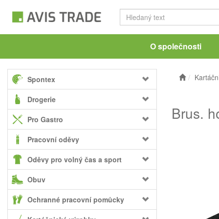
O společnosti
Kartáčn
Spontex
Drogerie
Brus. h
Pro Gastro
Pracovní oděvy
Oděvy pro volný čas a sport
Obuv
Ochranné pracovní pomůcky