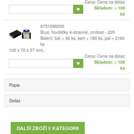
Cena:
Cena na dotaz
Skladem: > 100
ks
8751098200
Brus. houbičky 4-stranné, zrnitost - 220
Balení: bal = 36 ks, kart = 180 ks, pal = 2160
ks
100 x 70 x 27 mm.
Cena:
Cena na dotaz
Skladem: > 100
ks
Popis
Dotaz
DALŠÍ ZBOŽÍ V KATEGORII