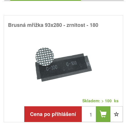
Brusná mřížka 93x280 - zrnitost - 180
Skladem: > 100 ks
Cena po přihlášení