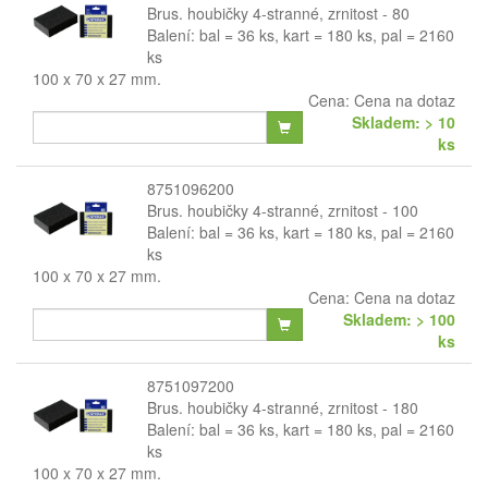
Brus. houbičky 4-stranné, zrnitost - 80
Balení: bal = 36 ks, kart = 180 ks, pal = 2160
ks
100 x 70 x 27 mm.
Cena:
Cena na dotaz
Skladem: > 10
ks
8751096200
Brus. houbičky 4-stranné, zrnitost - 100
Balení: bal = 36 ks, kart = 180 ks, pal = 2160
ks
100 x 70 x 27 mm.
Cena:
Cena na dotaz
Skladem: > 100
ks
8751097200
Brus. houbičky 4-stranné, zrnitost - 180
Balení: bal = 36 ks, kart = 180 ks, pal = 2160
ks
100 x 70 x 27 mm.