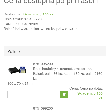
Cena dostupná po přihlášení
Dostupnost:
Skladem: > 100 ks
Číslo artiklu: 8751097200
EAN: 8593534870963
Balení: bal = 36 ks, kart = 180 ks, pal = 2160 ks
Varianty
8751095200
Brus. houbičky 4-stranné, zrnitost - 60
Balení: bal = 36 ks, kart = 180 ks, pal = 2160
ks
100 x 70 x 27 mm.
Cena:
Cena na dotaz
Skladem: > 100
ks
8751099200