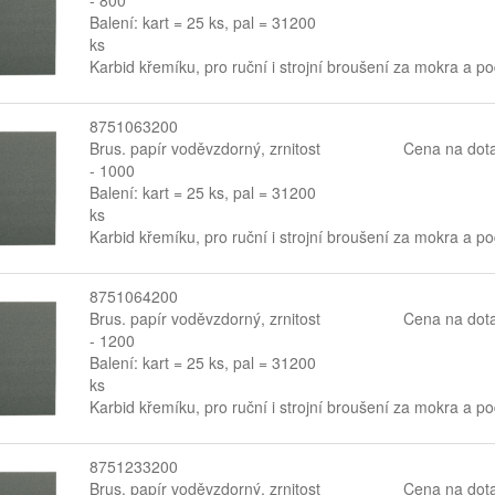
Balení: kart = 25 ks, pal = 31200
ks
Karbid křemíku, pro ruční i strojní broušení za mokra a p
8751063200
Brus. papír voděvzdorný, zrnitost
Cena na dot
- 1000
Balení: kart = 25 ks, pal = 31200
ks
Karbid křemíku, pro ruční i strojní broušení za mokra a p
8751064200
Brus. papír voděvzdorný, zrnitost
Cena na dot
- 1200
Balení: kart = 25 ks, pal = 31200
ks
Karbid křemíku, pro ruční i strojní broušení za mokra a p
8751233200
Brus. papír voděvzdorný, zrnitost
Cena na dot