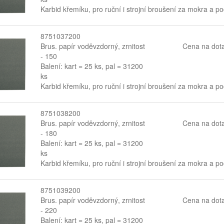
Karbid křemíku, pro ruční i strojní broušení za mokra a p
8751037200
Brus. papír voděvzdorný, zrnitost
Cena na dot
- 150
Balení: kart = 25 ks, pal = 31200
ks
Karbid křemíku, pro ruční i strojní broušení za mokra a p
8751038200
Brus. papír voděvzdorný, zrnitost
Cena na dot
- 180
Balení: kart = 25 ks, pal = 31200
ks
Karbid křemíku, pro ruční i strojní broušení za mokra a p
8751039200
Brus. papír voděvzdorný, zrnitost
Cena na dot
- 220
Balení: kart = 25 ks, pal = 31200