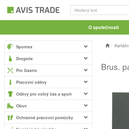
O společnosti
Kartáčn
Spontex
Drogerie
Brus. p
Pro Gastro
Pracovní oděvy
Oděvy pro volný čas a sport
Obuv
Ochranné pracovní pomůcky