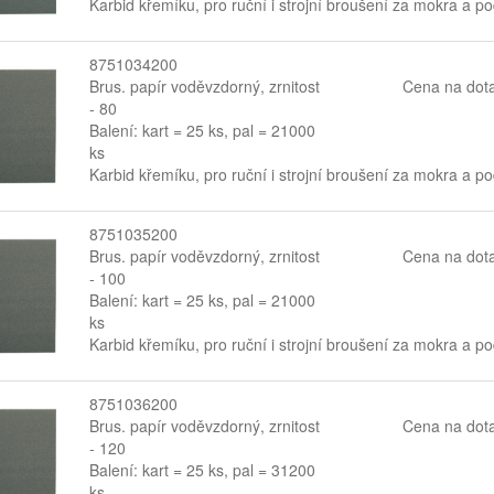
Karbid křemíku, pro ruční i strojní broušení za mokra a p
8751034200
Brus. papír voděvzdorný, zrnitost
Cena na dot
- 80
Balení: kart = 25 ks, pal = 21000
ks
Karbid křemíku, pro ruční i strojní broušení za mokra a p
8751035200
Brus. papír voděvzdorný, zrnitost
Cena na dot
- 100
Balení: kart = 25 ks, pal = 21000
ks
Karbid křemíku, pro ruční i strojní broušení za mokra a p
8751036200
Brus. papír voděvzdorný, zrnitost
Cena na dot
- 120
Balení: kart = 25 ks, pal = 31200
ks