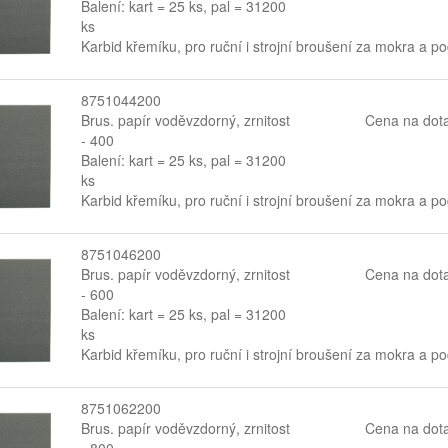
Balení: kart = 25 ks, pal = 31200
ks
Karbid křemíku, pro ruční i strojní broušení za mokra a p
8751044200
Brus. papír voděvzdorný, zrnitost
Cena na dot
- 400
Balení: kart = 25 ks, pal = 31200
ks
Karbid křemíku, pro ruční i strojní broušení za mokra a p
8751046200
Brus. papír voděvzdorný, zrnitost
Cena na dot
- 600
Balení: kart = 25 ks, pal = 31200
ks
Karbid křemíku, pro ruční i strojní broušení za mokra a p
8751062200
Brus. papír voděvzdorný, zrnitost
Cena na dot
- 800