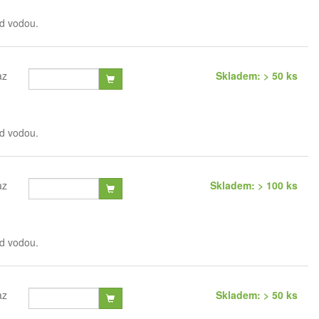
od vodou.
az
Skladem: > 50 ks
od vodou.
az
Skladem: > 100 ks
od vodou.
az
Skladem: > 50 ks