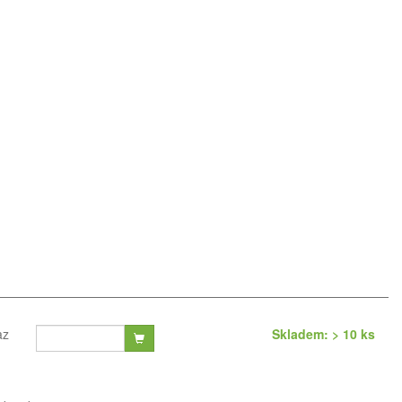
az
Skladem: > 10 ks