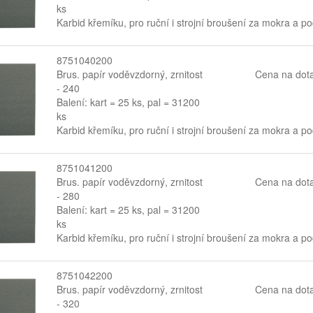
ks
Karbid křemíku, pro ruční i strojní broušení za mokra a p
8751040200
Brus. papír voděvzdorný, zrnitost
Cena na dot
- 240
Balení: kart = 25 ks, pal = 31200
ks
Karbid křemíku, pro ruční i strojní broušení za mokra a p
8751041200
Brus. papír voděvzdorný, zrnitost
Cena na dot
- 280
Balení: kart = 25 ks, pal = 31200
ks
Karbid křemíku, pro ruční i strojní broušení za mokra a p
8751042200
Brus. papír voděvzdorný, zrnitost
Cena na dot
- 320