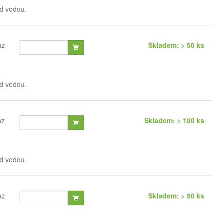
od vodou.
az
Skladem: > 50 ks
od vodou.
az
Skladem: > 100 ks
od vodou.
az
Skladem: > 50 ks