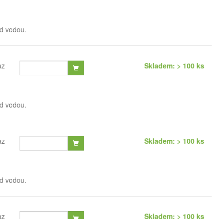
od vodou.
az
Skladem: > 100 ks
od vodou.
az
Skladem: > 100 ks
od vodou.
az
Skladem: > 100 ks