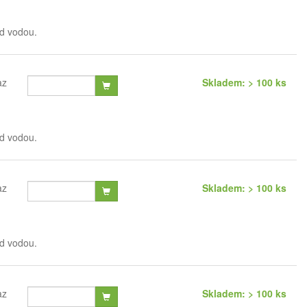
od vodou.
az
Skladem: > 100 ks
od vodou.
az
Skladem: > 100 ks
od vodou.
az
Skladem: > 100 ks