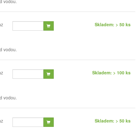
od vodou.
az
Skladem: > 50 ks
od vodou.
az
Skladem: > 100 ks
od vodou.
az
Skladem: > 50 ks