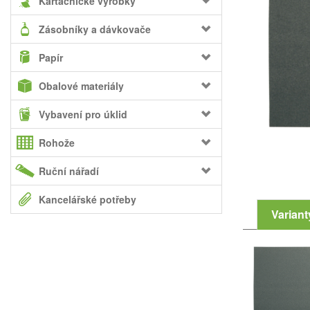
Kartáčnické výrobky
Zásobníky a dávkovače
Papír
Obalové materiály
Vybavení pro úklid
Rohože
Ruční nářadí
Kancelářské potřeby
Variant