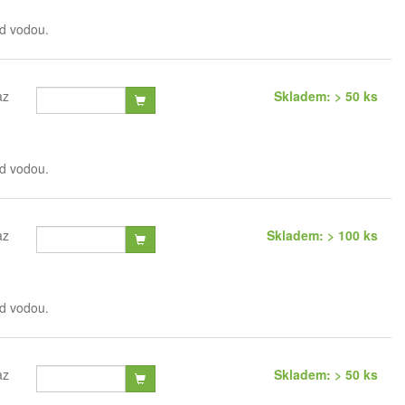
od vodou.
az
Skladem: > 50 ks
od vodou.
az
Skladem: > 100 ks
od vodou.
az
Skladem: > 50 ks