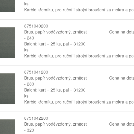
ks
Karbid křemíku, pro ruční i strojní broušení za mokra a p
8751040200
Brus. papír voděvzdorný, zrnitost
Cena na dot
- 240
Balení: kart = 25 ks, pal = 31200
ks
Karbid křemíku, pro ruční i strojní broušení za mokra a p
8751041200
Brus. papír voděvzdorný, zrnitost
Cena na dot
- 280
Balení: kart = 25 ks, pal = 31200
ks
Karbid křemíku, pro ruční i strojní broušení za mokra a p
8751042200
Brus. papír voděvzdorný, zrnitost
Cena na dot
- 320