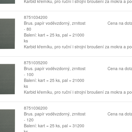
Karbid křemíku, pro ruční i strojní broušení za mokra a p
8751034200
Brus. papír voděvzdorný, zrnitost
Cena na dot
- 80
Balení: kart = 25 ks, pal = 21000
ks
Karbid křemíku, pro ruční i strojní broušení za mokra a p
8751035200
Brus. papír voděvzdorný, zrnitost
Cena na dot
- 100
Balení: kart = 25 ks, pal = 21000
ks
Karbid křemíku, pro ruční i strojní broušení za mokra a p
8751036200
Brus. papír voděvzdorný, zrnitost
Cena na dot
- 120
Balení: kart = 25 ks, pal = 31200
ks