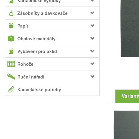
Kartáčnické výrobky
Zásobníky a dávkovače
Papír
Obalové materiály
Vybavení pro úklid
Rohože
Ruční nářadí
Kancelářské potřeby
Variant