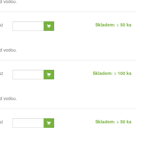
od vodou.
az
Skladem: > 50 ks
od vodou.
az
Skladem: > 100 ks
od vodou.
az
Skladem: > 50 ks