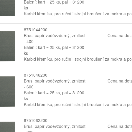
Balení: kart = 25 ks, pal = 31200
ks
Karbid křemíku, pro ruční i strojní broušení za mokra a p
8751044200
Brus. papír voděvzdorný, zrnitost
Cena na dot
- 400
Balení: kart = 25 ks, pal = 31200
ks
Karbid křemíku, pro ruční i strojní broušení za mokra a p
8751046200
Brus. papír voděvzdorný, zrnitost
Cena na dot
- 600
Balení: kart = 25 ks, pal = 31200
ks
Karbid křemíku, pro ruční i strojní broušení za mokra a p
8751062200
Brus. papír voděvzdorný, zrnitost
Cena na dot
- 800