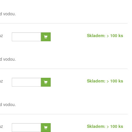
od vodou.
az
Skladem: > 100 ks
od vodou.
az
Skladem: > 100 ks
od vodou.
az
Skladem: > 100 ks