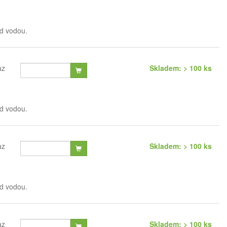
od vodou.
az
Skladem: > 100 ks
od vodou.
az
Skladem: > 100 ks
od vodou.
az
Skladem: > 100 ks