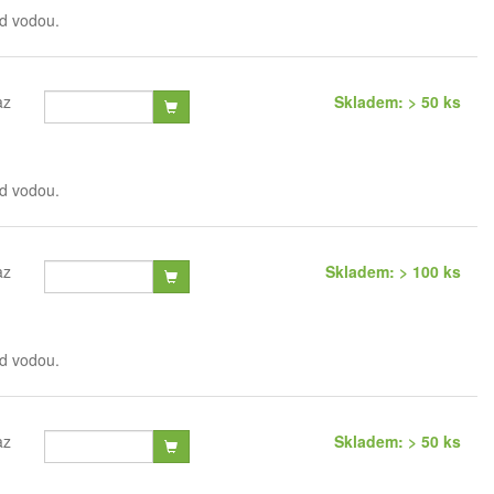
od vodou.
az
Skladem: > 50 ks
od vodou.
az
Skladem: > 100 ks
od vodou.
az
Skladem: > 50 ks