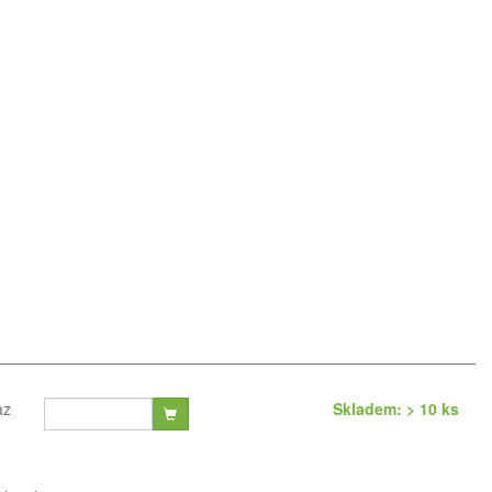
az
Skladem: > 10 ks