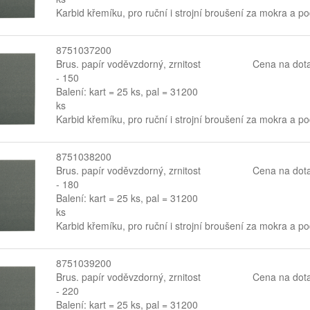
Karbid křemíku, pro ruční i strojní broušení za mokra a p
8751037200
Brus. papír voděvzdorný, zrnitost
Cena na dot
- 150
Balení: kart = 25 ks, pal = 31200
ks
Karbid křemíku, pro ruční i strojní broušení za mokra a p
8751038200
Brus. papír voděvzdorný, zrnitost
Cena na dot
- 180
Balení: kart = 25 ks, pal = 31200
ks
Karbid křemíku, pro ruční i strojní broušení za mokra a p
8751039200
Brus. papír voděvzdorný, zrnitost
Cena na dot
- 220
Balení: kart = 25 ks, pal = 31200