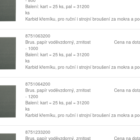
Balení: kart = 25 ks, pal = 31200
ks
Karbid křemíku, pro ruční i strojní broušení za mokra a p
8751063200
Brus. papír voděvzdorný, zrnitost
Cena na dot
- 1000
Balení: kart = 25 ks, pal = 31200
ks
Karbid křemíku, pro ruční i strojní broušení za mokra a p
8751064200
Brus. papír voděvzdorný, zrnitost
Cena na dot
- 1200
Balení: kart = 25 ks, pal = 31200
ks
Karbid křemíku, pro ruční i strojní broušení za mokra a p
8751233200
Brus. papír voděvzdorný, zrnitost
Cena na dot