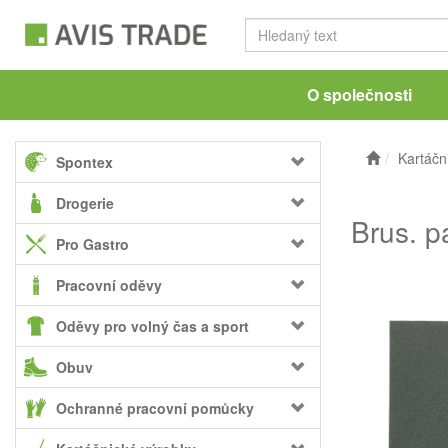
O společnosti
Kartáčn
Spontex
Drogerie
Brus. p
Pro Gastro
Pracovní oděvy
Oděvy pro volný čas a sport
Obuv
Ochranné pracovní pomůcky