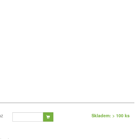
az
Skladem: > 100 ks