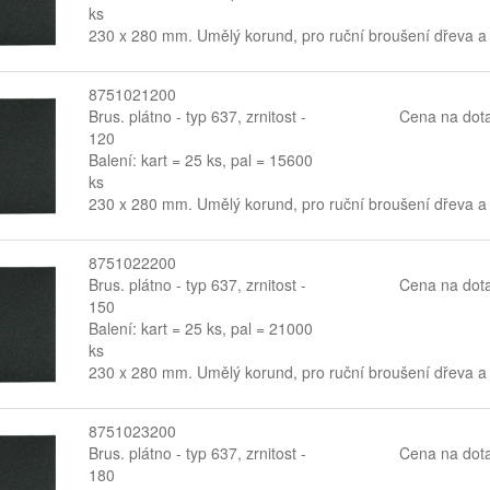
ks
230 x 280 mm. Umělý korund, pro ruční broušení dřeva a
8751021200
Brus. plátno - typ 637, zrnitost -
Cena na dot
120
Balení: kart = 25 ks, pal = 15600
ks
230 x 280 mm. Umělý korund, pro ruční broušení dřeva a
8751022200
Brus. plátno - typ 637, zrnitost -
Cena na dot
150
Balení: kart = 25 ks, pal = 21000
ks
230 x 280 mm. Umělý korund, pro ruční broušení dřeva a
8751023200
Brus. plátno - typ 637, zrnitost -
Cena na dot
180