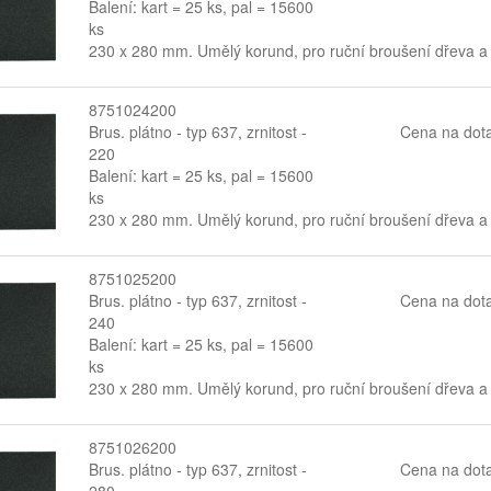
Balení: kart = 25 ks, pal = 15600
ks
230 x 280 mm. Umělý korund, pro ruční broušení dřeva a
8751024200
Brus. plátno - typ 637, zrnitost -
Cena na dot
220
Balení: kart = 25 ks, pal = 15600
ks
230 x 280 mm. Umělý korund, pro ruční broušení dřeva a
8751025200
Brus. plátno - typ 637, zrnitost -
Cena na dot
240
Balení: kart = 25 ks, pal = 15600
ks
230 x 280 mm. Umělý korund, pro ruční broušení dřeva a
8751026200
Brus. plátno - typ 637, zrnitost -
Cena na dot
280