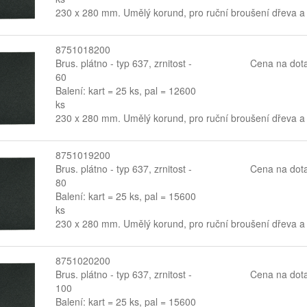
230 x 280 mm. Umělý korund, pro ruční broušení dřeva a
8751018200
Brus. plátno - typ 637, zrnitost -
Cena na dot
60
Balení: kart = 25 ks, pal = 12600
ks
230 x 280 mm. Umělý korund, pro ruční broušení dřeva a
8751019200
Brus. plátno - typ 637, zrnitost -
Cena na dot
80
Balení: kart = 25 ks, pal = 15600
ks
230 x 280 mm. Umělý korund, pro ruční broušení dřeva a
8751020200
Brus. plátno - typ 637, zrnitost -
Cena na dot
100
Balení: kart = 25 ks, pal = 15600