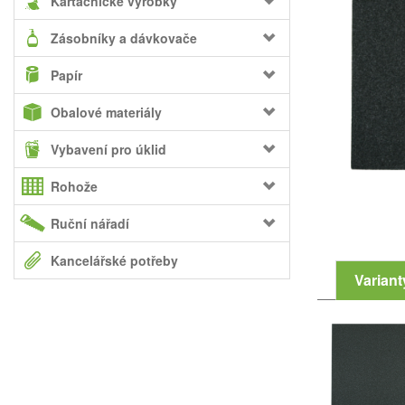
Kartáčnické výrobky
Zásobníky a dávkovače
Papír
Obalové materiály
Vybavení pro úklid
Rohože
Ruční nářadí
Kancelářské potřeby
Variant