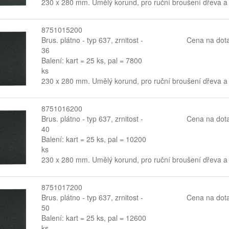
230 x 280 mm. Umělý korund, pro ruční broušení dřeva a
8751015200
Brus. plátno - typ 637, zrnitost -
Cena na dot
36
Balení: kart = 25 ks, pal = 7800
ks
230 x 280 mm. Umělý korund, pro ruční broušení dřeva a
8751016200
Brus. plátno - typ 637, zrnitost -
Cena na dot
40
Balení: kart = 25 ks, pal = 10200
ks
230 x 280 mm. Umělý korund, pro ruční broušení dřeva a
8751017200
Brus. plátno - typ 637, zrnitost -
Cena na dot
50
Balení: kart = 25 ks, pal = 12600
ks