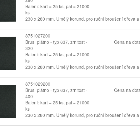
Balení: kart = 25 ks, pal = 21000
ks
230 x 280 mm. Umělý korund, pro ruční broušení dřeva a
8751027200
Brus. plátno - typ 637, zrnitost -
Cena na dot
320
Balení: kart = 25 ks, pal = 21000
ks
230 x 280 mm. Umělý korund, pro ruční broušení dřeva a
8751029200
Brus. plátno - typ 637, zrnitost -
Cena na dot
400
Balení: kart = 25 ks, pal = 21000
ks
230 x 280 mm. Umělý korund, pro ruční broušení dřeva a