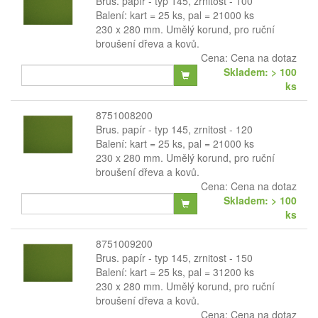
Brus. papír - typ 145, zrnitost - 100
Balení: kart = 25 ks, pal = 21000 ks
230 x 280 mm. Umělý korund, pro ruční
broušení dřeva a kovů.
Cena:
Cena na dotaz
Skladem: > 100
ks
8751008200
Brus. papír - typ 145, zrnitost - 120
Balení: kart = 25 ks, pal = 21000 ks
230 x 280 mm. Umělý korund, pro ruční
broušení dřeva a kovů.
Cena:
Cena na dotaz
Skladem: > 100
ks
8751009200
Brus. papír - typ 145, zrnitost - 150
Balení: kart = 25 ks, pal = 31200 ks
230 x 280 mm. Umělý korund, pro ruční
broušení dřeva a kovů.
Cena:
Cena na dotaz