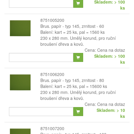
Skladem: > 100
ks
8751005200
Brus. papír - typ 145, zrnitost - 60
Balení: kart = 25 ks, pal = 1560 ks
230 x 280 mm. Umělý korund, pro ruční
broušení dřeva a kovů.
Cena:
Cena na dotaz
Skladem: > 100
ks
8751006200
Brus. papír - typ 145, zrnitost - 80
Balení: kart = 25 ks, pal = 15600 ks
230 x 280 mm. Umělý korund, pro ruční
broušení dřeva a kovů.
Cena:
Cena na dotaz
Skladem: > 10
ks
8751007200