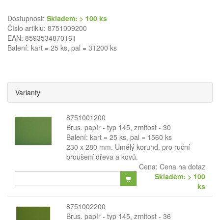
Dostupnost:
Skladem: > 100 ks
Číslo artiklu: 8751009200
EAN: 8593534870161
Balení: kart = 25 ks, pal = 31200 ks
Varianty
8751001200
Brus. papír - typ 145, zrnitost - 30
Balení: kart = 25 ks, pal = 1560 ks
230 x 280 mm. Umělý korund, pro ruční
broušení dřeva a kovů.
Cena:
Cena na dotaz
Skladem: > 100
ks
8751002200
Brus. papír - typ 145, zrnitost - 36