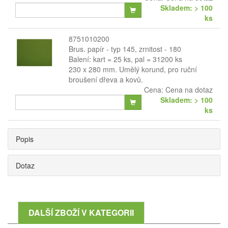
Skladem: > 100
ks
8751010200
Brus. papír - typ 145, zrnitost - 180
Balení: kart = 25 ks, pal = 31200 ks
230 x 280 mm. Umělý korund, pro ruční
broušení dřeva a kovů.
Cena:
Cena na dotaz
Skladem: > 100
ks
Popis
Dotaz
DALŠÍ ZBOŽÍ V KATEGORII