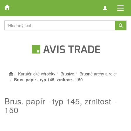
Toggle
Toggl
navigation
navig
Kartáčnické výrobky
Brusivo
Brusné archy a role
Brus. papír - typ 145, zrnitost - 150
Brus. papír - typ 145, zrnitost -
150