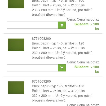
Brus. papír - typ 145, zrnitost - 100
Balení: kart = 25 ks, pal = 21000 ks
230 x 280 mm. Umělý korund, pro ruční
broušení dřeva a kovů.
Cena:
Cena na dotaz
Skladem: > 100
ks
8751008200
Brus. papír - typ 145, zrnitost - 120
Balení: kart = 25 ks, pal = 21000 ks
230 x 280 mm. Umělý korund, pro ruční
broušení dřeva a kovů.
Cena:
Cena na dotaz
Skladem: > 100
ks
8751009200
Brus. papír - typ 145, zrnitost - 150
Balení: kart = 25 ks, pal = 31200 ks
230 x 280 mm. Umělý korund, pro ruční
broušení dřeva a kovů.
Cena:
Cena na dotaz