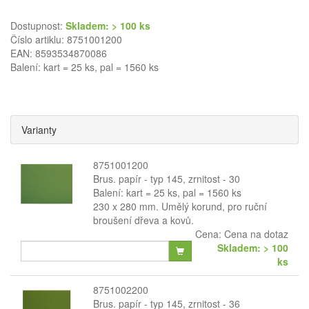
Dostupnost:
Skladem: > 100 ks
Číslo artiklu: 8751001200
EAN: 8593534870086
Balení: kart = 25 ks, pal = 1560 ks
Varianty
8751001200
Brus. papír - typ 145, zrnitost - 30
Balení: kart = 25 ks, pal = 1560 ks
230 x 280 mm. Umělý korund, pro ruční
broušení dřeva a kovů.
Cena:
Cena na dotaz
Skladem: > 100
ks
8751002200
Brus. papír - typ 145, zrnitost - 36