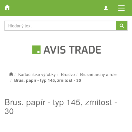
Toggle
Toggl
navigation
navig
Kartáčnické výrobky
Brusivo
Brusné archy a role
Brus. papír - typ 145, zrnitost - 30
Brus. papír - typ 145, zrnitost -
30