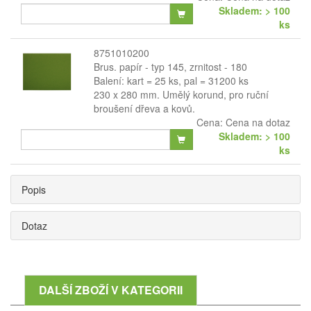
Skladem: > 100
ks
8751010200
Brus. papír - typ 145, zrnitost - 180
Balení: kart = 25 ks, pal = 31200 ks
230 x 280 mm. Umělý korund, pro ruční
broušení dřeva a kovů.
Cena:
Cena na dotaz
Skladem: > 100
ks
Popis
Dotaz
DALŠÍ ZBOŽÍ V KATEGORII