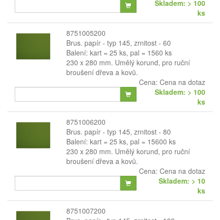
Skladem: > 100
ks
8751005200
Brus. papír - typ 145, zrnitost - 60
Balení: kart = 25 ks, pal = 1560 ks
230 x 280 mm. Umělý korund, pro ruční
broušení dřeva a kovů.
Cena:
Cena na dotaz
Skladem: > 100
ks
8751006200
Brus. papír - typ 145, zrnitost - 80
Balení: kart = 25 ks, pal = 15600 ks
230 x 280 mm. Umělý korund, pro ruční
broušení dřeva a kovů.
Cena:
Cena na dotaz
Skladem: > 10
ks
8751007200