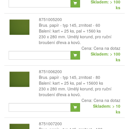
Skladem: > 100
ks
8751005200
Brus. papír - typ 145, zrnitost - 60
Balení: kart = 25 ks, pal = 1560 ks
230 x 280 mm. Umělý korund, pro ruční
broušení dřeva a kovů.
Cena:
Cena na dotaz
Skladem: > 100
ks
8751006200
Brus. papír - typ 145, zrnitost - 80
Balení: kart = 25 ks, pal = 15600 ks
230 x 280 mm. Umělý korund, pro ruční
broušení dřeva a kovů.
Cena:
Cena na dotaz
Skladem: > 10
ks
8751007200