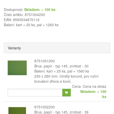
Dostupnost:
Skladem: > 100 ks
Číslo artiklu: 8751004200
EAN: 8593534870116
Balení: kart = 25 ks, pal = 1260 ks
Varianty
8751001200
Brus. papír - typ 145, zrnitost - 30
Balení: kart = 25 ks, pal = 1560 ks
230 x 280 mm. Umělý korund, pro ruční
broušení dřeva a kovů.
Cena:
Cena na dotaz
Skladem: > 100
ks
8751002200
Brus. papír - typ 145, zrnitost - 36