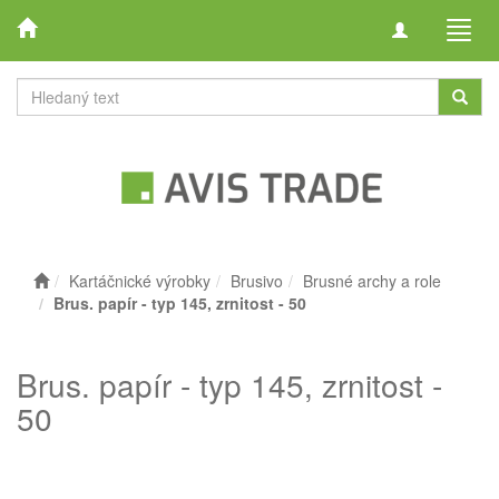
Toggle
Toggl
navigation
navig
Kartáčnické výrobky
Brusivo
Brusné archy a role
Brus. papír - typ 145, zrnitost - 50
Brus. papír - typ 145, zrnitost -
50