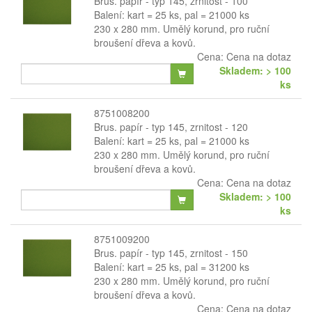
Brus. papír - typ 145, zrnitost - 100
Balení: kart = 25 ks, pal = 21000 ks
230 x 280 mm. Umělý korund, pro ruční
broušení dřeva a kovů.
Cena:
Cena na dotaz
Skladem: > 100
ks
8751008200
Brus. papír - typ 145, zrnitost - 120
Balení: kart = 25 ks, pal = 21000 ks
230 x 280 mm. Umělý korund, pro ruční
broušení dřeva a kovů.
Cena:
Cena na dotaz
Skladem: > 100
ks
8751009200
Brus. papír - typ 145, zrnitost - 150
Balení: kart = 25 ks, pal = 31200 ks
230 x 280 mm. Umělý korund, pro ruční
broušení dřeva a kovů.
Cena:
Cena na dotaz