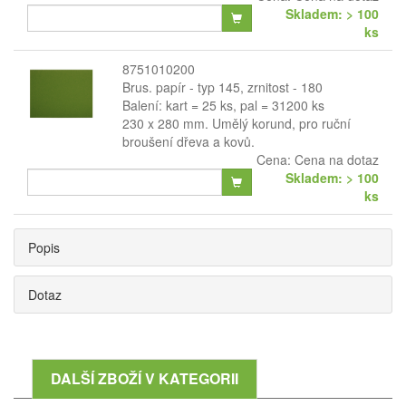
Skladem: > 100
ks
8751010200
Brus. papír - typ 145, zrnitost - 180
Balení: kart = 25 ks, pal = 31200 ks
230 x 280 mm. Umělý korund, pro ruční
broušení dřeva a kovů.
Cena:
Cena na dotaz
Skladem: > 100
ks
Popis
Dotaz
DALŠÍ ZBOŽÍ V KATEGORII