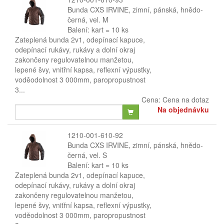
Bunda CXS IRVINE, zimní, pánská, hnědo-
černá, vel. M
Balení: kart = 10 ks
Zateplená bunda 2v1, odepínací kapuce,
odepínací rukávy, rukávy a dolní okraj
zakončeny regulovatelnou manžetou,
lepené švy, vnitřní kapsa, reflexní výpustky,
voděodolnost 3 000mm, paropropustnost
3...
Cena:
Cena na dotaz
Na objednávku
1210-001-610-92
Bunda CXS IRVINE, zimní, pánská, hnědo-
černá, vel. S
Balení: kart = 10 ks
Zateplená bunda 2v1, odepínací kapuce,
odepínací rukávy, rukávy a dolní okraj
zakončeny regulovatelnou manžetou,
lepené švy, vnitřní kapsa, reflexní výpustky,
voděodolnost 3 000mm, paropropustnost