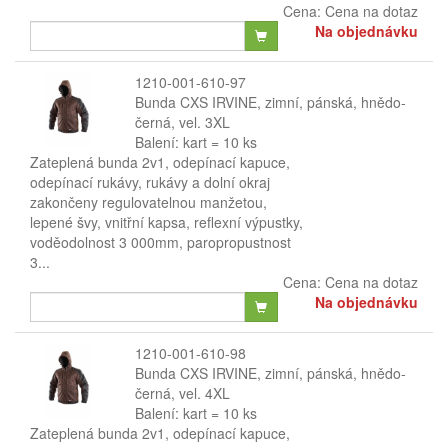
Cena:
Cena na dotaz
Na objednávku
1210-001-610-97
Bunda CXS IRVINE, zimní, pánská, hnědo-
černá, vel. 3XL
Balení: kart = 10 ks
Zateplená bunda 2v1, odepínací kapuce,
odepínací rukávy, rukávy a dolní okraj
zakončeny regulovatelnou manžetou,
lepené švy, vnitřní kapsa, reflexní výpustky,
voděodolnost 3 000mm, paropropustnost
3...
Cena:
Cena na dotaz
Na objednávku
1210-001-610-98
Bunda CXS IRVINE, zimní, pánská, hnědo-
černá, vel. 4XL
Balení: kart = 10 ks
Zateplená bunda 2v1, odepínací kapuce,