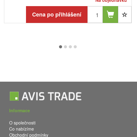
Na objednávku
Cena po přihlášení
Informace
O společnosti
Co nabízíme
Obchodní podmínky