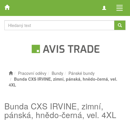
Toggle
Toggl
navigation
navig
Pracovní oděvy
Bundy
Pánské bundy
Bunda CXS IRVINE, zimní, pánská, hnědo-černá, vel.
4XL
Bunda CXS IRVINE, zimní,
pánská, hnědo-černá, vel. 4XL