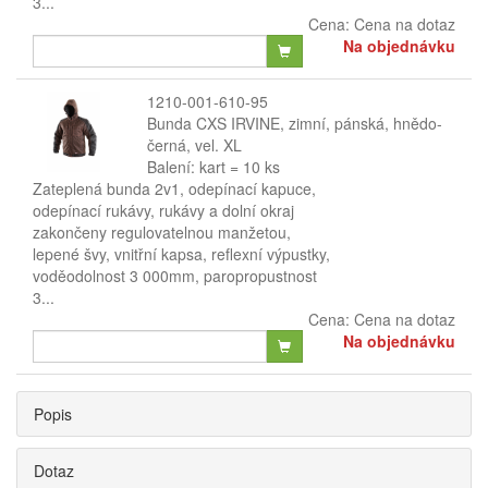
3...
Cena:
Cena na dotaz
Na objednávku
1210-001-610-95
Bunda CXS IRVINE, zimní, pánská, hnědo-
černá, vel. XL
Balení: kart = 10 ks
Zateplená bunda 2v1, odepínací kapuce,
odepínací rukávy, rukávy a dolní okraj
zakončeny regulovatelnou manžetou,
lepené švy, vnitřní kapsa, reflexní výpustky,
voděodolnost 3 000mm, paropropustnost
3...
Cena:
Cena na dotaz
Na objednávku
Popis
Dotaz