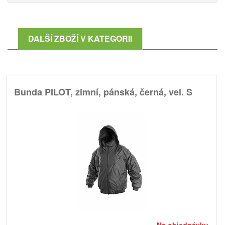
DALŠÍ ZBOŽÍ V KATEGORII
Bunda PILOT, zimní, pánská, černá, vel. S