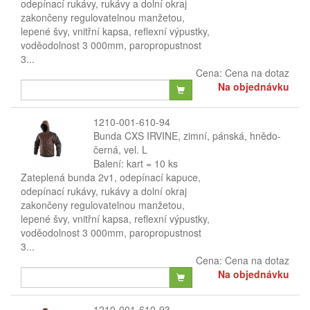
odepínací rukávy, rukávy a dolní okraj
zakončeny regulovatelnou manžetou,
lepené švy, vnitřní kapsa, reflexní výpustky,
voděodolnost 3 000mm, paropropustnost
3...
Cena:
Cena na dotaz
Na objednávku
1210-001-610-94
Bunda CXS IRVINE, zimní, pánská, hnědo-
černá, vel. L
Balení: kart = 10 ks
Zateplená bunda 2v1, odepínací kapuce,
odepínací rukávy, rukávy a dolní okraj
zakončeny regulovatelnou manžetou,
lepené švy, vnitřní kapsa, reflexní výpustky,
voděodolnost 3 000mm, paropropustnost
3...
Cena:
Cena na dotaz
Na objednávku
1210-001-610-93