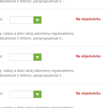
voděodolnost 3 000mm, paropropustnost 3...
az
Na objednávku
, rukávy a dolní okraj zakončeny regulovatelnou
voděodolnost 3 000mm, paropropustnost 3...
az
Na objednávku
, rukávy a dolní okraj zakončeny regulovatelnou
voděodolnost 3 000mm, paropropustnost 3...
az
Na objednávku
, rukávy a dolní okraj zakončeny regulovatelnou