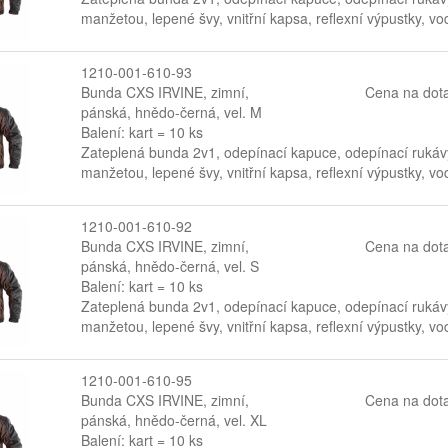
manžetou, lepené švy, vnitřní kapsa, reflexní výpustky, 
1210-001-610-93
Bunda CXS IRVINE, zimní,
Cena na dot
pánská, hnědo-černá, vel. M
Balení: kart = 10 ks
Zateplená bunda 2v1, odepínací kapuce, odepínací rukávy
manžetou, lepené švy, vnitřní kapsa, reflexní výpustky, 
1210-001-610-92
Bunda CXS IRVINE, zimní,
Cena na dot
pánská, hnědo-černá, vel. S
Balení: kart = 10 ks
Zateplená bunda 2v1, odepínací kapuce, odepínací rukávy
manžetou, lepené švy, vnitřní kapsa, reflexní výpustky, 
1210-001-610-95
Bunda CXS IRVINE, zimní,
Cena na dot
pánská, hnědo-černá, vel. XL
Balení: kart = 10 ks