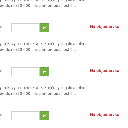
voděodolnost 3 000mm, paropropustnost 3...
az
Na objednávku
, rukávy a dolní okraj zakončeny regulovatelnou
voděodolnost 3 000mm, paropropustnost 3...
az
Na objednávku
, rukávy a dolní okraj zakončeny regulovatelnou
voděodolnost 3 000mm, paropropustnost 3...
az
Na objednávku