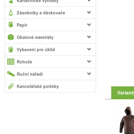
Kartáčnické výrobky
Zásobníky a dávkovače
Papír
Obalové materiály
Vybavení pro úklid
Rohože
Ruční nářadí
Kancelářské potřeby
Variant