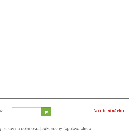
az
Na objednávku
, rukávy a dolní okraj zakončeny regulovatelnou