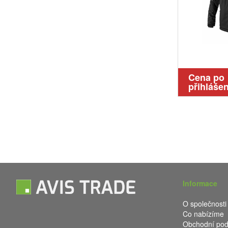
Cena po
přihlášen
Informace
O společnosti
Co nabízíme
Obchodní po