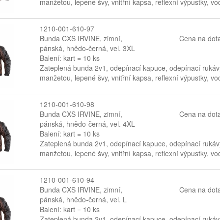
manžetou, lepené švy, vnitřní kapsa, reflexní výpustky, 
1210-001-610-97
Bunda CXS IRVINE, zimní,
Cena na dot
pánská, hnědo-černá, vel. 3XL
Balení: kart = 10 ks
Zateplená bunda 2v1, odepínací kapuce, odepínací rukávy
manžetou, lepené švy, vnitřní kapsa, reflexní výpustky, 
1210-001-610-98
Bunda CXS IRVINE, zimní,
Cena na dot
pánská, hnědo-černá, vel. 4XL
Balení: kart = 10 ks
Zateplená bunda 2v1, odepínací kapuce, odepínací rukávy
manžetou, lepené švy, vnitřní kapsa, reflexní výpustky, 
1210-001-610-94
Bunda CXS IRVINE, zimní,
Cena na dot
pánská, hnědo-černá, vel. L
Balení: kart = 10 ks
Zateplená bunda 2v1, odepínací kapuce, odepínací rukávy