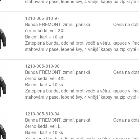
stahování v pase, lepené švy, 4 vnější kapsy na zip kryté
1210-005-810-97
Bunda FREMONT, zimní, pánská,
Cena na dot
černo-šedá, vel. 3XL
Balení: kart = 10 ks
Zateplená bunda, odolná proti vodě a větru, kapuce v lí
stahování v pase, lepené švy, 4 vnější kapsy na zip kryté
1210-005-810-98
Bunda FREMONT, zimní, pánská,
Cena na dot
černo-šedá, vel. 4XL
Balení: kart = 10 ks
Zateplená bunda, odolná proti vodě a větru, kapuce v lí
stahování v pase, lepené švy, 4 vnější kapsy na zip kryté
1210-005-810-94
Bunda FREMONT, zimní, pánská,
Cena na dot
černo-šedá, vel. L
Balení: kart = 10 ks
Zateplená bunda, odolná proti vodě a větru, kapuce v lí