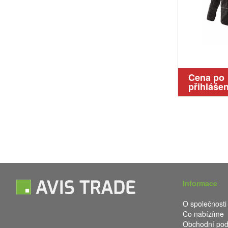
Cena po
přihlášen
Informace
O společnosti
Co nabízíme
Obchodní po