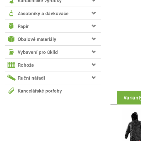
Kartáčnické výrobky
Zásobníky a dávkovače
Papír
Obalové materiály
Vybavení pro úklid
Rohože
Ruční nářadí
Kancelářské potřeby
Variant