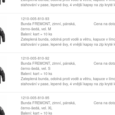
stahování v pase, lepené švy, 4 vnější kapsy na zip kryté
1210-005-810-93
Bunda FREMONT, zimní, pánská,
Cena na dot
černo-šedá, vel. M
Balení: kart = 10 ks
Zateplená bunda, odolná proti vodě a větru, kapuce v lí
stahování v pase, lepené švy, 4 vnější kapsy na zip kryté
1210-005-810-92
Bunda FREMONT, zimní, pánská,
Cena na dot
černo-šedá, vel. S
Balení: kart = 10 ks
Zateplená bunda, odolná proti vodě a větru, kapuce v lí
stahování v pase, lepené švy, 4 vnější kapsy na zip kryté
1210-005-810-95
Bunda FREMONT, zimní, pánská,
Cena na dot
černo-šedá, vel. XL
Balení: kart = 10 ks