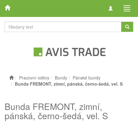
Toggle
Toggl
navigation
navig
Pracovní oděvy
Bundy
Pánské bundy
Bunda FREMONT, zimní, pánská, černo-šedá, vel. S
Bunda FREMONT, zimní,
pánská, černo-šedá, vel. S