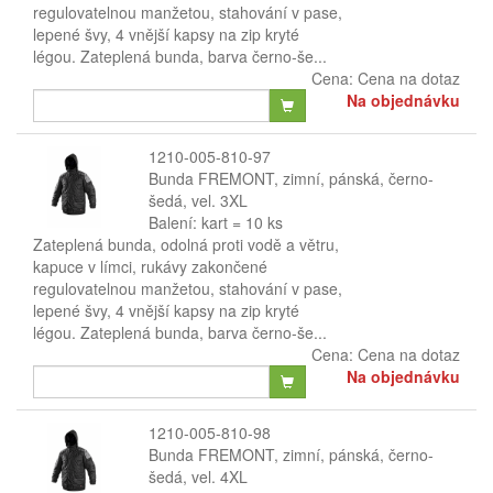
regulovatelnou manžetou, stahování v pase,
lepené švy, 4 vnější kapsy na zip kryté
légou. Zateplená bunda, barva černo-še...
Cena:
Cena na dotaz
Na objednávku
1210-005-810-97
Bunda FREMONT, zimní, pánská, černo-
šedá, vel. 3XL
Balení: kart = 10 ks
Zateplená bunda, odolná proti vodě a větru,
kapuce v límci, rukávy zakončené
regulovatelnou manžetou, stahování v pase,
lepené švy, 4 vnější kapsy na zip kryté
légou. Zateplená bunda, barva černo-še...
Cena:
Cena na dotaz
Na objednávku
1210-005-810-98
Bunda FREMONT, zimní, pánská, černo-
šedá, vel. 4XL