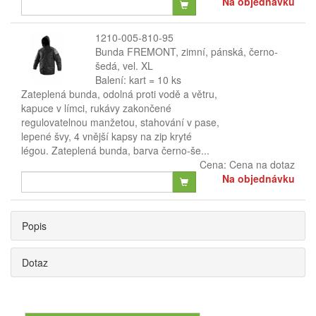
Na objednávku
1210-005-810-95
Bunda FREMONT, zimní, pánská, černo-
šedá, vel. XL
Balení: kart = 10 ks
Zateplená bunda, odolná proti vodě a větru,
kapuce v límci, rukávy zakončené
regulovatelnou manžetou, stahování v pase,
lepené švy, 4 vnější kapsy na zip kryté
légou. Zateplená bunda, barva černo-še...
Cena:
Cena na dotaz
Na objednávku
Popis
Dotaz