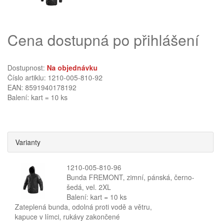
Cena dostupná po přihlášení
Dostupnost:
Na objednávku
Číslo artiklu: 1210-005-810-92
EAN: 8591940178192
Balení: kart = 10 ks
Varianty
1210-005-810-96
Bunda FREMONT, zimní, pánská, černo-
šedá, vel. 2XL
Balení: kart = 10 ks
Zateplená bunda, odolná proti vodě a větru,
kapuce v límci, rukávy zakončené