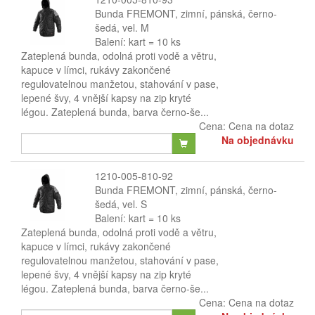
Bunda FREMONT, zimní, pánská, černo-
šedá, vel. M
Balení: kart = 10 ks
Zateplená bunda, odolná proti vodě a větru,
kapuce v límci, rukávy zakončené
regulovatelnou manžetou, stahování v pase,
lepené švy, 4 vnější kapsy na zip kryté
légou. Zateplená bunda, barva černo-še...
Cena:
Cena na dotaz
Na objednávku
1210-005-810-92
Bunda FREMONT, zimní, pánská, černo-
šedá, vel. S
Balení: kart = 10 ks
Zateplená bunda, odolná proti vodě a větru,
kapuce v límci, rukávy zakončené
regulovatelnou manžetou, stahování v pase,
lepené švy, 4 vnější kapsy na zip kryté
légou. Zateplená bunda, barva černo-še...
Cena:
Cena na dotaz