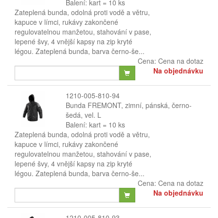
Balení: kart = 10 ks
Zateplená bunda, odolná proti vodě a větru,
kapuce v límci, rukávy zakončené
regulovatelnou manžetou, stahování v pase,
lepené švy, 4 vnější kapsy na zip kryté
légou. Zateplená bunda, barva černo-še...
Cena:
Cena na dotaz
Na objednávku
1210-005-810-94
Bunda FREMONT, zimní, pánská, černo-
šedá, vel. L
Balení: kart = 10 ks
Zateplená bunda, odolná proti vodě a větru,
kapuce v límci, rukávy zakončené
regulovatelnou manžetou, stahování v pase,
lepené švy, 4 vnější kapsy na zip kryté
légou. Zateplená bunda, barva černo-še...
Cena:
Cena na dotaz
Na objednávku
1210-005-810-93