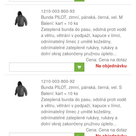
1210-003-800-93
Bunda PILOT, zimní, pánská, černá, vel. M
Balení: kart = 10 ks
Zateplená bunda do pasu, odolná proti vodě
a větru, větrání v podpaží, kapuce v límci,
odnímatelný límec z umělé kožešiny,
odnímatelné zateplené rukávy, rukávy a
dolní okraj zakončeny pružnou úpleto...
Cena:
Cena na dotaz
Na objednávku
1210-003-800-92
Bunda PILOT, zimní, pánská, černá, vel. S
Balení: kart = 10 ks
Zateplená bunda do pasu, odolná proti vodě
a větru, větrání v podpaží, kapuce v límci,
odnímatelný límec z umělé kožešiny,
odnímatelné zateplené rukávy, rukávy a
dolní okraj zakončeny pružnou úpleto...
Cena:
Cena na dotaz
Na objednávku