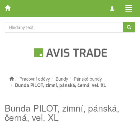
Toggle
Toggl
navigation
navig
Pracovní oděvy
Bundy
Pánské bundy
Bunda PILOT, zimní, pánská, černá, vel. XL
Bunda PILOT, zimní, pánská,
černá, vel. XL