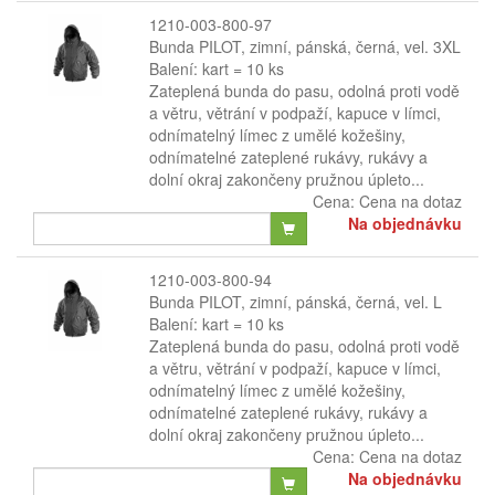
1210-003-800-97
Bunda PILOT, zimní, pánská, černá, vel. 3XL
Balení: kart = 10 ks
Zateplená bunda do pasu, odolná proti vodě
a větru, větrání v podpaží, kapuce v límci,
odnímatelný límec z umělé kožešiny,
odnímatelné zateplené rukávy, rukávy a
dolní okraj zakončeny pružnou úpleto...
Cena:
Cena na dotaz
Na objednávku
1210-003-800-94
Bunda PILOT, zimní, pánská, černá, vel. L
Balení: kart = 10 ks
Zateplená bunda do pasu, odolná proti vodě
a větru, větrání v podpaží, kapuce v límci,
odnímatelný límec z umělé kožešiny,
odnímatelné zateplené rukávy, rukávy a
dolní okraj zakončeny pružnou úpleto...
Cena:
Cena na dotaz
Na objednávku