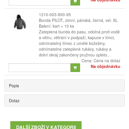
1210-003-800-95
Bunda PILOT, zimní, pánská, černá, vel. XL
Balení: kart = 10 ks
Zateplená bunda do pasu, odolná proti vodě
a větru, větrání v podpaží, kapuce v límci,
odnímatelný límec z umělé kožešiny,
odnímatelné zateplené rukávy, rukávy a
dolní okraj zakončeny pružnou úpleto...
Cena:
Cena na dotaz
Na objednávku
Popis
Dotaz
DALŠÍ ZBOŽÍ V KATEGORII