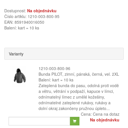
Dostupnost:
Na objednávku
Číslo artiklu: 1210-003-800-95
EAN: 8591940016050
Balení: kart = 10 ks
Varianty
1210-003-800-96
Bunda PILOT, zimní, pánská, černá, vel. 2XL
Balení: kart = 10 ks
Zateplená bunda do pasu, odolná proti vodě
a větru, větrání v podpaží, kapuce v límci,
odnímatelný límec z umělé kožešiny,
odnímatelné zateplené rukávy, rukávy a
dolní okraj zakončeny pružnou úpleto...
Cena:
Cena na dotaz
Na objednávku