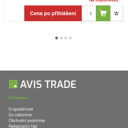
Cena po přihlášení
Informace
O společnosti
Co nabízíme
Obchodní podmínky
Reklamační řád