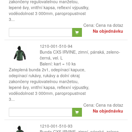
zakončeny regulovatelnou manžetou,
lepené švy, vnitřní kapsa, reflexní výpustky,
voděodolnost 3 000mm, paropropustnost
3...
Cena:
Cena na dotaz
Na objednávku
1210-001-510-94
Bunda CXS IRVINE, zimní, pánská, zeleno-
černá, vel. L
Balení: kart = 10 ks
Zateplená bunda 2v1, odepínací kapuce,
odepínací rukávy, rukávy a dolní okraj
zakončeny regulovatelnou manžetou,
lepené švy, vnitřní kapsa, reflexní výpustky,
voděodolnost 3 000mm, paropropustnost
3...
Cena:
Cena na dotaz
Na objednávku
1210-001-510-93
Bunda CXS IRVINE, zimní, pánská, zeleno-