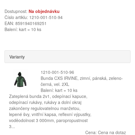
Dostupnost:
Na objednávku
Číslo artiklu: 1210-001-510-94
EAN: 8591940169251
Balení: kart = 10 ks
Varianty
1210-001-510-96
Bunda CXS IRVINE, zimní, pánská, zeleno-
černá, vel. 2XL
Balení: kart = 10 ks
Zateplená bunda 2v1, odepínací kapuce,
odepínací rukávy, rukávy a dolní okraj
zakončeny regulovatelnou manžetou,
lepené švy, vnitřní kapsa, reflexní výpustky,
voděodolnost 3 000mm, paropropustnost
3...
Cena:
Cena na dotaz