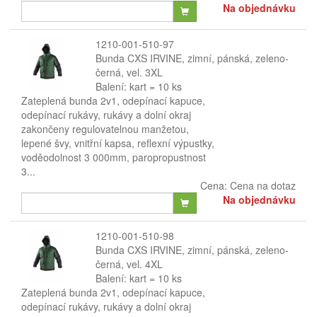
Na objednávku
1210-001-510-97
Bunda CXS IRVINE, zimní, pánská, zeleno-
černá, vel. 3XL
Balení: kart = 10 ks
Zateplená bunda 2v1, odepínací kapuce,
odepínací rukávy, rukávy a dolní okraj
zakončeny regulovatelnou manžetou,
lepené švy, vnitřní kapsa, reflexní výpustky,
voděodolnost 3 000mm, paropropustnost
3...
Cena:
Cena na dotaz
Na objednávku
1210-001-510-98
Bunda CXS IRVINE, zimní, pánská, zeleno-
černá, vel. 4XL
Balení: kart = 10 ks
Zateplená bunda 2v1, odepínací kapuce,
odepínací rukávy, rukávy a dolní okraj