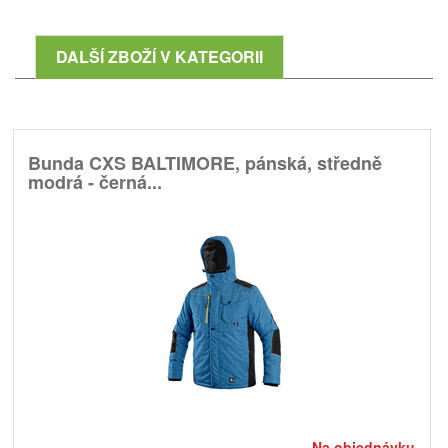
DALŠÍ ZBOŽÍ V KATEGORII
Bunda CXS BALTIMORE, pánská, středně
modrá - černá...
Na objednávku