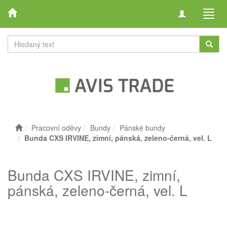
Toggle
Toggl
navigation
navig
Pracovní oděvy
Bundy
Pánské bundy
Bunda CXS IRVINE, zimní, pánská, zeleno-černá, vel. L
Bunda CXS IRVINE, zimní,
pánská, zeleno-černá, vel. L