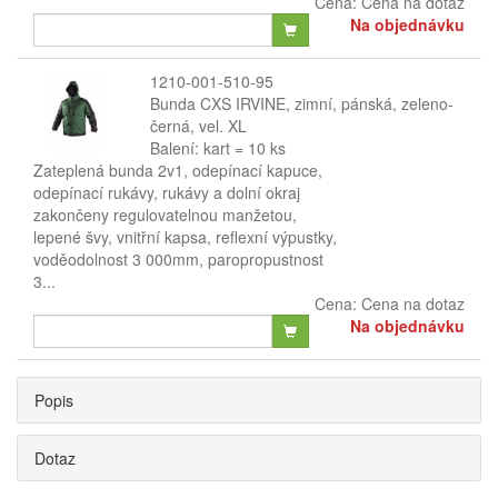
Cena:
Cena na dotaz
Na objednávku
1210-001-510-95
Bunda CXS IRVINE, zimní, pánská, zeleno-
černá, vel. XL
Balení: kart = 10 ks
Zateplená bunda 2v1, odepínací kapuce,
odepínací rukávy, rukávy a dolní okraj
zakončeny regulovatelnou manžetou,
lepené švy, vnitřní kapsa, reflexní výpustky,
voděodolnost 3 000mm, paropropustnost
3...
Cena:
Cena na dotaz
Na objednávku
Popis
Dotaz