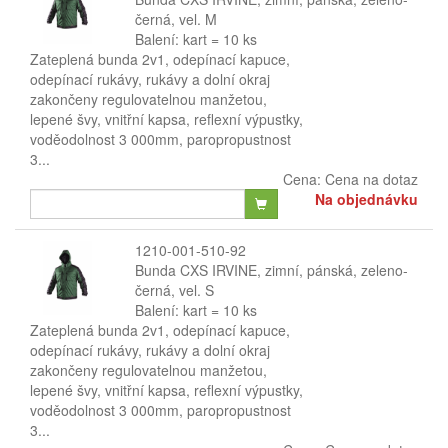
černá, vel. M
Balení: kart = 10 ks
Zateplená bunda 2v1, odepínací kapuce,
odepínací rukávy, rukávy a dolní okraj
zakončeny regulovatelnou manžetou,
lepené švy, vnitřní kapsa, reflexní výpustky,
voděodolnost 3 000mm, paropropustnost
3...
Cena:
Cena na dotaz
Na objednávku
1210-001-510-92
Bunda CXS IRVINE, zimní, pánská, zeleno-
černá, vel. S
Balení: kart = 10 ks
Zateplená bunda 2v1, odepínací kapuce,
odepínací rukávy, rukávy a dolní okraj
zakončeny regulovatelnou manžetou,
lepené švy, vnitřní kapsa, reflexní výpustky,
voděodolnost 3 000mm, paropropustnost
3...