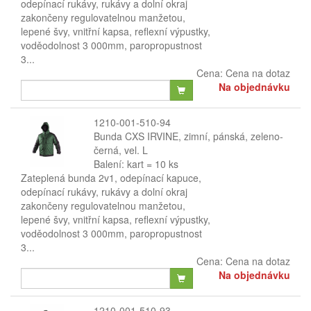
odepínací rukávy, rukávy a dolní okraj
zakončeny regulovatelnou manžetou,
lepené švy, vnitřní kapsa, reflexní výpustky,
voděodolnost 3 000mm, paropropustnost
3...
Cena:
Cena na dotaz
Na objednávku
1210-001-510-94
Bunda CXS IRVINE, zimní, pánská, zeleno-
černá, vel. L
Balení: kart = 10 ks
Zateplená bunda 2v1, odepínací kapuce,
odepínací rukávy, rukávy a dolní okraj
zakončeny regulovatelnou manžetou,
lepené švy, vnitřní kapsa, reflexní výpustky,
voděodolnost 3 000mm, paropropustnost
3...
Cena:
Cena na dotaz
Na objednávku
1210-001-510-93