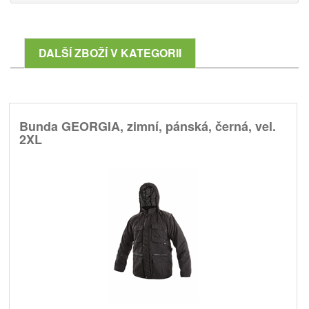
DALŠÍ ZBOŽÍ V KATEGORII
Bunda GEORGIA, zimní, pánská, černá, vel.
2XL