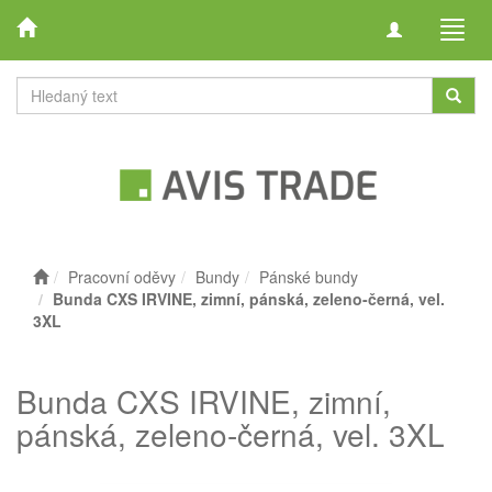
Toggle
Toggl
navigation
navig
Pracovní oděvy
Bundy
Pánské bundy
Bunda CXS IRVINE, zimní, pánská, zeleno-černá, vel.
3XL
Bunda CXS IRVINE, zimní,
pánská, zeleno-černá, vel. 3XL