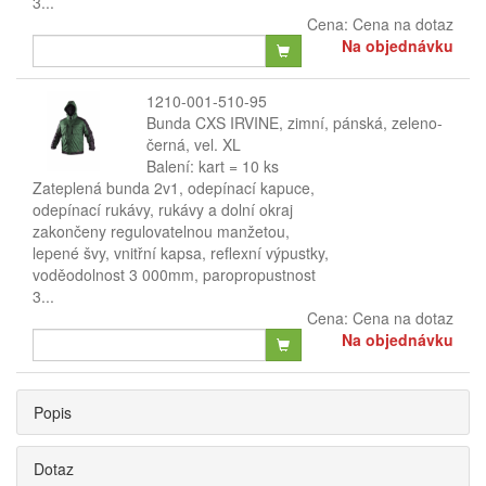
3...
Cena:
Cena na dotaz
Na objednávku
1210-001-510-95
Bunda CXS IRVINE, zimní, pánská, zeleno-
černá, vel. XL
Balení: kart = 10 ks
Zateplená bunda 2v1, odepínací kapuce,
odepínací rukávy, rukávy a dolní okraj
zakončeny regulovatelnou manžetou,
lepené švy, vnitřní kapsa, reflexní výpustky,
voděodolnost 3 000mm, paropropustnost
3...
Cena:
Cena na dotaz
Na objednávku
Popis
Dotaz