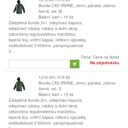
Bunda CXS IRVINE, zimní, pánská, zeleno-
černá, vel. M
Balení: kart = 10 ks
Zateplená bunda 2v1, odepínací kapuce,
odepínací rukávy, rukávy a dolní okraj
zakončeny regulovatelnou manžetou,
lepené švy, vnitřní kapsa, reflexní výpustky,
voděodolnost 3 000mm, paropropustnost
3...
Cena:
Cena na dotaz
Na objednávku
1210-001-510-92
Bunda CXS IRVINE, zimní, pánská, zeleno-
černá, vel. S
Balení: kart = 10 ks
Zateplená bunda 2v1, odepínací kapuce,
odepínací rukávy, rukávy a dolní okraj
zakončeny regulovatelnou manžetou,
lepené švy, vnitřní kapsa, reflexní výpustky,
voděodolnost 3 000mm, paropropustnost