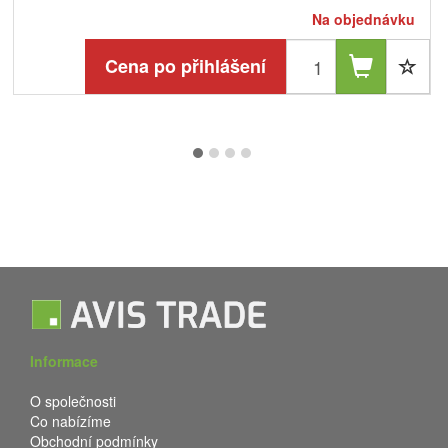
Na objednávku
Cena po přihlášení
Informace
O společnosti
Co nabízíme
Obchodní podmínky