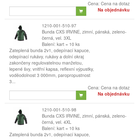
Cena:
Cena na dotaz
Na objednávku
1210-001-510-97
Bunda CXS IRVINE, zimní, pánská, zeleno-
černá, vel. 3XL
Balení: kart = 10 ks
Zateplená bunda 2v1, odepínací kapuce,
odepínací rukávy, rukávy a dolní okraj
zakončeny regulovatelnou manžetou,
lepené švy, vnitřní kapsa, reflexní výpustky,
voděodolnost 3 000mm, paropropustnost
3...
Cena:
Cena na dotaz
Na objednávku
1210-001-510-98
Bunda CXS IRVINE, zimní, pánská, zeleno-
černá, vel. 4XL
Balení: kart = 10 ks
Zateplená bunda 2v1, odepínací kapuce,