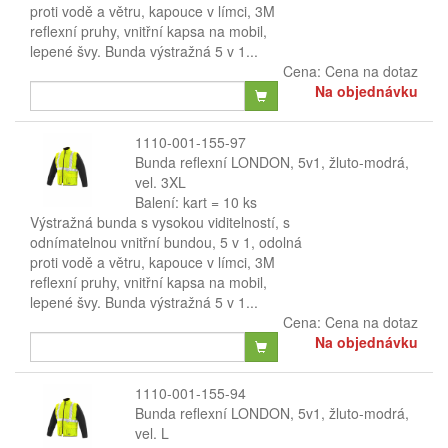
proti vodě a větru, kapouce v límci, 3M
reflexní pruhy, vnitřní kapsa na mobil,
lepené švy. Bunda výstražná 5 v 1...
Cena:
Cena na dotaz
Na objednávku
1110-001-155-97
Bunda reflexní LONDON, 5v1, žluto-modrá,
vel. 3XL
Balení: kart = 10 ks
Výstražná bunda s vysokou viditelností, s
odnímatelnou vnitřní bundou, 5 v 1, odolná
proti vodě a větru, kapouce v límci, 3M
reflexní pruhy, vnitřní kapsa na mobil,
lepené švy. Bunda výstražná 5 v 1...
Cena:
Cena na dotaz
Na objednávku
1110-001-155-94
Bunda reflexní LONDON, 5v1, žluto-modrá,
vel. L