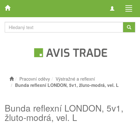
Toggle
Toggl
navigation
navig
Pracovní oděvy
Výstražné a reflexní
Bunda reflexní LONDON, 5v1, žluto-modrá, vel. L
Bunda reflexní LONDON, 5v1,
žluto-modrá, vel. L