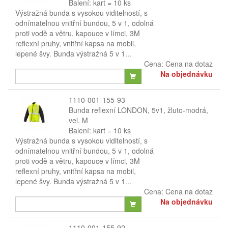
Balení: kart = 10 ks
Výstražná bunda s vysokou viditelností, s
odnímatelnou vnitřní bundou, 5 v 1, odolná
proti vodě a větru, kapouce v límci, 3M
reflexní pruhy, vnitřní kapsa na mobil,
lepené švy. Bunda výstražná 5 v 1...
Cena:
Cena na dotaz
Na objednávku
1110-001-155-93
Bunda reflexní LONDON, 5v1, žluto-modrá,
vel. M
Balení: kart = 10 ks
Výstražná bunda s vysokou viditelností, s
odnímatelnou vnitřní bundou, 5 v 1, odolná
proti vodě a větru, kapouce v límci, 3M
reflexní pruhy, vnitřní kapsa na mobil,
lepené švy. Bunda výstražná 5 v 1...
Cena:
Cena na dotaz
Na objednávku
1110-001-155-92