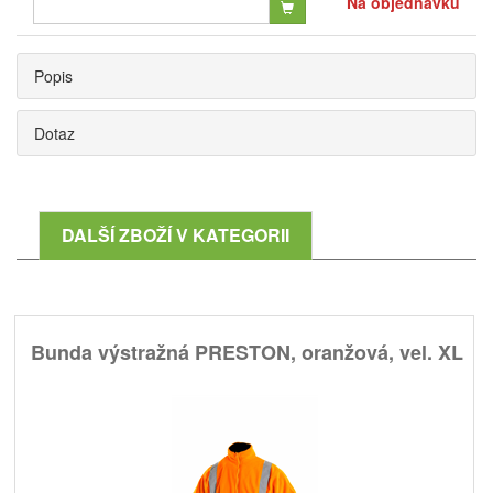
Na objednávku
Popis
Dotaz
DALŠÍ ZBOŽÍ V KATEGORII
Bunda výstražná PRESTON, oranžová, vel. XL