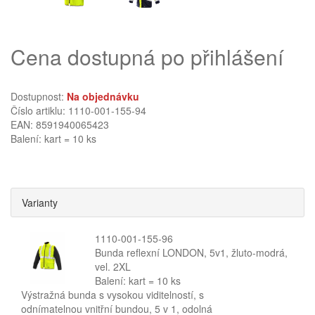
Cena dostupná po přihlášení
Dostupnost:
Na objednávku
Číslo artiklu: 1110-001-155-94
EAN: 8591940065423
Balení: kart = 10 ks
Varianty
1110-001-155-96
Bunda reflexní LONDON, 5v1, žluto-modrá,
vel. 2XL
Balení: kart = 10 ks
Výstražná bunda s vysokou viditelností, s
odnímatelnou vnitřní bundou, 5 v 1, odolná