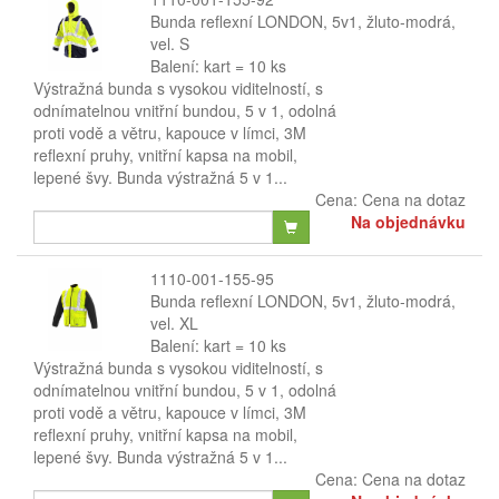
Bunda reflexní LONDON, 5v1, žluto-modrá,
vel. S
Balení: kart = 10 ks
Výstražná bunda s vysokou viditelností, s
odnímatelnou vnitřní bundou, 5 v 1, odolná
proti vodě a větru, kapouce v límci, 3M
reflexní pruhy, vnitřní kapsa na mobil,
lepené švy. Bunda výstražná 5 v 1...
Cena:
Cena na dotaz
Na objednávku
1110-001-155-95
Bunda reflexní LONDON, 5v1, žluto-modrá,
vel. XL
Balení: kart = 10 ks
Výstražná bunda s vysokou viditelností, s
odnímatelnou vnitřní bundou, 5 v 1, odolná
proti vodě a větru, kapouce v límci, 3M
reflexní pruhy, vnitřní kapsa na mobil,
lepené švy. Bunda výstražná 5 v 1...
Cena:
Cena na dotaz