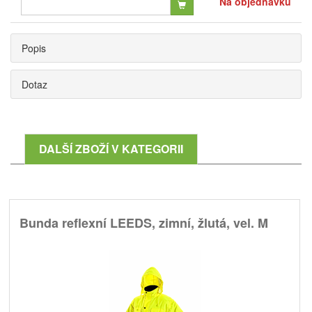
Na objednávku
Popis
Dotaz
DALŠÍ ZBOŽÍ V KATEGORII
Bunda reflexní LEEDS, zimní, žlutá, vel. M