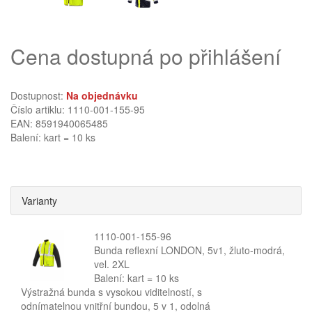
Cena dostupná po přihlášení
Dostupnost:
Na objednávku
Číslo artiklu: 1110-001-155-95
EAN: 8591940065485
Balení: kart = 10 ks
Varianty
1110-001-155-96
Bunda reflexní LONDON, 5v1, žluto-modrá,
vel. 2XL
Balení: kart = 10 ks
Výstražná bunda s vysokou viditelností, s
odnímatelnou vnitřní bundou, 5 v 1, odolná