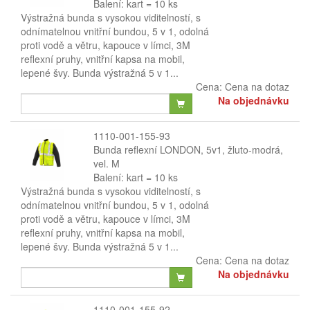
Balení: kart = 10 ks
Výstražná bunda s vysokou viditelností, s
odnímatelnou vnitřní bundou, 5 v 1, odolná
proti vodě a větru, kapouce v límci, 3M
reflexní pruhy, vnitřní kapsa na mobil,
lepené švy. Bunda výstražná 5 v 1...
Cena:
Cena na dotaz
Na objednávku
1110-001-155-93
Bunda reflexní LONDON, 5v1, žluto-modrá,
vel. M
Balení: kart = 10 ks
Výstražná bunda s vysokou viditelností, s
odnímatelnou vnitřní bundou, 5 v 1, odolná
proti vodě a větru, kapouce v límci, 3M
reflexní pruhy, vnitřní kapsa na mobil,
lepené švy. Bunda výstražná 5 v 1...
Cena:
Cena na dotaz
Na objednávku
1110-001-155-92