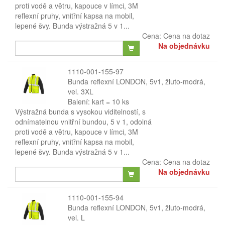
proti vodě a větru, kapouce v límci, 3M
reflexní pruhy, vnitřní kapsa na mobil,
lepené švy. Bunda výstražná 5 v 1...
Cena:
Cena na dotaz
Na objednávku
1110-001-155-97
Bunda reflexní LONDON, 5v1, žluto-modrá,
vel. 3XL
Balení: kart = 10 ks
Výstražná bunda s vysokou viditelností, s
odnímatelnou vnitřní bundou, 5 v 1, odolná
proti vodě a větru, kapouce v límci, 3M
reflexní pruhy, vnitřní kapsa na mobil,
lepené švy. Bunda výstražná 5 v 1...
Cena:
Cena na dotaz
Na objednávku
1110-001-155-94
Bunda reflexní LONDON, 5v1, žluto-modrá,
vel. L