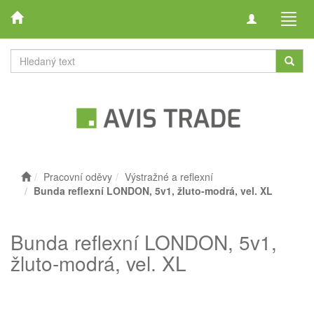
Toggle
Toggl
navigation
navig
Pracovní oděvy
Výstražné a reflexní
Bunda reflexní LONDON, 5v1, žluto-modrá, vel. XL
Bunda reflexní LONDON, 5v1,
žluto-modrá, vel. XL