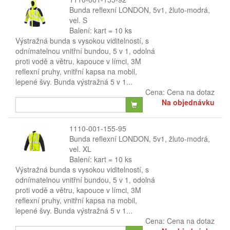
Bunda reflexní LONDON, 5v1, žluto-modrá,
vel. S
Balení: kart = 10 ks
Výstražná bunda s vysokou viditelností, s
odnímatelnou vnitřní bundou, 5 v 1, odolná
proti vodě a větru, kapouce v límci, 3M
reflexní pruhy, vnitřní kapsa na mobil,
lepené švy. Bunda výstražná 5 v 1...
Cena:
Cena na dotaz
Na objednávku
1110-001-155-95
Bunda reflexní LONDON, 5v1, žluto-modrá,
vel. XL
Balení: kart = 10 ks
Výstražná bunda s vysokou viditelností, s
odnímatelnou vnitřní bundou, 5 v 1, odolná
proti vodě a větru, kapouce v límci, 3M
reflexní pruhy, vnitřní kapsa na mobil,
lepené švy. Bunda výstražná 5 v 1...
Cena:
Cena na dotaz