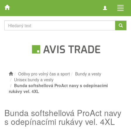
Toggle
Toggl
navigation
navig
Oděvy pro volný čas a sport
Bundy a vesty
Unisex bundy a vesty
Bunda softshellová ProAct navy s odepínacími
rukávy vel. 4XL
Bunda softshellová ProAct navy
s odepínacími rukávy vel. 4XL