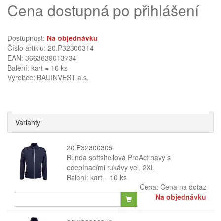
Cena dostupná po přihlášení
Dostupnost:
Na objednávku
Číslo artiklu: 20.P32300314
EAN: 3663639013734
Balení: kart = 10 ks
Výrobce:
BAUINVEST a.s.
Varianty
20.P32300305
Bunda softshellová ProAct navy s
odepínacími rukávy vel. 2XL
Balení: kart = 10 ks
Cena:
Cena na dotaz
Na objednávku