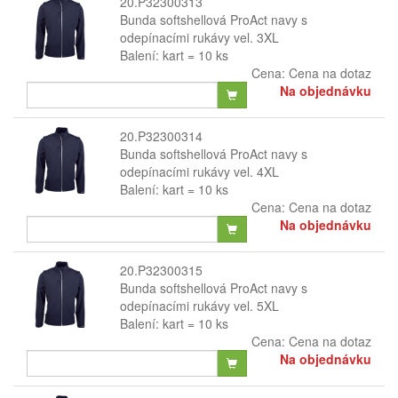
20.P32300313
Bunda softshellová ProAct navy s
odepínacími rukávy vel. 3XL
Balení: kart = 10 ks
Cena:
Cena na dotaz
Na objednávku
20.P32300314
Bunda softshellová ProAct navy s
odepínacími rukávy vel. 4XL
Balení: kart = 10 ks
Cena:
Cena na dotaz
Na objednávku
20.P32300315
Bunda softshellová ProAct navy s
odepínacími rukávy vel. 5XL
Balení: kart = 10 ks
Cena:
Cena na dotaz
Na objednávku