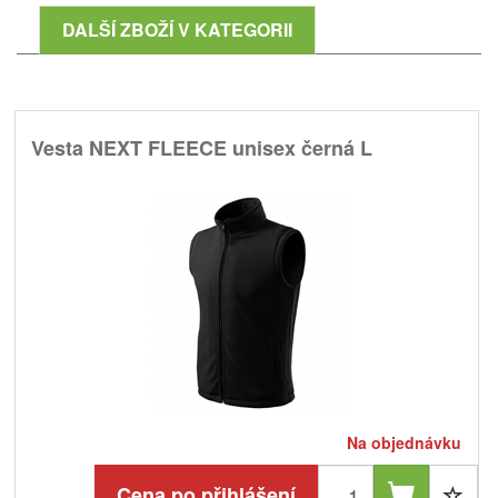
DALŠÍ ZBOŽÍ V KATEGORII
Vesta NEXT FLEECE unisex černá L
Na objednávku
Cena po přihlášení