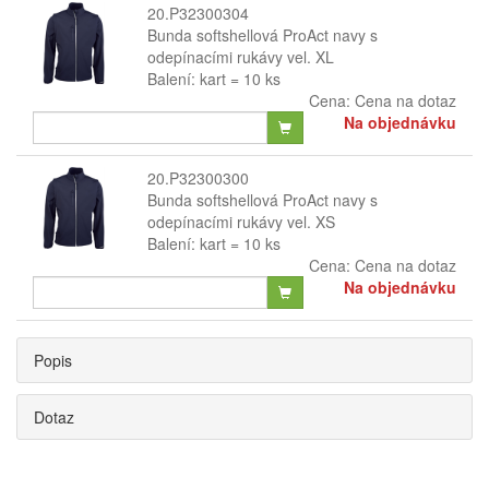
20.P32300304
Bunda softshellová ProAct navy s
odepínacími rukávy vel. XL
Balení: kart = 10 ks
Cena:
Cena na dotaz
Na objednávku
20.P32300300
Bunda softshellová ProAct navy s
odepínacími rukávy vel. XS
Balení: kart = 10 ks
Cena:
Cena na dotaz
Na objednávku
Popis
Dotaz