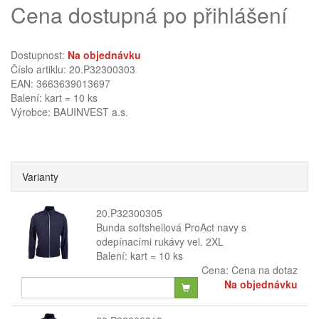
Cena dostupná po přihlášení
Dostupnost:
Na objednávku
Číslo artiklu: 20.P32300303
EAN: 3663639013697
Balení: kart = 10 ks
Výrobce:
BAUINVEST a.s.
Varianty
20.P32300305
Bunda softshellová ProAct navy s
odepínacími rukávy vel. 2XL
Balení: kart = 10 ks
Cena:
Cena na dotaz
Na objednávku