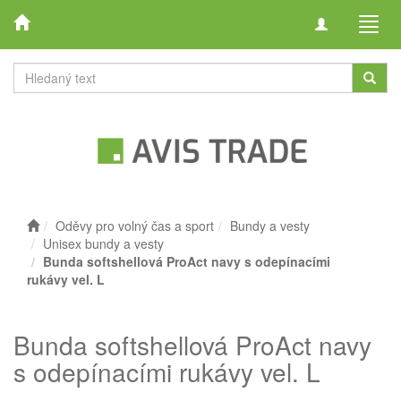
Toggle
Toggl
navigation
navig
Oděvy pro volný čas a sport
Bundy a vesty
Unisex bundy a vesty
Bunda softshellová ProAct navy s odepínacími
rukávy vel. L
Bunda softshellová ProAct navy
s odepínacími rukávy vel. L