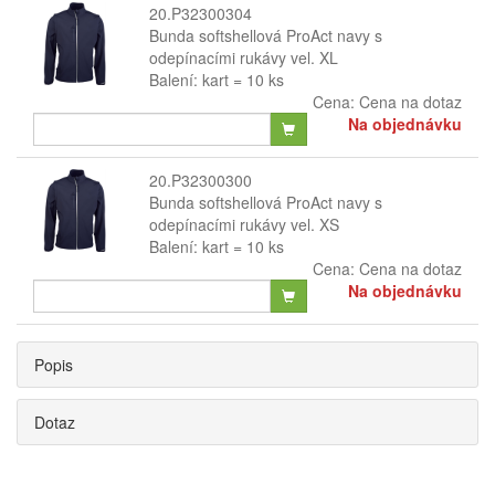
20.P32300304
Bunda softshellová ProAct navy s
odepínacími rukávy vel. XL
Balení: kart = 10 ks
Cena:
Cena na dotaz
Na objednávku
20.P32300300
Bunda softshellová ProAct navy s
odepínacími rukávy vel. XS
Balení: kart = 10 ks
Cena:
Cena na dotaz
Na objednávku
Popis
Dotaz