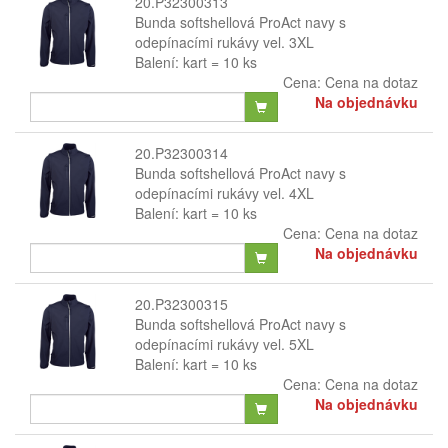
20.P32300313
Bunda softshellová ProAct navy s
odepínacími rukávy vel. 3XL
Balení: kart = 10 ks
Cena:
Cena na dotaz
Na objednávku
20.P32300314
Bunda softshellová ProAct navy s
odepínacími rukávy vel. 4XL
Balení: kart = 10 ks
Cena:
Cena na dotaz
Na objednávku
20.P32300315
Bunda softshellová ProAct navy s
odepínacími rukávy vel. 5XL
Balení: kart = 10 ks
Cena:
Cena na dotaz
Na objednávku