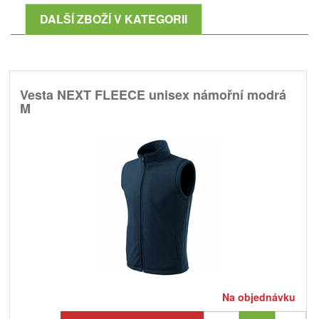
DALŠÍ ZBOŽÍ V KATEGORII
Vesta NEXT FLEECE unisex námořní modrá
M
Na objednávku