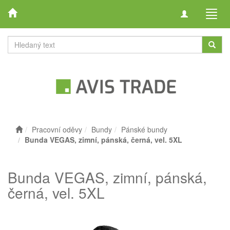
Toggle
Toggl
navigation
navig
Pracovní oděvy
Bundy
Pánské bundy
Bunda VEGAS, zimní, pánská, černá, vel. 5XL
Bunda VEGAS, zimní, pánská,
černá, vel. 5XL