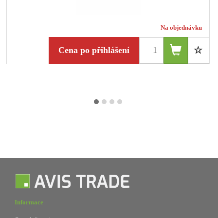
Na objednávku
Cena po přihlášení
Informace