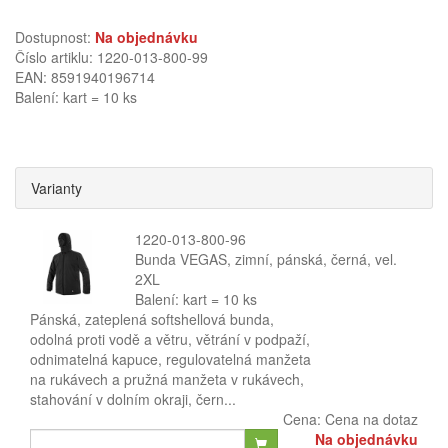
Dostupnost:
Na objednávku
Číslo artiklu: 1220-013-800-99
EAN: 8591940196714
Balení: kart = 10 ks
Varianty
1220-013-800-96
Bunda VEGAS, zimní, pánská, černá, vel.
2XL
Balení: kart = 10 ks
Pánská, zateplená softshellová bunda,
odolná proti vodě a větru, větrání v podpaží,
odnimatelná kapuce, regulovatelná manžeta
na rukávech a pružná manžeta v rukávech,
stahování v dolním okraji, čern...
Cena:
Cena na dotaz
Na objednávku