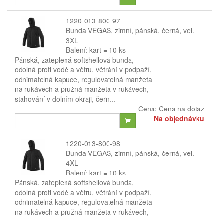
1220-013-800-97
Bunda VEGAS, zimní, pánská, černá, vel.
3XL
Balení: kart = 10 ks
Pánská, zateplená softshellová bunda,
odolná proti vodě a větru, větrání v podpaží,
odnimatelná kapuce, regulovatelná manžeta
na rukávech a pružná manžeta v rukávech,
stahování v dolním okraji, čern...
Cena:
Cena na dotaz
Na objednávku
1220-013-800-98
Bunda VEGAS, zimní, pánská, černá, vel.
4XL
Balení: kart = 10 ks
Pánská, zateplená softshellová bunda,
odolná proti vodě a větru, větrání v podpaží,
odnimatelná kapuce, regulovatelná manžeta
na rukávech a pružná manžeta v rukávech,