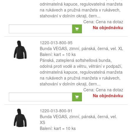
odnimatelná kapuce, regulovatelná manžeta
na rukávech a pružná manžeta v rukávech,
stahování v dolním okraji, čern...
Cena:
Cena na dotaz
Na objednávku
1220-013-800-95
Bunda VEGAS, zimní, pánská, černá, vel. XL
Balení: kart = 10 ks
Pánská, zateplená softshellová bunda,
odolná proti vodě a větru, větrání v podpaží,
odnimatelná kapuce, regulovatelná manžeta
na rukávech a pružná manžeta v rukávech,
stahování v dolním okraji, čern...
Cena:
Cena na dotaz
Na objednávku
1220-013-800-91
Bunda VEGAS, zimní, pánská, černá, vel.
XS
Balení: kart = 10 ks