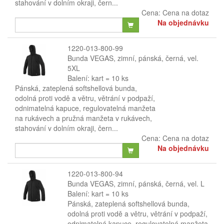
stahování v dolním okraji, čern...
Cena:
Cena na dotaz
Na objednávku
1220-013-800-99
Bunda VEGAS, zimní, pánská, černá, vel.
5XL
Balení: kart = 10 ks
Pánská, zateplená softshellová bunda,
odolná proti vodě a větru, větrání v podpaží,
odnimatelná kapuce, regulovatelná manžeta
na rukávech a pružná manžeta v rukávech,
stahování v dolním okraji, čern...
Cena:
Cena na dotaz
Na objednávku
1220-013-800-94
Bunda VEGAS, zimní, pánská, černá, vel. L
Balení: kart = 10 ks
Pánská, zateplená softshellová bunda,
odolná proti vodě a větru, větrání v podpaží,
odnimatelná kapuce, regulovatelná manžeta