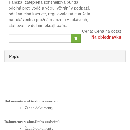
Pánská, zateplená softshellová bunda,
odolná proti vodě a větru, větrání v podpaží,
odnimatelná kapuce, regulovatelná manžeta
na rukávech a pružná manžeta v rukávech,
stahování v dolním okraji, čern...
Cena:
Cena na dotaz
Na objednávku
Popis
Dokumenty v aktuálním umístění:
Žádné dokumenty
Dokumenty v aktuálním umístění:
Žádné dokumenty