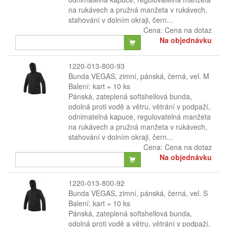
na rukávech a pružná manžeta v rukávech,
stahování v dolním okraji, čern...
Cena:
Cena na dotaz
Na objednávku
1220-013-800-93
Bunda VEGAS, zimní, pánská, černá, vel. M
Balení: kart = 10 ks
Pánská, zateplená softshellová bunda,
odolná proti vodě a větru, větrání v podpaží,
odnimatelná kapuce, regulovatelná manžeta
na rukávech a pružná manžeta v rukávech,
stahování v dolním okraji, čern...
Cena:
Cena na dotaz
Na objednávku
1220-013-800-92
Bunda VEGAS, zimní, pánská, černá, vel. S
Balení: kart = 10 ks
Pánská, zateplená softshellová bunda,
odolná proti vodě a větru, větrání v podpaží,