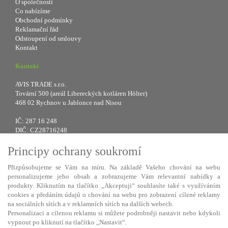
O společnosti
Co nabízíme
Obchodní podmínky
Reklamační řád
Odstoupení od smlouvy
Kontakt
Kontakt
AVIS TRADE s.r.o.
Tovární 500 (areál Libereckých kotláren Hölter)
468 02 Rychnov u Jablonce nad Nisou
IČ: 287 16 248
DIČ: CZ28716248
Principy ochrany soukromí
Tel.: +420 483 388 078
Fax: +420 483 034 590
Přizpůsobujeme se Vám na míru. Na základě Vašeho chování na webu
E-mail:
info@avistrade.cz
personalizujeme jeho obsah a zobrazujeme Vám relevantní nabídky a
Web:
www.avistrade.cz
produkty. Kliknutím na tlačítko „Akceptuji“ souhlasíte také s využíváním
cookies a předáním údajů o chování na webu pro zobrazení cílené reklamy
na sociálních sítích a v reklamních sítích na dalších webech.
Personalizaci a cílenou reklamu si můžete podrobněji nastavit nebo kdykoli
vypnout po kliknutí na tlačítko „Nastavit“.