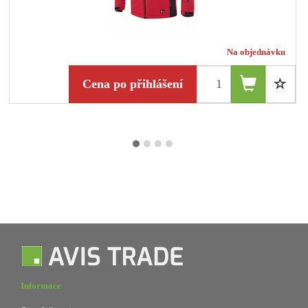
Na objednávku
Cena po přihlášení
Informace