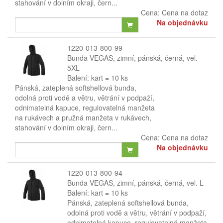
stahování v dolním okraji, čern...
Cena:
Cena na dotaz
Na objednávku
1220-013-800-99
Bunda VEGAS, zimní, pánská, černá, vel.
5XL
Balení: kart = 10 ks
Pánská, zateplená softshellová bunda,
odolná proti vodě a větru, větrání v podpaží,
odnimatelná kapuce, regulovatelná manžeta
na rukávech a pružná manžeta v rukávech,
stahování v dolním okraji, čern...
Cena:
Cena na dotaz
Na objednávku
1220-013-800-94
Bunda VEGAS, zimní, pánská, černá, vel. L
Balení: kart = 10 ks
Pánská, zateplená softshellová bunda,
odolná proti vodě a větru, větrání v podpaží,
odnimatelná kapuce, regulovatelná manžeta