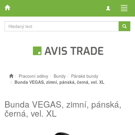
Toggle
Toggl
navigation
navig
Pracovní oděvy
Bundy
Pánské bundy
Bunda VEGAS, zimní, pánská, černá, vel. XL
Bunda VEGAS, zimní, pánská,
černá, vel. XL