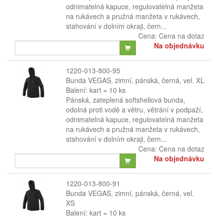
odnimatelná kapuce, regulovatelná manžeta
na rukávech a pružná manžeta v rukávech,
stahování v dolním okraji, čern...
Cena:
Cena na dotaz
Na objednávku
1220-013-800-95
Bunda VEGAS, zimní, pánská, černá, vel. XL
Balení: kart = 10 ks
Pánská, zateplená softshellová bunda,
odolná proti vodě a větru, větrání v podpaží,
odnimatelná kapuce, regulovatelná manžeta
na rukávech a pružná manžeta v rukávech,
stahování v dolním okraji, čern...
Cena:
Cena na dotaz
Na objednávku
1220-013-800-91
Bunda VEGAS, zimní, pánská, černá, vel.
XS
Balení: kart = 10 ks