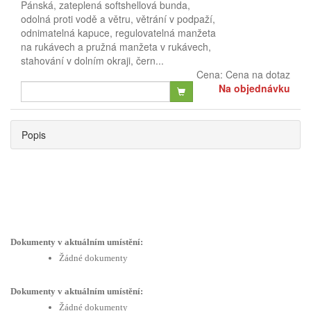
Pánská, zateplená softshellová bunda,
odolná proti vodě a větru, větrání v podpaží,
odnimatelná kapuce, regulovatelná manžeta
na rukávech a pružná manžeta v rukávech,
stahování v dolním okraji, čern...
Cena:
Cena na dotaz
Na objednávku
Popis
Dokumenty v aktuálním umístění:
Žádné dokumenty
Dokumenty v aktuálním umístění:
Žádné dokumenty