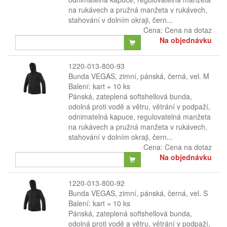
na rukávech a pružná manžeta v rukávech,
stahování v dolním okraji, čern...
Cena:
Cena na dotaz
Na objednávku
1220-013-800-93
Bunda VEGAS, zimní, pánská, černá, vel. M
Balení: kart = 10 ks
Pánská, zateplená softshellová bunda,
odolná proti vodě a větru, větrání v podpaží,
odnimatelná kapuce, regulovatelná manžeta
na rukávech a pružná manžeta v rukávech,
stahování v dolním okraji, čern...
Cena:
Cena na dotaz
Na objednávku
1220-013-800-92
Bunda VEGAS, zimní, pánská, černá, vel. S
Balení: kart = 10 ks
Pánská, zateplená softshellová bunda,
odolná proti vodě a větru, větrání v podpaží,