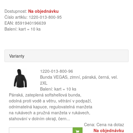
Dostupnost:
Na objednávku
Číslo artiklu: 1220-013-800-95
EAN: 8591940196639
Balení: kart = 10 ks
Varianty
1220-013-800-96
Bunda VEGAS, zimní, pánská, černá, vel.
2XL
Balení: kart = 10 ks
Pánská, zateplená softshellová bunda,
odolná proti vodě a větru, větrání v podpaží,
odnimatelná kapuce, regulovatelná manžeta
na rukávech a pružná manžeta v rukávech,
stahování v dolním okraji, čern...
Cena:
Cena na dotaz
Na objednávku