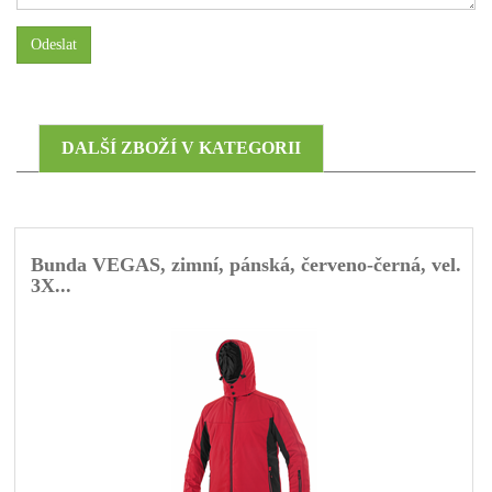
Odeslat
DALŠÍ ZBOŽÍ V KATEGORII
Bunda VEGAS, zimní, pánská, červeno-černá, vel.
3X...