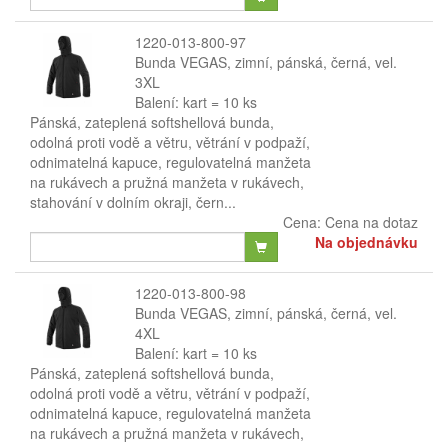
1220-013-800-97
Bunda VEGAS, zimní, pánská, černá, vel.
3XL
Balení: kart = 10 ks
Pánská, zateplená softshellová bunda,
odolná proti vodě a větru, větrání v podpaží,
odnimatelná kapuce, regulovatelná manžeta
na rukávech a pružná manžeta v rukávech,
stahování v dolním okraji, čern...
Cena:
Cena na dotaz
Na objednávku
1220-013-800-98
Bunda VEGAS, zimní, pánská, černá, vel.
4XL
Balení: kart = 10 ks
Pánská, zateplená softshellová bunda,
odolná proti vodě a větru, větrání v podpaží,
odnimatelná kapuce, regulovatelná manžeta
na rukávech a pružná manžeta v rukávech,