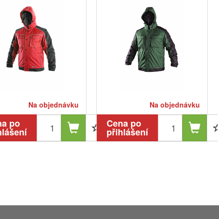
Na objednávku
Na objednávku
na po
Cena po
hlášení
přihlášení