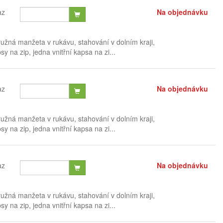
az
Na objednávku
užná manžeta v rukávu, stahování v dolním kraji,
y na zip, jedna vnitřní kapsa na zi...
az
Na objednávku
užná manžeta v rukávu, stahování v dolním kraji,
y na zip, jedna vnitřní kapsa na zi...
az
Na objednávku
užná manžeta v rukávu, stahování v dolním kraji,
y na zip, jedna vnitřní kapsa na zi...