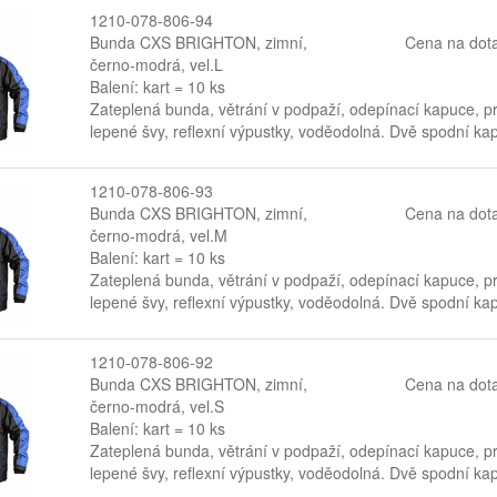
1210-078-806-94
Bunda CXS BRIGHTON, zimní,
Cena na dot
černo-modrá, vel.L
Balení: kart = 10 ks
Zateplená bunda, větrání v podpaží, odepínací kapuce, pr
lepené švy, reflexní výpustky, voděodolná. Dvě spodní kaps
1210-078-806-93
Bunda CXS BRIGHTON, zimní,
Cena na dot
černo-modrá, vel.M
Balení: kart = 10 ks
Zateplená bunda, větrání v podpaží, odepínací kapuce, pr
lepené švy, reflexní výpustky, voděodolná. Dvě spodní kaps
1210-078-806-92
Bunda CXS BRIGHTON, zimní,
Cena na dot
černo-modrá, vel.S
Balení: kart = 10 ks
Zateplená bunda, větrání v podpaží, odepínací kapuce, pr
lepené švy, reflexní výpustky, voděodolná. Dvě spodní kaps