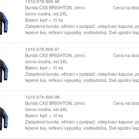
1210-078-806-96
Bunda CXS BRIGHTON, zimní,
Cena na dot
černo-modrá, vel.2XL
Balení: kart = 10 ks
Zateplená bunda, větrání v podpaží, odepínací kapuce, pr
lepené švy, reflexní výpustky, voděodolná. Dvě spodní kaps
1210-078-806-97
Bunda CXS BRIGHTON, zimní,
Cena na dot
černo-modrá, vel.3XL
Balení: kart = 10 ks
Zateplená bunda, větrání v podpaží, odepínací kapuce, pr
lepené švy, reflexní výpustky, voděodolná. Dvě spodní kaps
1210-078-806-98
Bunda CXS BRIGHTON, zimní,
Cena na dot
černo-modrá, vel.4XL
Balení: kart = 10 ks
Zateplená bunda, větrání v podpaží, odepínací kapuce, pr
lepené švy, reflexní výpustky, voděodolná. Dvě spodní kaps