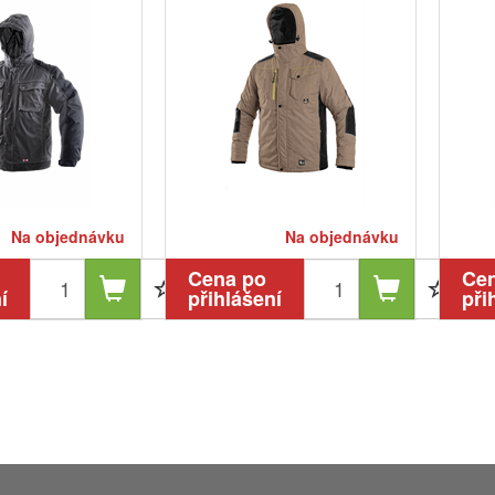
Na objednávku
Na objednávku
Cena po
Ce
í
přihlášení
při