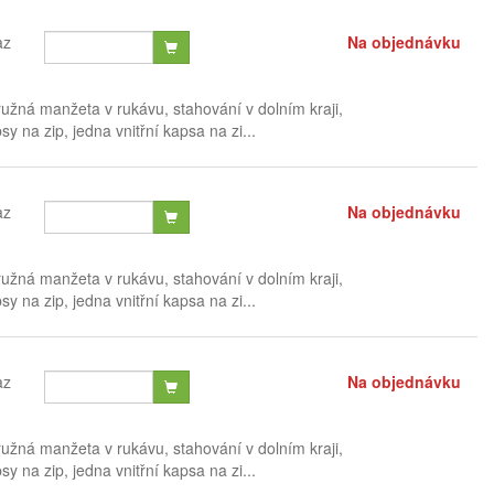
az
Na objednávku
užná manžeta v rukávu, stahování v dolním kraji,
y na zip, jedna vnitřní kapsa na zi...
az
Na objednávku
užná manžeta v rukávu, stahování v dolním kraji,
y na zip, jedna vnitřní kapsa na zi...
az
Na objednávku
užná manžeta v rukávu, stahování v dolním kraji,
y na zip, jedna vnitřní kapsa na zi...