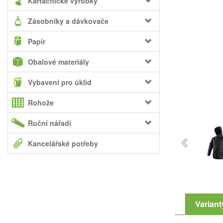
Kartáčnické výrobky
Zásobníky a dávkovače
Papír
Obalové materiály
Vybavení pro úklid
Rohože
Ruční nářadí
Kancelářské potřeby
Variant