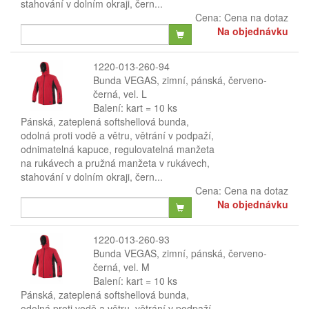
stahování v dolním okraji, čern...
Cena:
Cena na dotaz
Na objednávku
1220-013-260-94
Bunda VEGAS, zimní, pánská, červeno-
černá, vel. L
Balení: kart = 10 ks
Pánská, zateplená softshellová bunda,
odolná proti vodě a větru, větrání v podpaží,
odnimatelná kapuce, regulovatelná manžeta
na rukávech a pružná manžeta v rukávech,
stahování v dolním okraji, čern...
Cena:
Cena na dotaz
Na objednávku
1220-013-260-93
Bunda VEGAS, zimní, pánská, červeno-
černá, vel. M
Balení: kart = 10 ks
Pánská, zateplená softshellová bunda,
odolná proti vodě a větru, větrání v podpaží,