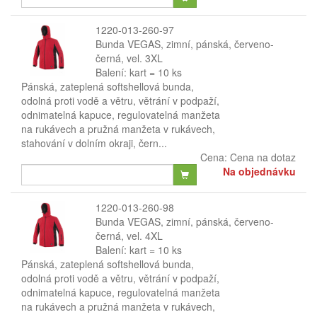
1220-013-260-97
Bunda VEGAS, zimní, pánská, červeno-
černá, vel. 3XL
Balení: kart = 10 ks
Pánská, zateplená softshellová bunda,
odolná proti vodě a větru, větrání v podpaží,
odnimatelná kapuce, regulovatelná manžeta
na rukávech a pružná manžeta v rukávech,
stahování v dolním okraji, čern...
Cena:
Cena na dotaz
Na objednávku
1220-013-260-98
Bunda VEGAS, zimní, pánská, červeno-
černá, vel. 4XL
Balení: kart = 10 ks
Pánská, zateplená softshellová bunda,
odolná proti vodě a větru, větrání v podpaží,
odnimatelná kapuce, regulovatelná manžeta
na rukávech a pružná manžeta v rukávech,