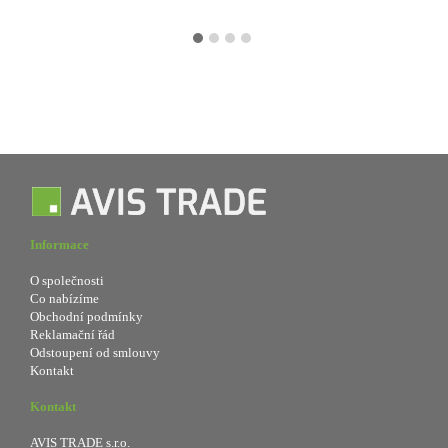
Informace
O společnosti
Co nabízíme
Obchodní podmínky
Reklamační řád
Odstoupení od smlouvy
Kontakt
Kontakt
AVIS TRADE s.r.o.