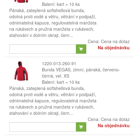
Balení: kart = 10 ks
Pánská, zateplená softshellová bunda,
odolná proti vodě a větru, větrání v podpaží,
odnimatelná kapuce, regulovatelná manžeta
na rukávech a pružná manžeta v rukávech,
stahování v dolním okraji, čern...
Cena:
Cena na dotaz
Na objednávku
1220-013-260-91
Bunda VEGAS, zimní, pánská, červeno-
černá, vel. XS
Balení: kart = 10 ks
Pánská, zateplená softshellová bunda,
odolná proti vodě a větru, větrání v podpaží,
odnimatelná kapuce, regulovatelná manžeta
na rukávech a pružná manžeta v rukávech,
stahování v dolním okraji, čern...
Cena:
Cena na dotaz
Na objednávku