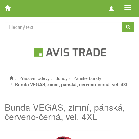
Toggle
Toggl
navigation
navig
Pracovní oděvy
Bundy
Pánské bundy
Bunda VEGAS, zimní, pánská, červeno-černá, vel. 4XL
Bunda VEGAS, zimní, pánská,
červeno-černá, vel. 4XL