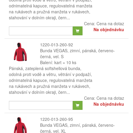
odnimatelná kapuce, regulovatelná manžeta
na rukávech a pružná manžeta v rukávech,
stahování v dolním okraji, čern...
Cena:
Cena na dotaz
Na objednávku
1220-013-260-92
Bunda VEGAS, zimní, pánská, červeno-
černá, vel. S
Balení: kart = 10 ks
Pánská, zateplená softshellová bunda,
odolná proti vodě a větru, větrání v podpaží,
odnimatelná kapuce, regulovatelná manžeta
na rukávech a pružná manžeta v rukávech,
stahování v dolním okraji, čern...
Cena:
Cena na dotaz
Na objednávku
1220-013-260-95
Bunda VEGAS, zimní, pánská, červeno-
černá, vel. XL