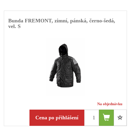
Bunda FREMONT, zimní, pánská, černo-šedá,
vel. S
Na objednávku
Cena po přihlášení