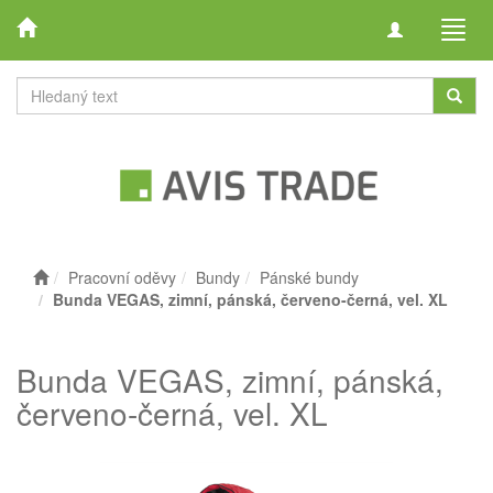
Toggle
Toggl
navigation
navig
Pracovní oděvy
Bundy
Pánské bundy
Bunda VEGAS, zimní, pánská, červeno-černá, vel. XL
Bunda VEGAS, zimní, pánská,
červeno-černá, vel. XL