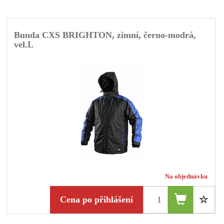
Bunda CXS BRIGHTON, zimní, černo-modrá,
vel.L
Na objednávku
Cena po přihlášení