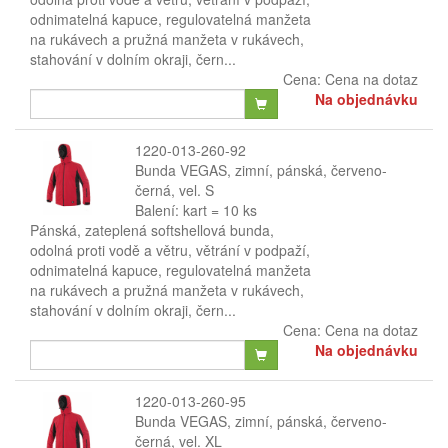
odnimatelná kapuce, regulovatelná manžeta
na rukávech a pružná manžeta v rukávech,
stahování v dolním okraji, čern...
Cena:
Cena na dotaz
Na objednávku
1220-013-260-92
Bunda VEGAS, zimní, pánská, červeno-
černá, vel. S
Balení: kart = 10 ks
Pánská, zateplená softshellová bunda,
odolná proti vodě a větru, větrání v podpaží,
odnimatelná kapuce, regulovatelná manžeta
na rukávech a pružná manžeta v rukávech,
stahování v dolním okraji, čern...
Cena:
Cena na dotaz
Na objednávku
1220-013-260-95
Bunda VEGAS, zimní, pánská, červeno-
černá, vel. XL