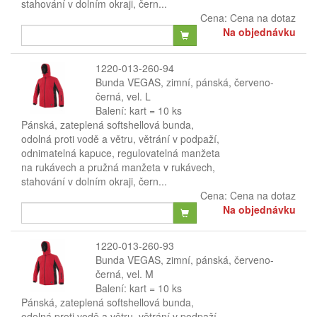
stahování v dolním okraji, čern...
Cena:
Cena na dotaz
Na objednávku
1220-013-260-94
Bunda VEGAS, zimní, pánská, červeno-
černá, vel. L
Balení: kart = 10 ks
Pánská, zateplená softshellová bunda,
odolná proti vodě a větru, větrání v podpaží,
odnimatelná kapuce, regulovatelná manžeta
na rukávech a pružná manžeta v rukávech,
stahování v dolním okraji, čern...
Cena:
Cena na dotaz
Na objednávku
1220-013-260-93
Bunda VEGAS, zimní, pánská, červeno-
černá, vel. M
Balení: kart = 10 ks
Pánská, zateplená softshellová bunda,
odolná proti vodě a větru, větrání v podpaží,