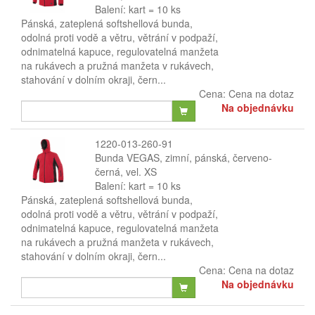
Balení: kart = 10 ks
Pánská, zateplená softshellová bunda,
odolná proti vodě a větru, větrání v podpaží,
odnimatelná kapuce, regulovatelná manžeta
na rukávech a pružná manžeta v rukávech,
stahování v dolním okraji, čern...
Cena:
Cena na dotaz
Na objednávku
1220-013-260-91
Bunda VEGAS, zimní, pánská, červeno-
černá, vel. XS
Balení: kart = 10 ks
Pánská, zateplená softshellová bunda,
odolná proti vodě a větru, větrání v podpaží,
odnimatelná kapuce, regulovatelná manžeta
na rukávech a pružná manžeta v rukávech,
stahování v dolním okraji, čern...
Cena:
Cena na dotaz
Na objednávku