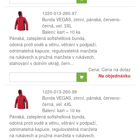
1220-013-260-97
Bunda VEGAS, zimní, pánská, červeno-
černá, vel. 3XL
Balení: kart = 10 ks
Pánská, zateplená softshellová bunda,
odolná proti vodě a větru, větrání v podpaží,
odnimatelná kapuce, regulovatelná manžeta
na rukávech a pružná manžeta v rukávech,
stahování v dolním okraji, čern...
Cena:
Cena na dotaz
Na objednávku
1220-013-260-98
Bunda VEGAS, zimní, pánská, červeno-
černá, vel. 4XL
Balení: kart = 10 ks
Pánská, zateplená softshellová bunda,
odolná proti vodě a větru, větrání v podpaží,
odnimatelná kapuce, regulovatelná manžeta
na rukávech a pružná manžeta v rukávech,