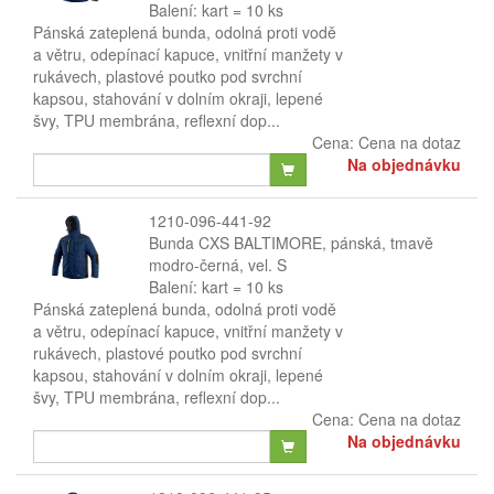
Balení: kart = 10 ks
Pánská zateplená bunda, odolná proti vodě
a větru, odepínací kapuce, vnitřní manžety v
rukávech, plastové poutko pod svrchní
kapsou, stahování v dolním okraji, lepené
švy, TPU membrána, reflexní dop...
Cena:
Cena na dotaz
Na objednávku
1210-096-441-92
Bunda CXS BALTIMORE, pánská, tmavě
modro-černá, vel. S
Balení: kart = 10 ks
Pánská zateplená bunda, odolná proti vodě
a větru, odepínací kapuce, vnitřní manžety v
rukávech, plastové poutko pod svrchní
kapsou, stahování v dolním okraji, lepené
švy, TPU membrána, reflexní dop...
Cena:
Cena na dotaz
Na objednávku