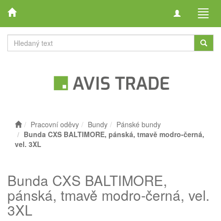
Toggle
Toggl
navigation
navig
Pracovní oděvy
Bundy
Pánské bundy
Bunda CXS BALTIMORE, pánská, tmavě modro-černá,
vel. 3XL
Bunda CXS BALTIMORE,
pánská, tmavě modro-černá, vel.
3XL