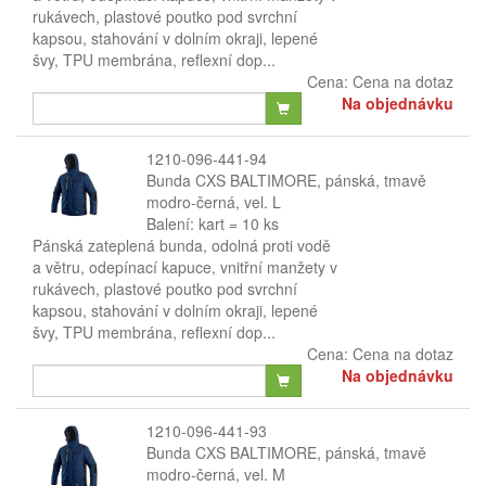
rukávech, plastové poutko pod svrchní
kapsou, stahování v dolním okraji, lepené
švy, TPU membrána, reflexní dop...
Cena:
Cena na dotaz
Na objednávku
1210-096-441-94
Bunda CXS BALTIMORE, pánská, tmavě
modro-černá, vel. L
Balení: kart = 10 ks
Pánská zateplená bunda, odolná proti vodě
a větru, odepínací kapuce, vnitřní manžety v
rukávech, plastové poutko pod svrchní
kapsou, stahování v dolním okraji, lepené
švy, TPU membrána, reflexní dop...
Cena:
Cena na dotaz
Na objednávku
1210-096-441-93
Bunda CXS BALTIMORE, pánská, tmavě
modro-černá, vel. M