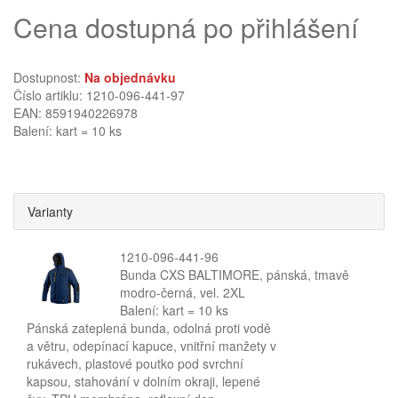
Cena dostupná po přihlášení
Dostupnost:
Na objednávku
Číslo artiklu: 1210-096-441-97
EAN: 8591940226978
Balení: kart = 10 ks
Varianty
1210-096-441-96
Bunda CXS BALTIMORE, pánská, tmavě
modro-černá, vel. 2XL
Balení: kart = 10 ks
Pánská zateplená bunda, odolná proti vodě
a větru, odepínací kapuce, vnitřní manžety v
rukávech, plastové poutko pod svrchní
kapsou, stahování v dolním okraji, lepené