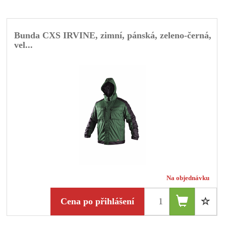
Bunda CXS IRVINE, zimní, pánská, zeleno-černá,
vel...
Na objednávku
Cena po přihlášení