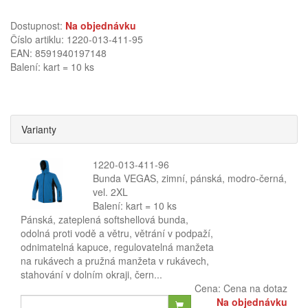
Dostupnost:
Na objednávku
Číslo artiklu: 1220-013-411-95
EAN: 8591940197148
Balení: kart = 10 ks
Varianty
1220-013-411-96
Bunda VEGAS, zimní, pánská, modro-černá,
vel. 2XL
Balení: kart = 10 ks
Pánská, zateplená softshellová bunda,
odolná proti vodě a větru, větrání v podpaží,
odnimatelná kapuce, regulovatelná manžeta
na rukávech a pružná manžeta v rukávech,
stahování v dolním okraji, čern...
Cena:
Cena na dotaz
Na objednávku