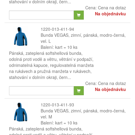
stahování v dolním okraji, čern...
Cena:
Cena na dotaz
Na objednávku
1220-013-411-94
Bunda VEGAS, zimní, pánská, modro-černá,
vel. L
Balení: kart = 10 ks
Pánská, zateplená softshellová bunda,
odolná proti vodě a větru, větrání v podpaží,
odnimatelná kapuce, regulovatelná manžeta
na rukávech a pružná manžeta v rukávech,
stahování v dolním okraji, čern...
Cena:
Cena na dotaz
Na objednávku
1220-013-411-93
Bunda VEGAS, zimní, pánská, modro-černá,
vel. M
Balení: kart = 10 ks
Pánská, zateplená softshellová bunda,
odolná proti vodě a větru, větrání v podpaží,