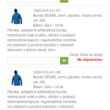
1220-013-411-97
Bunda VEGAS, zimní, pánská, modro-černá,
vel. 3XL
Balení: kart = 10 ks
Pánská, zateplená softshellová bunda,
odolná proti vodě a větru, větrání v podpaží,
odnimatelná kapuce, regulovatelná manžeta
na rukávech a pružná manžeta v rukávech,
stahování v dolním okraji, čern...
Cena:
Cena na dotaz
Na objednávku
1220-013-411-98
Bunda VEGAS, zimní, pánská, modro-černá,
vel. 4XL
Balení: kart = 10 ks
Pánská, zateplená softshellová bunda,
odolná proti vodě a větru, větrání v podpaží,
odnimatelná kapuce, regulovatelná manžeta
na rukávech a pružná manžeta v rukávech,