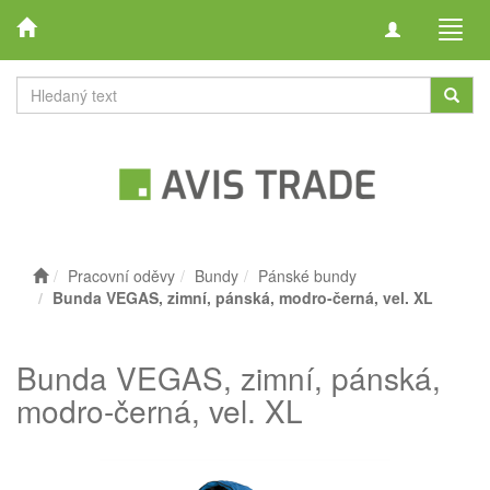
Toggle
Toggl
navigation
navig
Pracovní oděvy
Bundy
Pánské bundy
Bunda VEGAS, zimní, pánská, modro-černá, vel. XL
Bunda VEGAS, zimní, pánská,
modro-černá, vel. XL