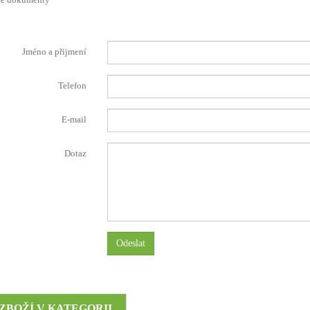
Jméno a přijmení
Telefon
E-mail
Dotaz
Odeslat
 ZBOŽÍ V KATEGORII