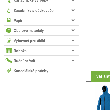
Kartáčnické výrobky
Zásobníky a dávkovače
Papír
Obalové materiály
Vybavení pro úklid
Rohože
Ruční nářadí
Kancelářské potřeby
Variant