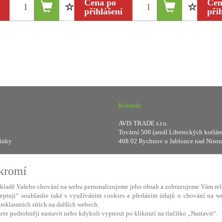
Cena po
Cen
přihlášení
při
Kontakt
AVIS TRADE s.r.o.
Tovární 500 (areál Libereckých kotlár
ínky
468 02 Rychnov u Jablonce nad Nisou
smlouvy
IČ: 287 16 248
DIČ: CZ28716248
ukromí
kladě Vašeho chování na webu personalizujeme jeho obsah a zobrazujeme Vám rel
ceptuji“ souhlasíte také s využíváním cookies a předáním údajů o chování na w
áme
ABRA eShop
- nejlepší řešení e-commerce pro náš procesní informační systém
v reklamních sítích na dalších webech.
ete podrobněji nastavit nebo kdykoli vypnout po kliknutí na tlačítko „Nastavit“.