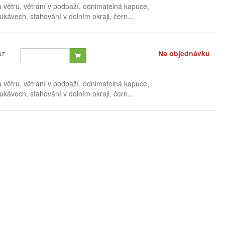
a větru, větrání v podpaží, odnimatelná kapuce,
ávech, stahování v dolním okraji, čern...
az
Na objednávku
a větru, větrání v podpaží, odnimatelná kapuce,
ávech, stahování v dolním okraji, čern...