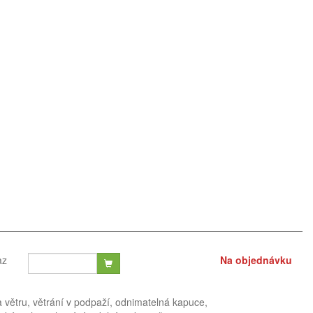
az
Na objednávku
a větru, větrání v podpaží, odnimatelná kapuce,