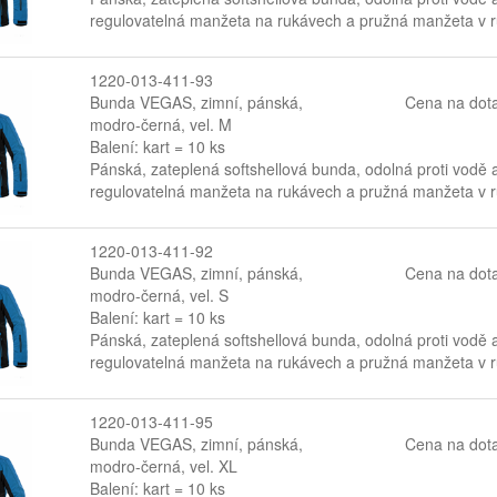
regulovatelná manžeta na rukávech a pružná manžeta v ruk
1220-013-411-93
Bunda VEGAS, zimní, pánská,
Cena na dot
modro-černá, vel. M
Balení: kart = 10 ks
Pánská, zateplená softshellová bunda, odolná proti vodě 
regulovatelná manžeta na rukávech a pružná manžeta v ruk
1220-013-411-92
Bunda VEGAS, zimní, pánská,
Cena na dot
modro-černá, vel. S
Balení: kart = 10 ks
Pánská, zateplená softshellová bunda, odolná proti vodě 
regulovatelná manžeta na rukávech a pružná manžeta v ruk
1220-013-411-95
Bunda VEGAS, zimní, pánská,
Cena na dot
modro-černá, vel. XL
Balení: kart = 10 ks