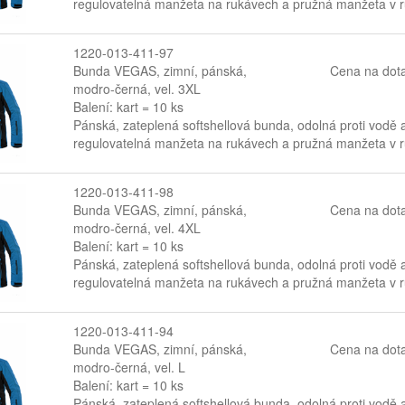
regulovatelná manžeta na rukávech a pružná manžeta v ruk
1220-013-411-97
Bunda VEGAS, zimní, pánská,
Cena na dot
modro-černá, vel. 3XL
Balení: kart = 10 ks
Pánská, zateplená softshellová bunda, odolná proti vodě 
regulovatelná manžeta na rukávech a pružná manžeta v ruk
1220-013-411-98
Bunda VEGAS, zimní, pánská,
Cena na dot
modro-černá, vel. 4XL
Balení: kart = 10 ks
Pánská, zateplená softshellová bunda, odolná proti vodě 
regulovatelná manžeta na rukávech a pružná manžeta v ruk
1220-013-411-94
Bunda VEGAS, zimní, pánská,
Cena na dot
modro-černá, vel. L
Balení: kart = 10 ks
Pánská, zateplená softshellová bunda, odolná proti vodě 