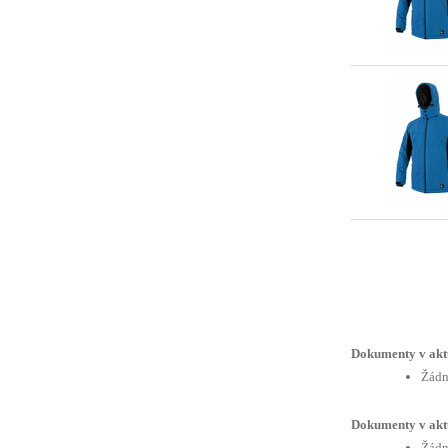
Dokumenty v akt
Žádn
Dokumenty v akt
Žádn