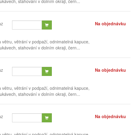
ávech, stahování v dolním okraji, čern...
az
Na objednávku
a větru, větrání v podpaží, odnimatelná kapuce,
ávech, stahování v dolním okraji, čern...
az
Na objednávku
a větru, větrání v podpaží, odnimatelná kapuce,
ávech, stahování v dolním okraji, čern...
az
Na objednávku
a větru, větrání v podpaží, odnimatelná kapuce,