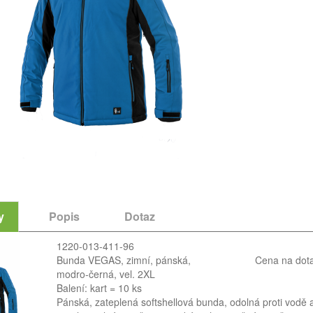
y
Popis
Dotaz
1220-013-411-96
Bunda VEGAS, zimní, pánská,
Cena na dot
modro-černá, vel. 2XL
Balení: kart = 10 ks
Pánská, zateplená softshellová bunda, odolná proti vodě 