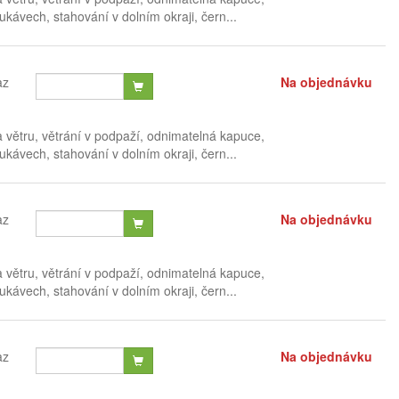
ávech, stahování v dolním okraji, čern...
az
Na objednávku
a větru, větrání v podpaží, odnimatelná kapuce,
ávech, stahování v dolním okraji, čern...
az
Na objednávku
a větru, větrání v podpaží, odnimatelná kapuce,
ávech, stahování v dolním okraji, čern...
az
Na objednávku