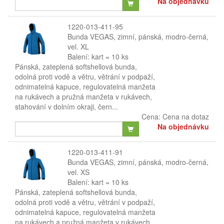
Na objednávku
1220-013-411-95
Bunda VEGAS, zimní, pánská, modro-černá,
vel. XL
Balení: kart = 10 ks
Pánská, zateplená softshellová bunda,
odolná proti vodě a větru, větrání v podpaží,
odnimatelná kapuce, regulovatelná manžeta
na rukávech a pružná manžeta v rukávech,
stahování v dolním okraji, čern...
Cena:
Cena na dotaz
Na objednávku
1220-013-411-91
Bunda VEGAS, zimní, pánská, modro-černá,
vel. XS
Balení: kart = 10 ks
Pánská, zateplená softshellová bunda,
odolná proti vodě a větru, větrání v podpaží,
odnimatelná kapuce, regulovatelná manžeta
na rukávech a pružná manžeta v rukávech,