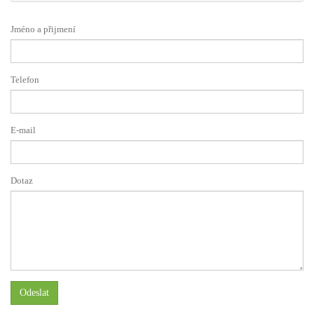
Jméno a přijmení
Telefon
E-mail
Dotaz
Odeslat