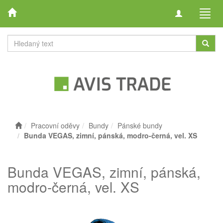
Toggle
Toggl
navigation
navig
Pracovní oděvy
Bundy
Pánské bundy
Bunda VEGAS, zimní, pánská, modro-černá, vel. XS
Bunda VEGAS, zimní, pánská,
modro-černá, vel. XS