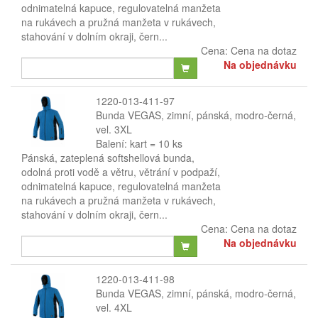
odnimatelná kapuce, regulovatelná manžeta
na rukávech a pružná manžeta v rukávech,
stahování v dolním okraji, čern...
Cena:
Cena na dotaz
Na objednávku
1220-013-411-97
Bunda VEGAS, zimní, pánská, modro-černá,
vel. 3XL
Balení: kart = 10 ks
Pánská, zateplená softshellová bunda,
odolná proti vodě a větru, větrání v podpaží,
odnimatelná kapuce, regulovatelná manžeta
na rukávech a pružná manžeta v rukávech,
stahování v dolním okraji, čern...
Cena:
Cena na dotaz
Na objednávku
1220-013-411-98
Bunda VEGAS, zimní, pánská, modro-černá,
vel. 4XL