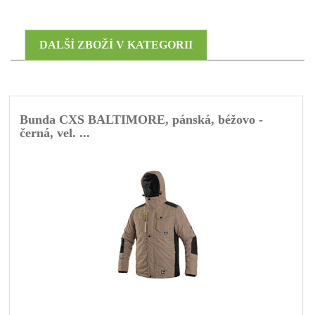
DALŠÍ ZBOŽÍ V KATEGORII
Bunda CXS BALTIMORE, pánská, béžovo -
černá, vel. ...