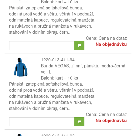
Balení: kart = 10 ks
Pánská, zateplená softshellová bunda,
odolná proti vodě a větru, větrání v podpaží,
odnimatelná kapuce, regulovatelná manžeta
na rukávech a pružná manžeta v rukávech,
stahování v dolním okraji, čern...
Cena:
Cena na dotaz
Na objednávku
1220-013-411-94
Bunda VEGAS, zimní, pánská, modro-černá,
vel. L
Balení: kart = 10 ks
Pánská, zateplená softshellová bunda,
odolná proti vodě a větru, větrání v podpaží,
odnimatelná kapuce, regulovatelná manžeta
na rukávech a pružná manžeta v rukávech,
stahování v dolním okraji, čern...
Cena:
Cena na dotaz
Na objednávku
1220-013-411-93