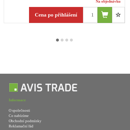
Na objednávku
Cena po přihlášení
Informace
O společnosti
Co nabízíme
Obchodní podmínky
Reklamační řád