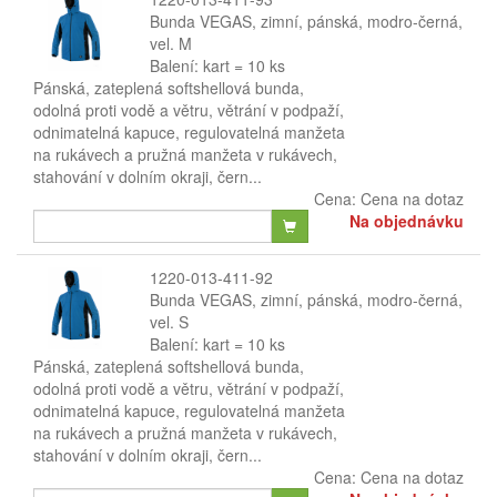
Bunda VEGAS, zimní, pánská, modro-černá,
vel. M
Balení: kart = 10 ks
Pánská, zateplená softshellová bunda,
odolná proti vodě a větru, větrání v podpaží,
odnimatelná kapuce, regulovatelná manžeta
na rukávech a pružná manžeta v rukávech,
stahování v dolním okraji, čern...
Cena:
Cena na dotaz
Na objednávku
1220-013-411-92
Bunda VEGAS, zimní, pánská, modro-černá,
vel. S
Balení: kart = 10 ks
Pánská, zateplená softshellová bunda,
odolná proti vodě a větru, větrání v podpaží,
odnimatelná kapuce, regulovatelná manžeta
na rukávech a pružná manžeta v rukávech,
stahování v dolním okraji, čern...
Cena:
Cena na dotaz