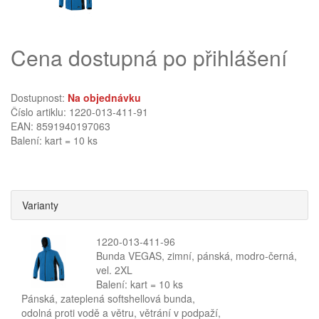
Cena dostupná po přihlášení
Dostupnost:
Na objednávku
Číslo artiklu: 1220-013-411-91
EAN: 8591940197063
Balení: kart = 10 ks
Varianty
1220-013-411-96
Bunda VEGAS, zimní, pánská, modro-černá,
vel. 2XL
Balení: kart = 10 ks
Pánská, zateplená softshellová bunda,
odolná proti vodě a větru, větrání v podpaží,