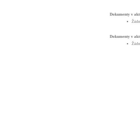
Dokumenty v akt
Žádn
Dokumenty v akt
Žádn