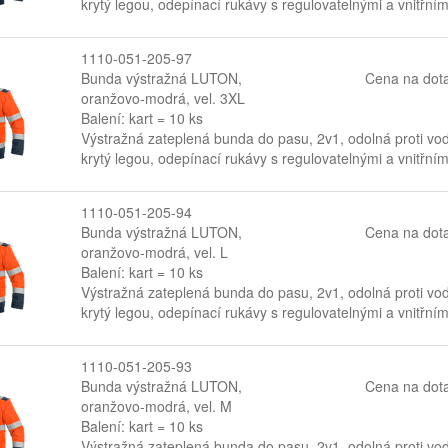
krytý legou, odepínací rukávy s regulovatelnými a vnitřním
1110-051-205-97
Bunda výstražná LUTON,
Cena na dot
oranžovo-modrá, vel. 3XL
Balení: kart = 10 ks
Výstražná zateplená bunda do pasu, 2v1, odolná proti vodě
krytý legou, odepínací rukávy s regulovatelnými a vnitřním
1110-051-205-94
Bunda výstražná LUTON,
Cena na dot
oranžovo-modrá, vel. L
Balení: kart = 10 ks
Výstražná zateplená bunda do pasu, 2v1, odolná proti vodě
krytý legou, odepínací rukávy s regulovatelnými a vnitřním
1110-051-205-93
Bunda výstražná LUTON,
Cena na dot
oranžovo-modrá, vel. M
Balení: kart = 10 ks
Výstražná zateplená bunda do pasu, 2v1, odolná proti vodě