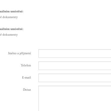
uálním umístění:
é dokumenty
uálním umístění:
é dokumenty
Jméno a přijmení
Telefon
E-mail
Dotaz