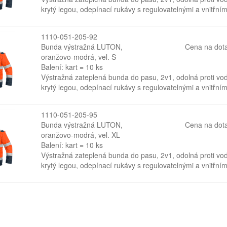
krytý legou, odepínací rukávy s regulovatelnými a vnitřním
1110-051-205-92
Bunda výstražná LUTON,
Cena na dot
oranžovo-modrá, vel. S
Balení: kart = 10 ks
Výstražná zateplená bunda do pasu, 2v1, odolná proti vodě
krytý legou, odepínací rukávy s regulovatelnými a vnitřním
1110-051-205-95
Bunda výstražná LUTON,
Cena na dot
oranžovo-modrá, vel. XL
Balení: kart = 10 ks
Výstražná zateplená bunda do pasu, 2v1, odolná proti vodě
krytý legou, odepínací rukávy s regulovatelnými a vnitřním