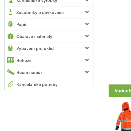
Kartáčnické výrobky
Zásobníky a dávkovače
Papír
Obalové materiály
Vybavení pro úklid
Rohože
Ruční nářadí
Kancelářské potřeby
Variant