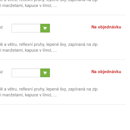
i manžetami, kapuce v límci, ...
az
Na objednávku
 a větru, reflexní pruhy, lepené švy, zapínaná na zip
i manžetami, kapuce v límci, ...
az
Na objednávku
 a větru, reflexní pruhy, lepené švy, zapínaná na zip
i manžetami, kapuce v límci, ...