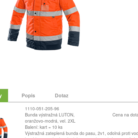
y
Popis
Dotaz
1110-051-205-96
Bunda výstražná LUTON,
Cena na dot
oranžovo-modrá, vel. 2XL
Balení: kart = 10 ks
Výstražná zateplená bunda do pasu, 2v1, odolná proti vodě