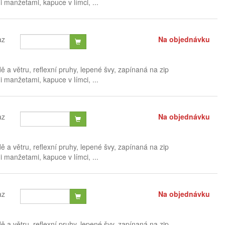
i manžetami, kapuce v límci, ...
az
Na objednávku
 a větru, reflexní pruhy, lepené švy, zapínaná na zip
i manžetami, kapuce v límci, ...
az
Na objednávku
 a větru, reflexní pruhy, lepené švy, zapínaná na zip
i manžetami, kapuce v límci, ...
az
Na objednávku
 a větru, reflexní pruhy, lepené švy, zapínaná na zip