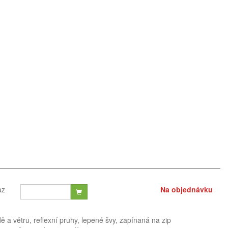
az
Na objednávku
 a větru, reflexní pruhy, lepené švy, zapínaná na zip