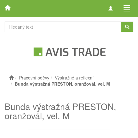
Toggle
Toggl
navigation
navig
Pracovní oděvy
Výstražné a reflexní
Bunda výstražná PRESTON, oranžovál, vel. M
Bunda výstražná PRESTON,
oranžovál, vel. M