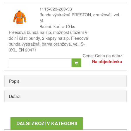
1115-023-200-93
Bunda výstražná PRESTON, oranžovál, vel.
M
Balení: kart = 10 ks
Fleecová bunda na zip, možnost utažení v
dolní části bundy, 2 kapsy na zip. Fleecová
bunda výstražná, barva oranžová, vel. S-
3XL, EN 20471
Cena:
Cena na dotaz
Na objednávku
Popis
Dotaz
DALŠÍ ZBOŽÍ V KATEGORII