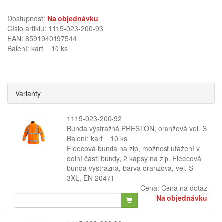
Dostupnost:
Na objednávku
Číslo artiklu: 1115-023-200-93
EAN: 8591940197544
Balení: kart = 10 ks
Varianty
1115-023-200-92
Bunda výstražná PRESTON, oranžová vel. S
Balení: kart = 10 ks
Fleecová bunda na zip, možnost utažení v
dolní části bundy, 2 kapsy na zip. Fleecová
bunda výstražná, barva oranžová, vel. S-
3XL, EN 20471
Cena:
Cena na dotaz
Na objednávku