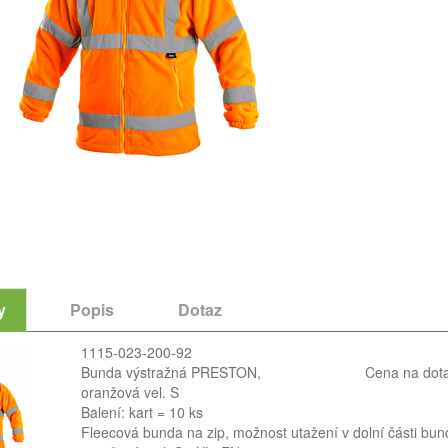
y
Popis
Dotaz
1115-023-200-92
Bunda výstražná PRESTON,
Cena na dot
oranžová vel. S
Balení: kart = 10 ks
Fleecová bunda na zip, možnost utažení v dolní části bun