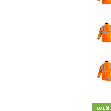
DALŠÍ 