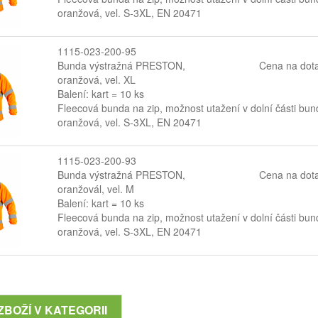
oranžová, vel. S-3XL, EN 20471
1115-023-200-95
Bunda výstražná PRESTON,
Cena na dot
oranžová, vel. XL
Balení: kart = 10 ks
Fleecová bunda na zip, možnost utažení v dolní části bun
oranžová, vel. S-3XL, EN 20471
1115-023-200-93
Bunda výstražná PRESTON,
Cena na dot
oranžovál, vel. M
Balení: kart = 10 ks
Fleecová bunda na zip, možnost utažení v dolní části bun
oranžová, vel. S-3XL, EN 20471
ZBOŽÍ V KATEGORII