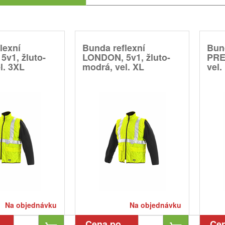
lexní
Bunda reflexní
Bun
v1, žluto-
LONDON, 5v1, žluto-
PRE
l. 3XL
modrá, vel. XL
vel.
Na objednávku
Na objednávku
Cena po
Ce