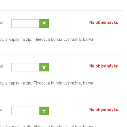
az
Na objednávku
dy, 2 kapsy na zip. Fleecová bunda výstražná, barva
az
Na objednávku
dy, 2 kapsy na zip. Fleecová bunda výstražná, barva
az
Na objednávku
dy, 2 kapsy na zip. Fleecová bunda výstražná, barva