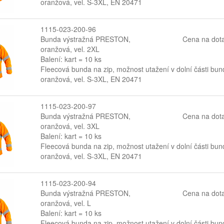
oranžová, vel. S-3XL, EN 20471
1115-023-200-96
Bunda výstražná PRESTON,
Cena na dot
oranžová, vel. 2XL
Balení: kart = 10 ks
Fleecová bunda na zip, možnost utažení v dolní části bun
oranžová, vel. S-3XL, EN 20471
1115-023-200-97
Bunda výstražná PRESTON,
Cena na dot
oranžová, vel. 3XL
Balení: kart = 10 ks
Fleecová bunda na zip, možnost utažení v dolní části bun
oranžová, vel. S-3XL, EN 20471
1115-023-200-94
Bunda výstražná PRESTON,
Cena na dot
oranžová, vel. L
Balení: kart = 10 ks
Fleecová bunda na zip, možnost utažení v dolní části bun