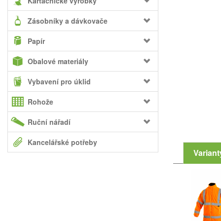
Kartáčnické výrobky
Zásobníky a dávkovače
Papír
Obalové materiály
Vybavení pro úklid
Rohože
Ruční nářadí
Kancelářské potřeby
Variant