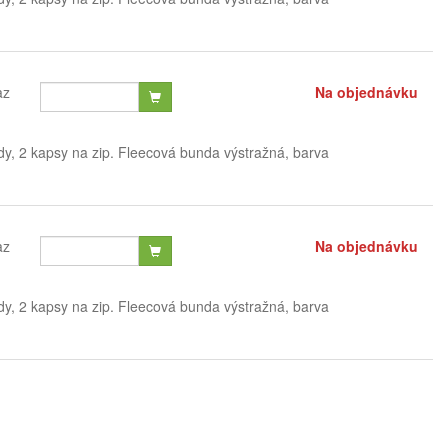
az
Na objednávku
dy, 2 kapsy na zip. Fleecová bunda výstražná, barva
az
Na objednávku
dy, 2 kapsy na zip. Fleecová bunda výstražná, barva