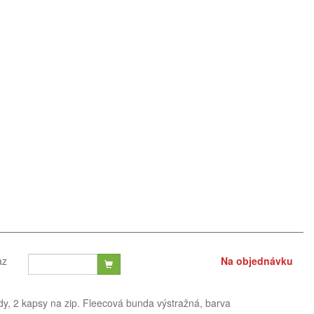
az
Na objednávku
dy, 2 kapsy na zip. Fleecová bunda výstražná, barva