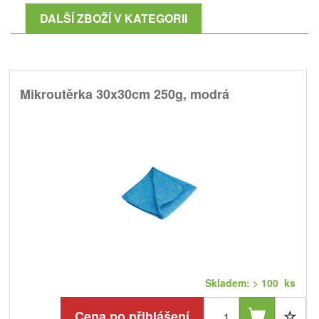
DALŠÍ ZBOŽÍ V KATEGORII
Mikroutěrka 30x30cm 250g, modrá
Skladem: > 100 ks
Cena po přihlášení