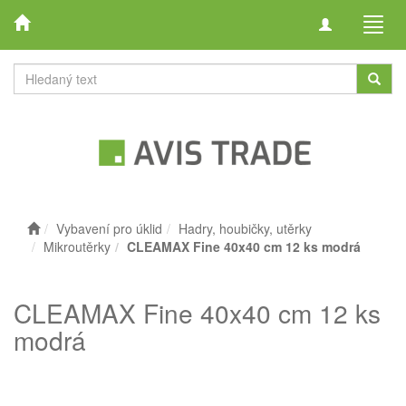
Toggle
Toggl
navigation
navig
Vybavení pro úklid
Hadry, houbičky, utěrky
Mikroutěrky
CLEAMAX Fine 40x40 cm 12 ks modrá
CLEAMAX Fine 40x40 cm 12 ks
modrá