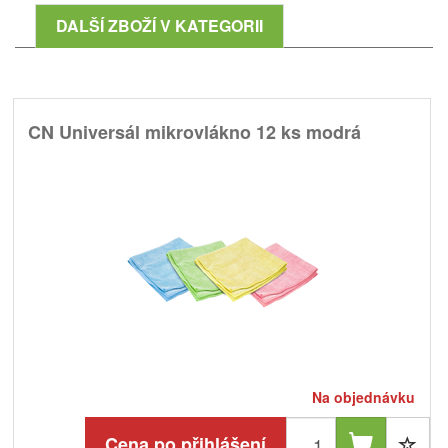
DALŠÍ ZBOŽÍ V KATEGORII
CN Universál mikrovlákno 12 ks modrá
Na objednávku
Cena po přihlášení