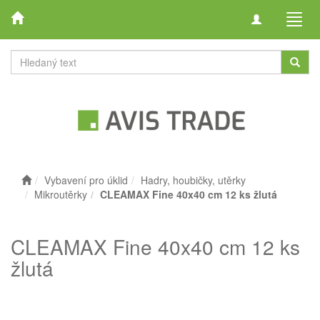
Toggle
Toggl
navigation
navig
Vybavení pro úklid
Hadry, houbičky, utěrky
Mikroutěrky
CLEAMAX Fine 40x40 cm 12 ks žlutá
CLEAMAX Fine 40x40 cm 12 ks
žlutá