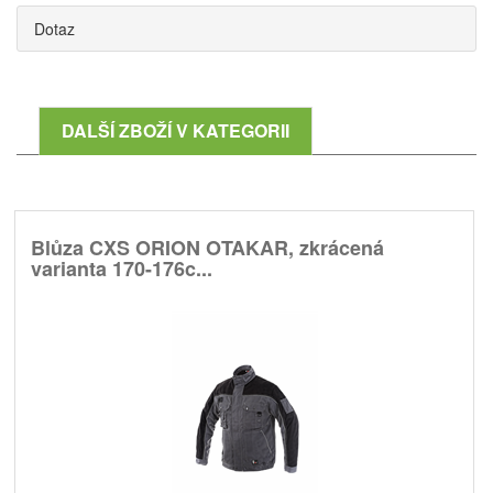
Dotaz
DALŠÍ ZBOŽÍ V KATEGORII
Blůza CXS ORION OTAKAR, zkrácená
varianta 170-176c...