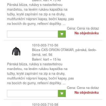
Pánská blůza, rukávy s nastavitelnou
manžetou, na levém rukávu kapsička na
tužky, kryté zapínání na zip a na druky,
multifunkční náprsní kapsy, boční kapsy, pas
na bocích do gumy, reflexní doplňky. ...
Cena:
Cena na dotaz
Na objednávku
1010-003-710-56
Blůza CXS ORION OTAKAR, pánská, šedo-
černá, vel. 56
Balení: kart = 15 ks
Pánská blůza, rukávy s nastavitelnou
manžetou, na levém rukávu kapsička na
tužky, kryté zapínání na zip a na druky,
multifunkční náprsní kapsy, boční kapsy, pas
na bocích do gumy, reflexní doplňky. ...
Cena:
Cena na dotaz
Na objednávku
1010-003-710-58