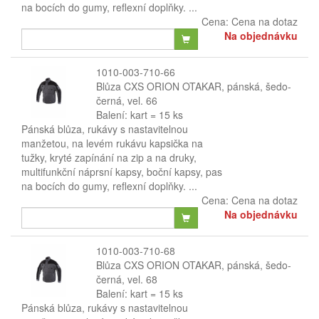
na bocích do gumy, reflexní doplňky. ...
Cena:
Cena na dotaz
Na objednávku
1010-003-710-66
Blůza CXS ORION OTAKAR, pánská, šedo-
černá, vel. 66
Balení: kart = 15 ks
Pánská blůza, rukávy s nastavitelnou
manžetou, na levém rukávu kapsička na
tužky, kryté zapínání na zip a na druky,
multifunkční náprsní kapsy, boční kapsy, pas
na bocích do gumy, reflexní doplňky. ...
Cena:
Cena na dotaz
Na objednávku
1010-003-710-68
Blůza CXS ORION OTAKAR, pánská, šedo-
černá, vel. 68
Balení: kart = 15 ks
Pánská blůza, rukávy s nastavitelnou