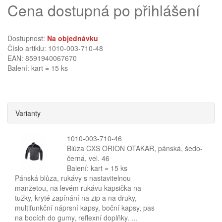
Cena dostupná po přihlášení
Dostupnost:
Na objednávku
Číslo artiklu: 1010-003-710-48
EAN: 8591940067670
Balení: kart = 15 ks
Varianty
1010-003-710-46
Blůza CXS ORION OTAKAR, pánská, šedo-
černá, vel. 46
Balení: kart = 15 ks
Pánská blůza, rukávy s nastavitelnou
manžetou, na levém rukávu kapsička na
tužky, kryté zapínání na zip a na druky,
multifunkční náprsní kapsy, boční kapsy, pas
na bocích do gumy, reflexní doplňky. ...