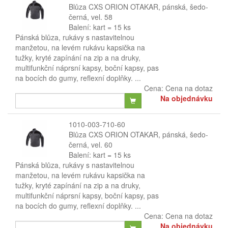
Blůza CXS ORION OTAKAR, pánská, šedo-
černá, vel. 58
Balení: kart = 15 ks
Pánská blůza, rukávy s nastavitelnou
manžetou, na levém rukávu kapsička na
tužky, kryté zapínání na zip a na druky,
multifunkční náprsní kapsy, boční kapsy, pas
na bocích do gumy, reflexní doplňky. ...
Cena:
Cena na dotaz
Na objednávku
1010-003-710-60
Blůza CXS ORION OTAKAR, pánská, šedo-
černá, vel. 60
Balení: kart = 15 ks
Pánská blůza, rukávy s nastavitelnou
manžetou, na levém rukávu kapsička na
tužky, kryté zapínání na zip a na druky,
multifunkční náprsní kapsy, boční kapsy, pas
na bocích do gumy, reflexní doplňky. ...
Cena:
Cena na dotaz
Na objednávku