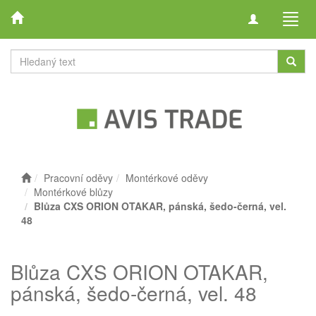
Toggle
Toggl
navigation
navig
Pracovní oděvy
Montérkové oděvy
Montérkové blůzy
Blůza CXS ORION OTAKAR, pánská, šedo-černá, vel.
48
Blůza CXS ORION OTAKAR,
pánská, šedo-černá, vel. 48