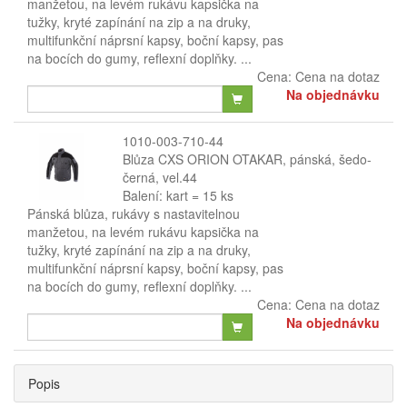
manžetou, na levém rukávu kapsička na
tužky, kryté zapínání na zip a na druky,
multifunkční náprsní kapsy, boční kapsy, pas
na bocích do gumy, reflexní doplňky. ...
Cena:
Cena na dotaz
Na objednávku
1010-003-710-44
Blůza CXS ORION OTAKAR, pánská, šedo-
černá, vel.44
Balení: kart = 15 ks
Pánská blůza, rukávy s nastavitelnou
manžetou, na levém rukávu kapsička na
tužky, kryté zapínání na zip a na druky,
multifunkční náprsní kapsy, boční kapsy, pas
na bocích do gumy, reflexní doplňky. ...
Cena:
Cena na dotaz
Na objednávku
Popis