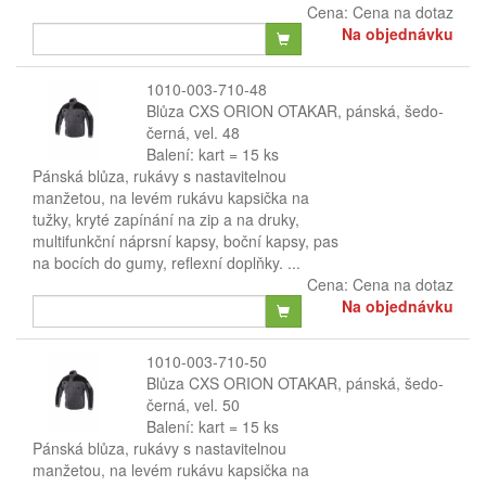
Cena:
Cena na dotaz
Na objednávku
1010-003-710-48
Blůza CXS ORION OTAKAR, pánská, šedo-
černá, vel. 48
Balení: kart = 15 ks
Pánská blůza, rukávy s nastavitelnou
manžetou, na levém rukávu kapsička na
tužky, kryté zapínání na zip a na druky,
multifunkční náprsní kapsy, boční kapsy, pas
na bocích do gumy, reflexní doplňky. ...
Cena:
Cena na dotaz
Na objednávku
1010-003-710-50
Blůza CXS ORION OTAKAR, pánská, šedo-
černá, vel. 50
Balení: kart = 15 ks
Pánská blůza, rukávy s nastavitelnou
manžetou, na levém rukávu kapsička na