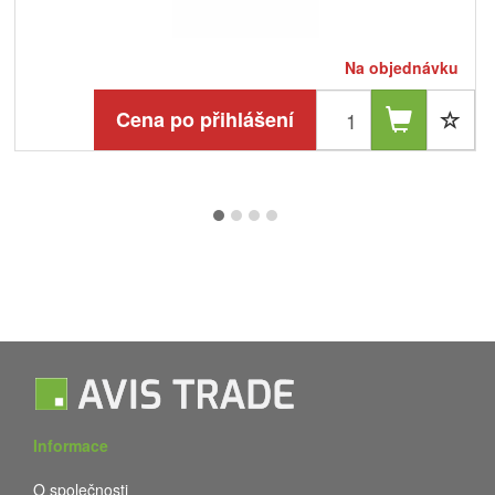
Na objednávku
Cena po přihlášení
Informace
O společnosti