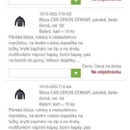
1010-003-710-62
Blůza CXS ORION OTAKAR, pánská, šedo-
černá, vel. 62
Balení: kart = 15 ks
Pánská blůza, rukávy s nastavitelnou
manžetou, na levém rukávu kapsička na
tužky, kryté zapínání na zip a na druky,
multifunkční náprsní kapsy, boční kapsy, pas
na bocích do gumy, reflexní doplňky. ...
Cena:
Cena na dotaz
Na objednávku
1010-003-710-64
Blůza CXS ORION OTAKAR, pánská, šedo-
černá, vel. 64
Balení: kart = 15 ks
Pánská blůza, rukávy s nastavitelnou
manžetou, na levém rukávu kapsička na
tužky, kryté zapínání na zip a na druky,
multifunkční náprsní kapsy, boční kapsy, pas