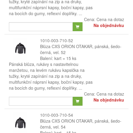
tužky, kryté zapínání na zip a na druky,
multifunkční náprsní kapsy, boční kapsy, pas
na bocích do gumy, reflexní doplňky. ...
Cena:
Cena na dotaz
Na objednávku
1010-003-710-52
Blůza CXS ORION OTAKAR, pánská, šedo-
černá, vel. 52
Balení: kart = 15 ks
Pánská blůza, rukávy s nastavitelnou
manžetou, na levém rukávu kapsička na
tužky, kryté zapínání na zip a na druky,
multifunkční náprsní kapsy, boční kapsy, pas
na bocích do gumy, reflexní doplňky. ...
Cena:
Cena na dotaz
Na objednávku
1010-003-710-54
Blůza CXS ORION OTAKAR, pánská, šedo-
černá, vel. 54
Balení: kart = 15 ks