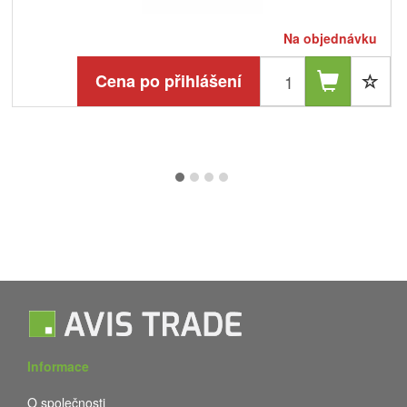
Na objednávku
Cena po přihlášení
Informace
O společnosti