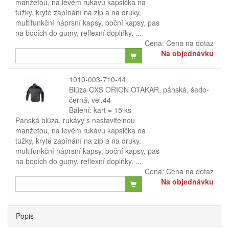
manžetou, na levém rukávu kapsička na
tužky, kryté zapínání na zip a na druky,
multifunkční náprsní kapsy, boční kapsy, pas
na bocích do gumy, reflexní doplňky. ...
Cena:
Cena na dotaz
Na objednávku
1010-003-710-44
Blůza CXS ORION OTAKAR, pánská, šedo-
černá, vel.44
Balení: kart = 15 ks
Pánská blůza, rukávy s nastavitelnou
manžetou, na levém rukávu kapsička na
tužky, kryté zapínání na zip a na druky,
multifunkční náprsní kapsy, boční kapsy, pas
na bocích do gumy, reflexní doplňky. ...
Cena:
Cena na dotaz
Na objednávku
Popis