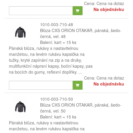
Cena:
Cena na dotaz
Na objednávku
1010-003-710-48
Blůza CXS ORION OTAKAR, pánská, šedo-
černá, vel. 48
Balení: kart = 15 ks
Pánská blůza, rukávy s nastavitelnou
manžetou, na levém rukávu kapsička na
tužky, kryté zapínání na zip a na druky,
multifunkční náprsní kapsy, boční kapsy, pas
na bocích do gumy, reflexní doplňky. ...
Cena:
Cena na dotaz
Na objednávku
1010-003-710-50
Blůza CXS ORION OTAKAR, pánská, šedo-
černá, vel. 50
Balení: kart = 15 ks
Pánská blůza, rukávy s nastavitelnou
manžetou, na levém rukávu kapsička na