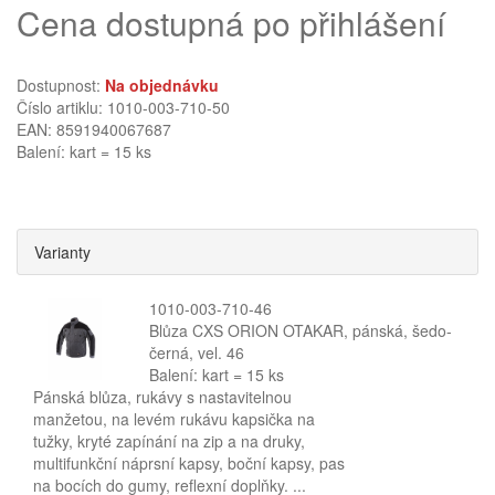
Cena dostupná po přihlášení
Dostupnost:
Na objednávku
Číslo artiklu: 1010-003-710-50
EAN: 8591940067687
Balení: kart = 15 ks
Varianty
1010-003-710-46
Blůza CXS ORION OTAKAR, pánská, šedo-
černá, vel. 46
Balení: kart = 15 ks
Pánská blůza, rukávy s nastavitelnou
manžetou, na levém rukávu kapsička na
tužky, kryté zapínání na zip a na druky,
multifunkční náprsní kapsy, boční kapsy, pas
na bocích do gumy, reflexní doplňky. ...