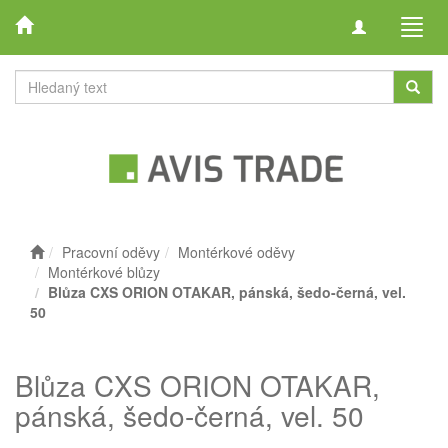
Toggle
Toggl
navigation
navig
Pracovní oděvy
Montérkové oděvy
Montérkové blůzy
Blůza CXS ORION OTAKAR, pánská, šedo-černá, vel.
50
Blůza CXS ORION OTAKAR,
pánská, šedo-černá, vel. 50