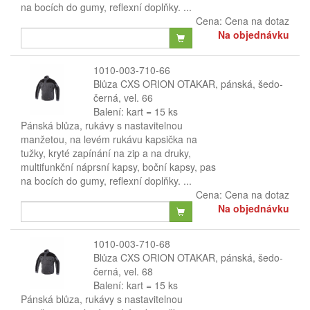
na bocích do gumy, reflexní doplňky. ...
Cena:
Cena na dotaz
Na objednávku
1010-003-710-66
Blůza CXS ORION OTAKAR, pánská, šedo-
černá, vel. 66
Balení: kart = 15 ks
Pánská blůza, rukávy s nastavitelnou
manžetou, na levém rukávu kapsička na
tužky, kryté zapínání na zip a na druky,
multifunkční náprsní kapsy, boční kapsy, pas
na bocích do gumy, reflexní doplňky. ...
Cena:
Cena na dotaz
Na objednávku
1010-003-710-68
Blůza CXS ORION OTAKAR, pánská, šedo-
černá, vel. 68
Balení: kart = 15 ks
Pánská blůza, rukávy s nastavitelnou