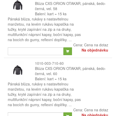
Blůza CXS ORION OTAKAR, pánská, šedo-
černá, vel. 58
Balení: kart = 15 ks
Pánská blůza, rukávy s nastavitelnou
manžetou, na levém rukávu kapsička na
tužky, kryté zapínání na zip a na druky,
multifunkční náprsní kapsy, boční kapsy, pas
na bocích do gumy, reflexní doplňky. ...
Cena:
Cena na dotaz
Na objednávku
1010-003-710-60
Blůza CXS ORION OTAKAR, pánská, šedo-
černá, vel. 60
Balení: kart = 15 ks
Pánská blůza, rukávy s nastavitelnou
manžetou, na levém rukávu kapsička na
tužky, kryté zapínání na zip a na druky,
multifunkční náprsní kapsy, boční kapsy, pas
na bocích do gumy, reflexní doplňky. ...
Cena:
Cena na dotaz
Na objednávku