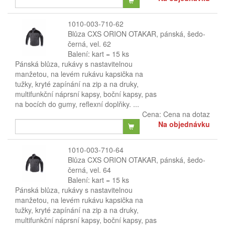
1010-003-710-62
Blůza CXS ORION OTAKAR, pánská, šedo-
černá, vel. 62
Balení: kart = 15 ks
Pánská blůza, rukávy s nastavitelnou
manžetou, na levém rukávu kapsička na
tužky, kryté zapínání na zip a na druky,
multifunkční náprsní kapsy, boční kapsy, pas
na bocích do gumy, reflexní doplňky. ...
Cena:
Cena na dotaz
Na objednávku
1010-003-710-64
Blůza CXS ORION OTAKAR, pánská, šedo-
černá, vel. 64
Balení: kart = 15 ks
Pánská blůza, rukávy s nastavitelnou
manžetou, na levém rukávu kapsička na
tužky, kryté zapínání na zip a na druky,
multifunkční náprsní kapsy, boční kapsy, pas