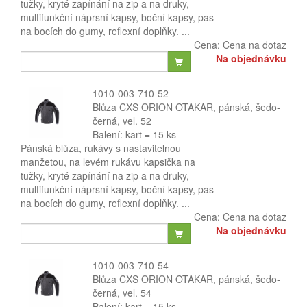
tužky, kryté zapínání na zip a na druky,
multifunkční náprsní kapsy, boční kapsy, pas
na bocích do gumy, reflexní doplňky. ...
Cena:
Cena na dotaz
Na objednávku
1010-003-710-52
Blůza CXS ORION OTAKAR, pánská, šedo-
černá, vel. 52
Balení: kart = 15 ks
Pánská blůza, rukávy s nastavitelnou
manžetou, na levém rukávu kapsička na
tužky, kryté zapínání na zip a na druky,
multifunkční náprsní kapsy, boční kapsy, pas
na bocích do gumy, reflexní doplňky. ...
Cena:
Cena na dotaz
Na objednávku
1010-003-710-54
Blůza CXS ORION OTAKAR, pánská, šedo-
černá, vel. 54
Balení: kart = 15 ks