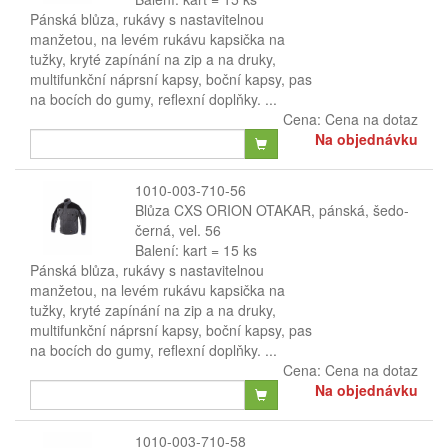
Pánská blůza, rukávy s nastavitelnou
manžetou, na levém rukávu kapsička na
tužky, kryté zapínání na zip a na druky,
multifunkční náprsní kapsy, boční kapsy, pas
na bocích do gumy, reflexní doplňky. ...
Cena:
Cena na dotaz
Na objednávku
1010-003-710-56
Blůza CXS ORION OTAKAR, pánská, šedo-
černá, vel. 56
Balení: kart = 15 ks
Pánská blůza, rukávy s nastavitelnou
manžetou, na levém rukávu kapsička na
tužky, kryté zapínání na zip a na druky,
multifunkční náprsní kapsy, boční kapsy, pas
na bocích do gumy, reflexní doplňky. ...
Cena:
Cena na dotaz
Na objednávku
1010-003-710-58