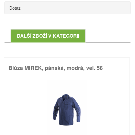
Dotaz
DALŠÍ ZBOŽÍ V KATEGORII
Blůza MIREK, pánská, modrá, vel. 56