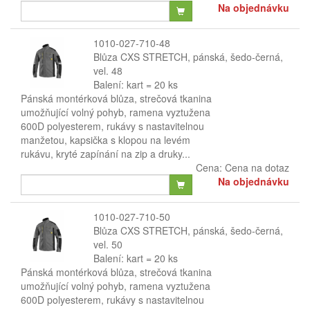
Na objednávku
1010-027-710-48
Blůza CXS STRETCH, pánská, šedo-černá,
vel. 48
Balení: kart = 20 ks
Pánská montérková blůza, strečová tkanina
umožňující volný pohyb, ramena vyztužena
600D polyesterem, rukávy s nastavitelnou
manžetou, kapsička s klopou na levém
rukávu, kryté zapínání na zip a druky...
Cena:
Cena na dotaz
Na objednávku
1010-027-710-50
Blůza CXS STRETCH, pánská, šedo-černá,
vel. 50
Balení: kart = 20 ks
Pánská montérková blůza, strečová tkanina
umožňující volný pohyb, ramena vyztužena
600D polyesterem, rukávy s nastavitelnou