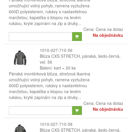
umožňující volný pohyb, ramena vyztužena
600D polyesterem, rukávy s nastavitelnou
manžetou, kapsička s klopou na levém
rukávu, kryté zapínání na zip a druky...
Cena:
Cena na dotaz
Na objednávku
1010-027-710-56
Blůza CXS STRETCH, pánská, šedo-černá,
vel. 56
Balení: kart = 20 ks
Pánská montérková blůza, strečová tkanina
umožňující volný pohyb, ramena vyztužena
600D polyesterem, rukávy s nastavitelnou
manžetou, kapsička s klopou na levém
rukávu, kryté zapínání na zip a druky...
Cena:
Cena na dotaz
Na objednávku
1010-027-710-58
Blůza CXS STRETCH, pánská, šedo-černá,