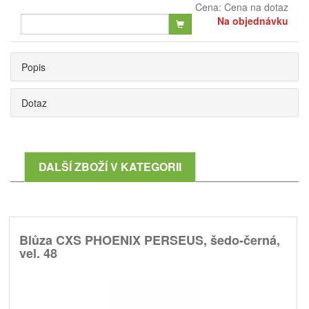
Cena:
Cena na dotaz
Na objednávku
Popis
Dotaz
DALŠÍ ZBOŽÍ V KATEGORII
Blůza CXS PHOENIX PERSEUS, šedo-černá,
vel. 48