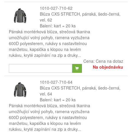
1010-027-710-62
Blůza CXS STRETCH, pánská, šedo-černá,
vel. 62
Balení: kart = 20 ks
Pánská montérková blůza, strečová tkanina
umožňující volný pohyb, ramena vyztužena
600D polyesterem, rukávy s nastavitelnou
manžetou, kapsička s klopou na levém
rukávu, kryté zapínání na zip a druky...
Cena:
Cena na dotaz
Na objednávku
1010-027-710-64
Blůza CXS STRETCH, pánská, šedo-černá,
vel. 64
Balení: kart = 20 ks
Pánská montérková blůza, strečová tkanina
umožňující volný pohyb, ramena vyztužena
600D polyesterem, rukávy s nastavitelnou
manžetou, kapsička s klopou na levém
rukávu, kryté zapínání na zip a druky...