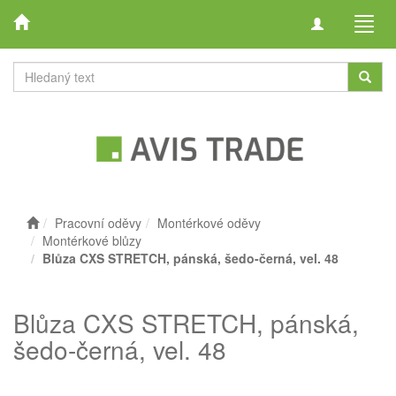
Toggle
Toggl
navigation
navig
Pracovní oděvy
Montérkové oděvy
Montérkové blůzy
Blůza CXS STRETCH, pánská, šedo-černá, vel. 48
Blůza CXS STRETCH, pánská,
šedo-černá, vel. 48