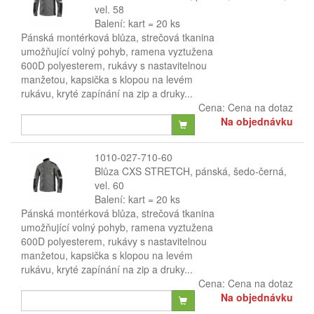
vel. 58
Balení: kart = 20 ks
Pánská montérková blůza, strečová tkanina
umožňující volný pohyb, ramena vyztužena
600D polyesterem, rukávy s nastavitelnou
manžetou, kapsička s klopou na levém
rukávu, kryté zapínání na zip a druky...
Cena:
Cena na dotaz
Na objednávku
1010-027-710-60
Blůza CXS STRETCH, pánská, šedo-černá,
vel. 60
Balení: kart = 20 ks
Pánská montérková blůza, strečová tkanina
umožňující volný pohyb, ramena vyztužena
600D polyesterem, rukávy s nastavitelnou
manžetou, kapsička s klopou na levém
rukávu, kryté zapínání na zip a druky...
Cena:
Cena na dotaz
Na objednávku