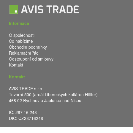
Informace
O společnosti
Co nabízíme
Obchodní podmínky
Reklamační řád
Odstoupení od smlouvy
Kontakt
Kontakt
AVIS TRADE s.r.o.
Tovární 500 (areál Libereckých kotláren Hölter)
468 02 Rychnov u Jablonce nad Nisou
IČ: 287 16 248
DIČ: CZ28716248