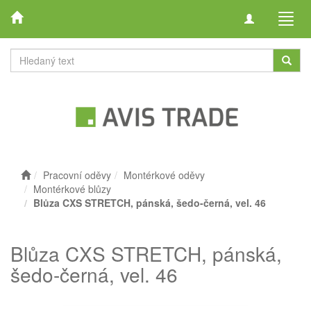
Toggle
Toggl
navigation
navig
Pracovní oděvy
Montérkové oděvy
Montérkové blůzy
Blůza CXS STRETCH, pánská, šedo-černá, vel. 46
Blůza CXS STRETCH, pánská,
šedo-černá, vel. 46