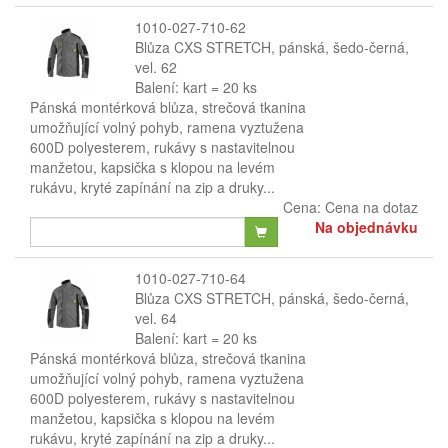
1010-027-710-62
Blůza CXS STRETCH, pánská, šedo-černá,
vel. 62
Balení: kart = 20 ks
Pánská montérková blůza, strečová tkanina
umožňující volný pohyb, ramena vyztužena
600D polyesterem, rukávy s nastavitelnou
manžetou, kapsička s klopou na levém
rukávu, kryté zapínání na zip a druky...
Cena:
Cena na dotaz
Na objednávku
1010-027-710-64
Blůza CXS STRETCH, pánská, šedo-černá,
vel. 64
Balení: kart = 20 ks
Pánská montérková blůza, strečová tkanina
umožňující volný pohyb, ramena vyztužena
600D polyesterem, rukávy s nastavitelnou
manžetou, kapsička s klopou na levém
rukávu, kryté zapínání na zip a druky...