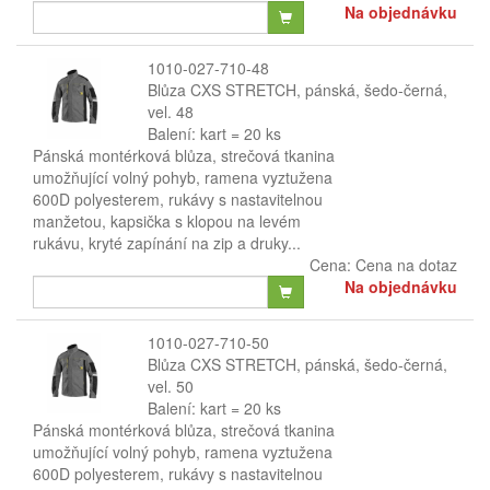
Na objednávku
1010-027-710-48
Blůza CXS STRETCH, pánská, šedo-černá,
vel. 48
Balení: kart = 20 ks
Pánská montérková blůza, strečová tkanina
umožňující volný pohyb, ramena vyztužena
600D polyesterem, rukávy s nastavitelnou
manžetou, kapsička s klopou na levém
rukávu, kryté zapínání na zip a druky...
Cena:
Cena na dotaz
Na objednávku
1010-027-710-50
Blůza CXS STRETCH, pánská, šedo-černá,
vel. 50
Balení: kart = 20 ks
Pánská montérková blůza, strečová tkanina
umožňující volný pohyb, ramena vyztužena
600D polyesterem, rukávy s nastavitelnou