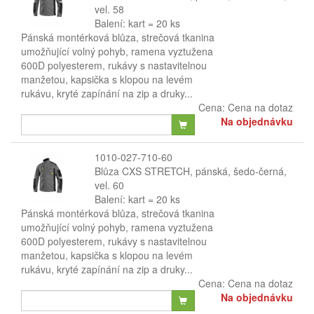
vel. 58
Balení: kart = 20 ks
Pánská montérková blůza, strečová tkanina
umožňující volný pohyb, ramena vyztužena
600D polyesterem, rukávy s nastavitelnou
manžetou, kapsička s klopou na levém
rukávu, kryté zapínání na zip a druky...
Cena:
Cena na dotaz
Na objednávku
1010-027-710-60
Blůza CXS STRETCH, pánská, šedo-černá,
vel. 60
Balení: kart = 20 ks
Pánská montérková blůza, strečová tkanina
umožňující volný pohyb, ramena vyztužena
600D polyesterem, rukávy s nastavitelnou
manžetou, kapsička s klopou na levém
rukávu, kryté zapínání na zip a druky...
Cena:
Cena na dotaz
Na objednávku