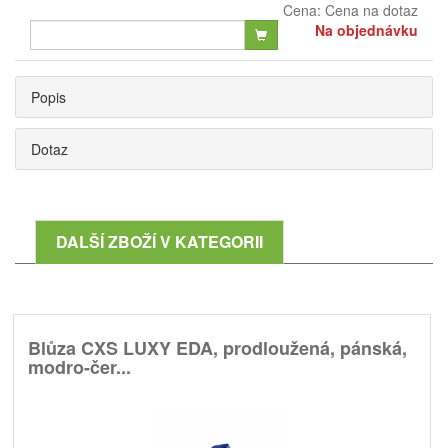
Cena:
Cena na dotaz
Na objednávku
Popis
Dotaz
DALŠÍ ZBOŽÍ V KATEGORII
Blůza CXS LUXY EDA, prodloužená, pánská,
modro-čer...