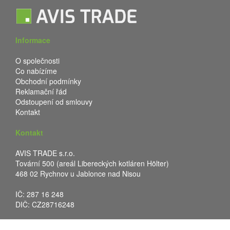
Informace
O společnosti
Co nabízíme
Obchodní podmínky
Reklamační řád
Odstoupení od smlouvy
Kontakt
Kontakt
AVIS TRADE s.r.o.
Tovární 500 (areál Libereckých kotláren Hölter)
468 02 Rychnov u Jablonce nad Nisou
IČ: 287 16 248
DIČ: CZ28716248