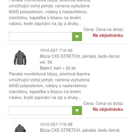
umožňující volný pohyb, ramena vyztužena
600D polyesterem, rukávy s nastavitelnou
manžetou, kapsička s klopou na levém
rukávu, kryté zapínání na zip a druky...
Cena:
Cena na dotaz
Na objednávku
1010-027-710-56
Blůza CXS STRETCH, pánská, šedo-černá,
vel. 56
Balení: kart = 20 ks
Pánská montérková blůza, strečová tkanina
umožňující volný pohyb, ramena vyztužena
600D polyesterem, rukávy s nastavitelnou
manžetou, kapsička s klopou na levém
rukávu, kryté zapínání na zip a druky...
Cena:
Cena na dotaz
Na objednávku
1010-027-710-58
Blůza CXS STRETCH, pánská, šedo-černá,