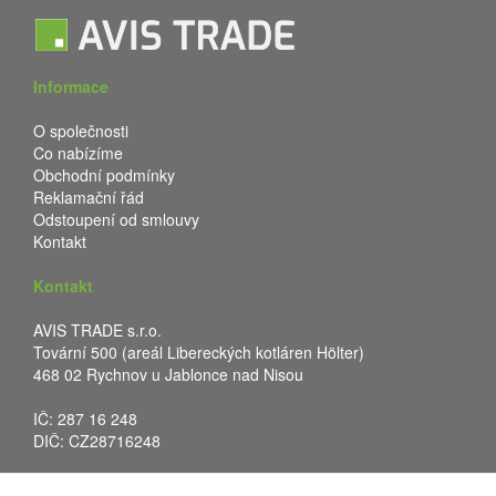
Informace
O společnosti
Co nabízíme
Obchodní podmínky
Reklamační řád
Odstoupení od smlouvy
Kontakt
Kontakt
AVIS TRADE s.r.o.
Tovární 500 (areál Libereckých kotláren Hölter)
468 02 Rychnov u Jablonce nad Nisou
IČ: 287 16 248
DIČ: CZ28716248