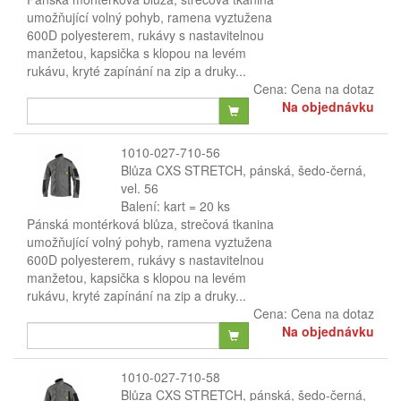
umožňující volný pohyb, ramena vyztužena
600D polyesterem, rukávy s nastavitelnou
manžetou, kapsička s klopou na levém
rukávu, kryté zapínání na zip a druky...
Cena:
Cena na dotaz
Na objednávku
1010-027-710-56
Blůza CXS STRETCH, pánská, šedo-černá,
vel. 56
Balení: kart = 20 ks
Pánská montérková blůza, strečová tkanina
umožňující volný pohyb, ramena vyztužena
600D polyesterem, rukávy s nastavitelnou
manžetou, kapsička s klopou na levém
rukávu, kryté zapínání na zip a druky...
Cena:
Cena na dotaz
Na objednávku
1010-027-710-58
Blůza CXS STRETCH, pánská, šedo-černá,