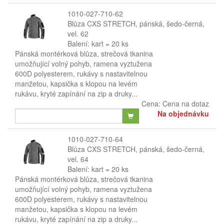
1010-027-710-62
Blůza CXS STRETCH, pánská, šedo-černá,
vel. 62
Balení: kart = 20 ks
Pánská montérková blůza, strečová tkanina
umožňující volný pohyb, ramena vyztužena
600D polyesterem, rukávy s nastavitelnou
manžetou, kapsička s klopou na levém
rukávu, kryté zapínání na zip a druky...
Cena:
Cena na dotaz
Na objednávku
1010-027-710-64
Blůza CXS STRETCH, pánská, šedo-černá,
vel. 64
Balení: kart = 20 ks
Pánská montérková blůza, strečová tkanina
umožňující volný pohyb, ramena vyztužena
600D polyesterem, rukávy s nastavitelnou
manžetou, kapsička s klopou na levém
rukávu, kryté zapínání na zip a druky...