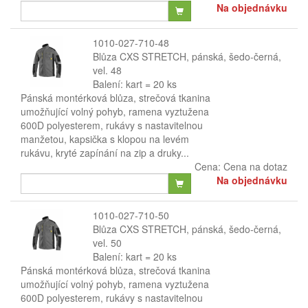
Na objednávku
1010-027-710-48
Blůza CXS STRETCH, pánská, šedo-černá,
vel. 48
Balení: kart = 20 ks
Pánská montérková blůza, strečová tkanina
umožňující volný pohyb, ramena vyztužena
600D polyesterem, rukávy s nastavitelnou
manžetou, kapsička s klopou na levém
rukávu, kryté zapínání na zip a druky...
Cena:
Cena na dotaz
Na objednávku
1010-027-710-50
Blůza CXS STRETCH, pánská, šedo-černá,
vel. 50
Balení: kart = 20 ks
Pánská montérková blůza, strečová tkanina
umožňující volný pohyb, ramena vyztužena
600D polyesterem, rukávy s nastavitelnou