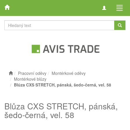
Toggle
Toggl
navigation
navig
Pracovní oděvy
Montérkové oděvy
Montérkové blůzy
Blůza CXS STRETCH, pánská, šedo-černá, vel. 58
Blůza CXS STRETCH, pánská,
šedo-černá, vel. 58