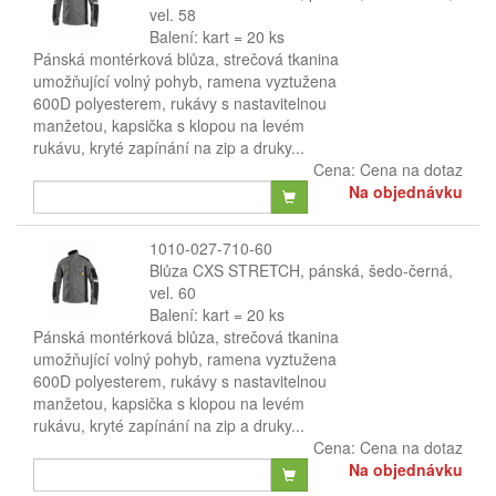
vel. 58
Balení: kart = 20 ks
Pánská montérková blůza, strečová tkanina
umožňující volný pohyb, ramena vyztužena
600D polyesterem, rukávy s nastavitelnou
manžetou, kapsička s klopou na levém
rukávu, kryté zapínání na zip a druky...
Cena:
Cena na dotaz
Na objednávku
1010-027-710-60
Blůza CXS STRETCH, pánská, šedo-černá,
vel. 60
Balení: kart = 20 ks
Pánská montérková blůza, strečová tkanina
umožňující volný pohyb, ramena vyztužena
600D polyesterem, rukávy s nastavitelnou
manžetou, kapsička s klopou na levém
rukávu, kryté zapínání na zip a druky...
Cena:
Cena na dotaz
Na objednávku