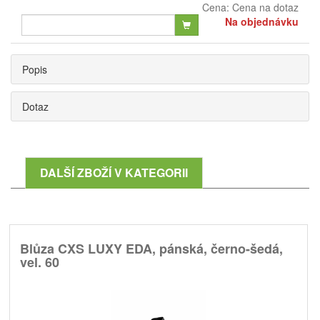
Cena:
Cena na dotaz
Na objednávku
Popis
Dotaz
DALŠÍ ZBOŽÍ V KATEGORII
Blůza CXS LUXY EDA, pánská, černo-šedá,
vel. 60