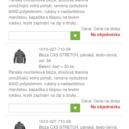
umožňující volný pohyb, ramena vyztužena
600D polyesterem, rukávy s nastavitelnou
manžetou, kapsička s klopou na levém
rukávu, kryté zapínání na zip a druky...
Cena:
Cena na dotaz
Na objednávku
1010-027-710-56
Blůza CXS STRETCH, pánská, šedo-černá,
vel. 56
Balení: kart = 20 ks
Pánská montérková blůza, strečová tkanina
umožňující volný pohyb, ramena vyztužena
600D polyesterem, rukávy s nastavitelnou
manžetou, kapsička s klopou na levém
rukávu, kryté zapínání na zip a druky...
Cena:
Cena na dotaz
Na objednávku
1010-027-710-58
Blůza CXS STRETCH, pánská, šedo-černá,