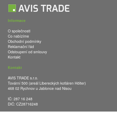
Informace
O společnosti
Co nabízíme
Obchodní podmínky
Reklamační řád
Odstoupení od smlouvy
Kontakt
Kontakt
AVIS TRADE s.r.o.
Tovární 500 (areál Libereckých kotláren Hölter)
468 02 Rychnov u Jablonce nad Nisou
IČ: 287 16 248
DIČ: CZ28716248