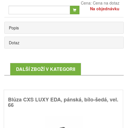
Cena:
Cena na dotaz
Na objednávku
Popis
Dotaz
DALŠÍ ZBOŽÍ V KATEGORII
Blůza CXS LUXY EDA, pánská, bílo-šedá, vel.
66