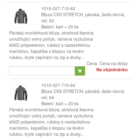
1010-027-710-62
Blůza CXS STRETCH, pánská, šedo-černá,
vel. 62
Balení: kart = 20 ks
Pánská montérková blůza, strečová tkanina
umožňující volný pohyb, ramena vyztužena
600D polyesterem, rukávy s nastavitelnou
manžetou, kapsička s klopou na levém
rukávu, kryté zapínání na zip a druky...
Cena:
Cena na dotaz
Na objednávku
1010-027-710-64
Blůza CXS STRETCH, pánská, šedo-černá,
vel. 64
Balení: kart = 20 ks
Pánská montérková blůza, strečová tkanina
umožňující volný pohyb, ramena vyztužena
600D polyesterem, rukávy s nastavitelnou
manžetou, kapsička s klopou na levém
rukávu, kryté zapínání na zip a druky...