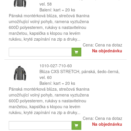
vel. 58
Balení: kart = 20 ks
Pánská montérková blůza, strečová tkanina
umožňující volný pohyb, ramena vyztužena
600D polyesterem, rukávy s nastavitelnou
manžetou, kapsička s klopou na levém
rukávu, kryté zapínání na zip a druky...
Cena:
Cena na dotaz
Na objednávku
1010-027-710-60
Blůza CXS STRETCH, pánská, šedo-černá,
vel. 60
Balení: kart = 20 ks
Pánská montérková blůza, strečová tkanina
umožňující volný pohyb, ramena vyztužena
600D polyesterem, rukávy s nastavitelnou
manžetou, kapsička s klopou na levém
rukávu, kryté zapínání na zip a druky...
Cena:
Cena na dotaz
Na objednávku