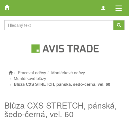
Toggle
Toggl
navigation
navig
Pracovní oděvy
Montérkové oděvy
Montérkové blůzy
Blůza CXS STRETCH, pánská, šedo-černá, vel. 60
Blůza CXS STRETCH, pánská,
šedo-černá, vel. 60