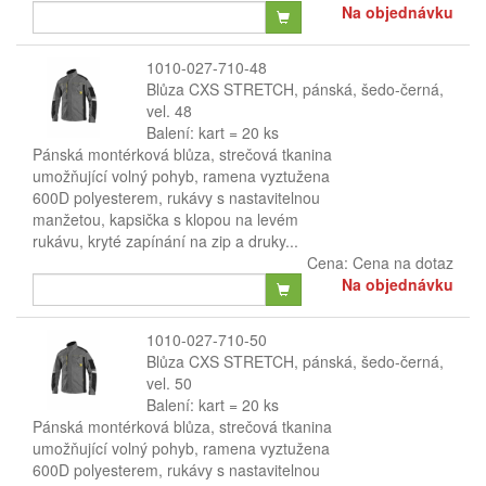
Na objednávku
1010-027-710-48
Blůza CXS STRETCH, pánská, šedo-černá,
vel. 48
Balení: kart = 20 ks
Pánská montérková blůza, strečová tkanina
umožňující volný pohyb, ramena vyztužena
600D polyesterem, rukávy s nastavitelnou
manžetou, kapsička s klopou na levém
rukávu, kryté zapínání na zip a druky...
Cena:
Cena na dotaz
Na objednávku
1010-027-710-50
Blůza CXS STRETCH, pánská, šedo-černá,
vel. 50
Balení: kart = 20 ks
Pánská montérková blůza, strečová tkanina
umožňující volný pohyb, ramena vyztužena
600D polyesterem, rukávy s nastavitelnou