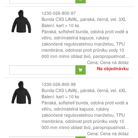
1230-026-800-97
Bunda CXS LAVAL, pánská, černá, vel. 3XL
Balení: kart = 10 ks
Pánská, softshell bunda, odolná proti vodě a
větru, odnímatelná kapuce, rukávy
zakončené regulovatelnou manžetou, TPU
membrána, odolnost proti průniku vody 10
000 mm mimo oblast švů, paropropustnost...
Cena:
Cena na dotaz
Na objednávku
1230-026-800-98
Bunda CXS LAVAL, pánská, černá, vel. 4XL
Balení: kart = 10 ks
Pánská, softshell bunda, odolná proti vodě a
větru, odnímatelná kapuce, rukávy
zakončené regulovatelnou manžetou, TPU
membrána, odolnost proti průniku vody 10
000 mm mimo oblast švů, paropropustnost...
Cena:
Cena na dotaz