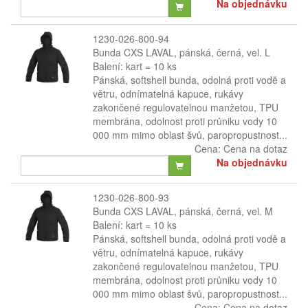
Na objednávku
1230-026-800-94
Bunda CXS LAVAL, pánská, černá, vel. L
Balení: kart = 10 ks
Pánská, softshell bunda, odolná proti vodě a
větru, odnímatelná kapuce, rukávy
zakončené regulovatelnou manžetou, TPU
membrána, odolnost proti průniku vody 10
000 mm mimo oblast švů, paropropustnost...
Cena:
Cena na dotaz
Na objednávku
1230-026-800-93
Bunda CXS LAVAL, pánská, černá, vel. M
Balení: kart = 10 ks
Pánská, softshell bunda, odolná proti vodě a
větru, odnímatelná kapuce, rukávy
zakončené regulovatelnou manžetou, TPU
membrána, odolnost proti průniku vody 10
000 mm mimo oblast švů, paropropustnost...
Cena:
Cena na dotaz