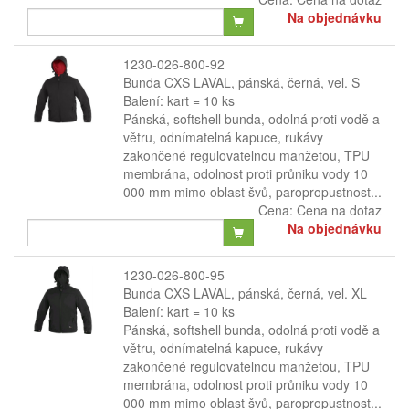
Na objednávku
1230-026-800-92
Bunda CXS LAVAL, pánská, černá, vel. S
Balení: kart = 10 ks
Pánská, softshell bunda, odolná proti vodě a
větru, odnímatelná kapuce, rukávy
zakončené regulovatelnou manžetou, TPU
membrána, odolnost proti průniku vody 10
000 mm mimo oblast švů, paropropustnost...
Cena:
Cena na dotaz
Na objednávku
1230-026-800-95
Bunda CXS LAVAL, pánská, černá, vel. XL
Balení: kart = 10 ks
Pánská, softshell bunda, odolná proti vodě a
větru, odnímatelná kapuce, rukávy
zakončené regulovatelnou manžetou, TPU
membrána, odolnost proti průniku vody 10
000 mm mimo oblast švů, paropropustnost...