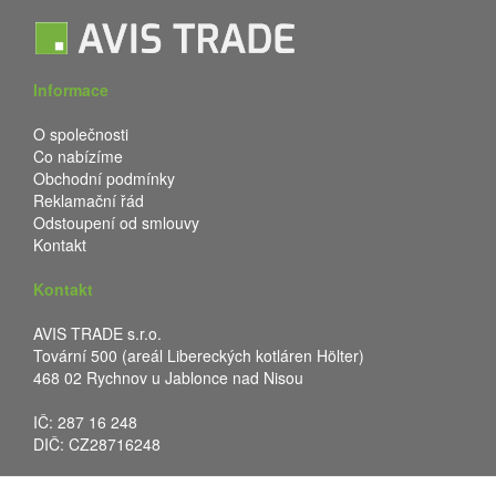
Informace
O společnosti
Co nabízíme
Obchodní podmínky
Reklamační řád
Odstoupení od smlouvy
Kontakt
Kontakt
AVIS TRADE s.r.o.
Tovární 500 (areál Libereckých kotláren Hölter)
468 02 Rychnov u Jablonce nad Nisou
IČ: 287 16 248
DIČ: CZ28716248