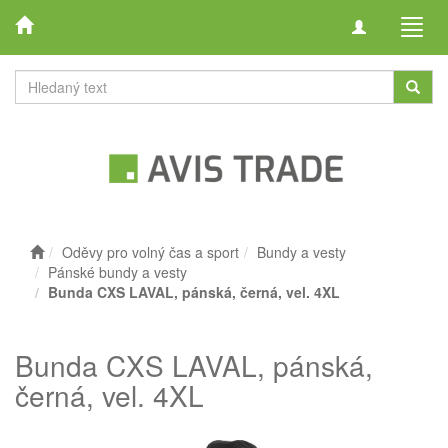
Toggle
Toggl
navigation
navig
Oděvy pro volný čas a sport
Bundy a vesty
Pánské bundy a vesty
Bunda CXS LAVAL, pánská, černá, vel. 4XL
Bunda CXS LAVAL, pánská,
černá, vel. 4XL